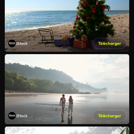
iStock
Télécharger
iStock
Télécharger