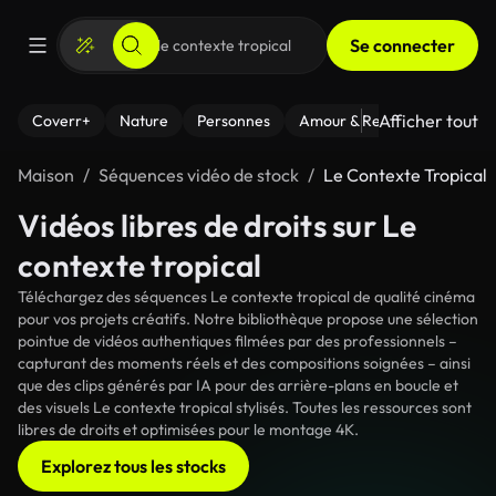
Se connecter
Afficher tout
Coverr+
Nature
Personnes
Amour & Relations
Le Fi
Maison
Séquences vidéo de stock
Le Contexte Tropical
Vidéos libres de droits sur Le
contexte tropical
Téléchargez des séquences Le contexte tropical de qualité cinéma
pour vos projets créatifs. Notre bibliothèque propose une sélection
pointue de vidéos authentiques filmées par des professionnels –
capturant des moments réels et des compositions soignées – ainsi
que des clips générés par IA pour des arrière-plans en boucle et
des visuels Le contexte tropical stylisés. Toutes les ressources sont
libres de droits et optimisées pour le montage 4K.
Explorez tous les stocks