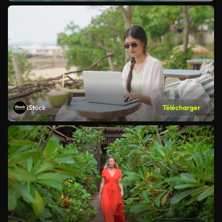
iStock
Télécharger