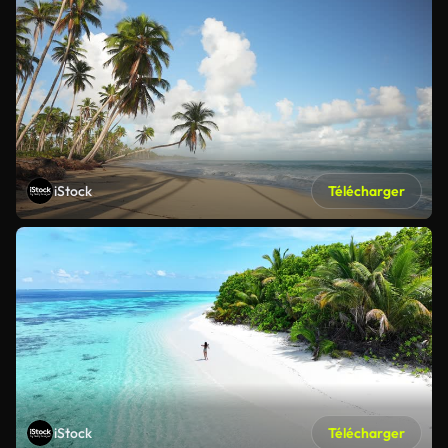
iStock
Télécharger
iStock
Télécharger