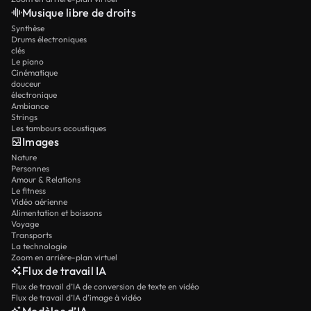
Musique libre de droits
Synthèse
Drums électroniques
clés
Le piano
Cinématique
douceur
électronique
Ambiance
Strings
Les tambours acoustiques
Images
Nature
Personnes
Amour & Relations
Le fitness
Vidéo aérienne
Alimentation et boissons
Voyage
Transports
La technologie
Zoom en arrière-plan virtuel
Flux de travail IA
Flux de travail d’IA de conversion de texte en vidéo
Flux de travail d’IA d’image à vidéo