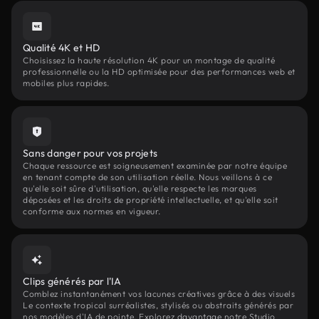
Qualité 4K et HD
Choisissez la haute résolution 4K pour un montage de qualité
professionnelle ou la HD optimisée pour des performances web et
mobiles plus rapides.
Sans danger pour vos projets
Chaque ressource est soigneusement examinée par notre équipe
en tenant compte de son utilisation réelle. Nous veillons à ce
qu'elle soit sûre d'utilisation, qu'elle respecte les marques
déposées et les droits de propriété intellectuelle, et qu'elle soit
conforme aux normes en vigueur.
Clips générés par l'IA
Comblez instantanément vos lacunes créatives grâce à des visuels
Le contexte tropical surréalistes, stylisés ou abstraits générés par
nos modèles d'IA de pointe. Explorez davantage notre Studio