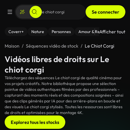
Se connecter
Afficher tout
Coverr+
Nature
Personnes
Amour & Relations
Le Fi
Maison
Séquences vidéo de stock
Le Chiot Corgi
Vidéos libres de droits sur Le
chiot corgi
Téléchargez des séquences Le chiot corgi de qualité cinéma pour
vos projets créatifs. Notre bibliothèque propose une sélection
pointue de vidéos authentiques filmées par des professionnels –
capturant des moments réels et des compositions soignées – ainsi
que des clips générés par IA pour des arrière-plans en boucle et
des visuels Le chiot corgi stylisés. Toutes les ressources sont libres
de droits et optimisées pour le montage 4K.
Explorez tous les stocks