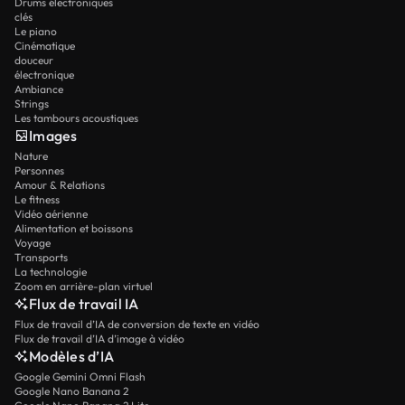
Drums électroniques
clés
Le piano
Cinématique
douceur
électronique
Ambiance
Strings
Les tambours acoustiques
Images
Nature
Personnes
Amour & Relations
Le fitness
Vidéo aérienne
Alimentation et boissons
Voyage
Transports
La technologie
Zoom en arrière-plan virtuel
Flux de travail IA
Flux de travail d’IA de conversion de texte en vidéo
Flux de travail d’IA d’image à vidéo
Modèles d’IA
Google Gemini Omni Flash
Google Nano Banana 2