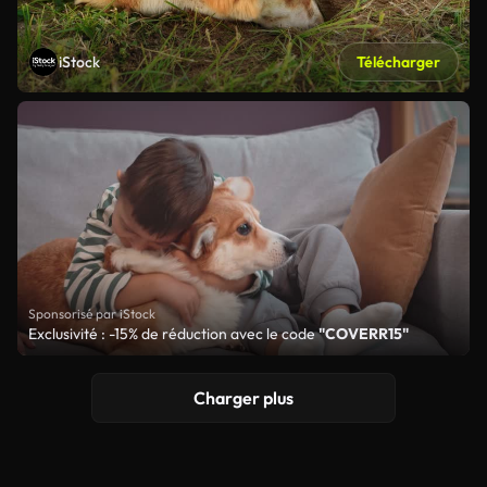
iStock
Télécharger
Sponsorisé par iStock
Exclusivité : -15% de réduction avec le code
"COVERR15"
Charger plus