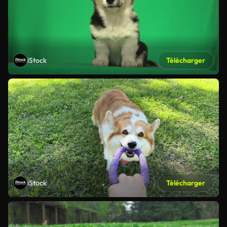
iStock
Télécharger
iStock
Télécharger