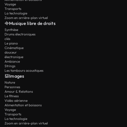
Voyage
Transports
La technologie
Zoom en arrière-plan virtuel
Musique libre de droits
Synthèse
Drums électroniques
clés
Le piano
Cinématique
douceur
électronique
Ambiance
Strings
Les tambours acoustiques
Images
Nature
Personnes
Amour & Relations
Le fitness
Vidéo aérienne
Alimentation et boissons
Voyage
Transports
La technologie
Zoom en arrière-plan virtuel