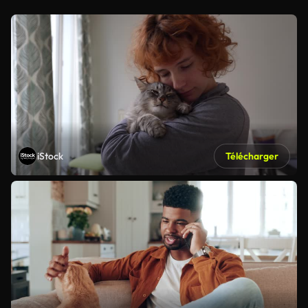
iStock
Télécharger