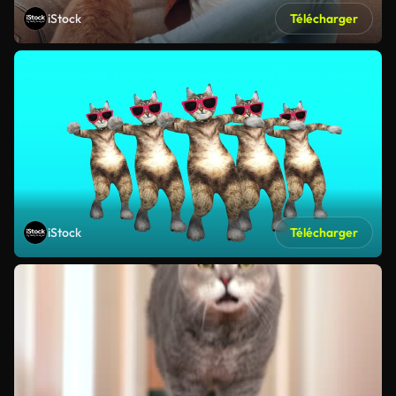
iStock
Télécharger
iStock
Télécharger