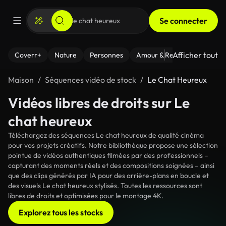
Se connecter
Afficher tout
Coverr+
Nature
Personnes
Amour & Relations
Le Fi
Maison
Séquences vidéo de stock
Le Chat Heureux
Vidéos libres de droits sur Le
chat heureux
Téléchargez des séquences Le chat heureux de qualité cinéma
pour vos projets créatifs. Notre bibliothèque propose une sélection
pointue de vidéos authentiques filmées par des professionnels –
capturant des moments réels et des compositions soignées – ainsi
que des clips générés par IA pour des arrière-plans en boucle et
des visuels Le chat heureux stylisés. Toutes les ressources sont
libres de droits et optimisées pour le montage 4K.
Explorez tous les stocks