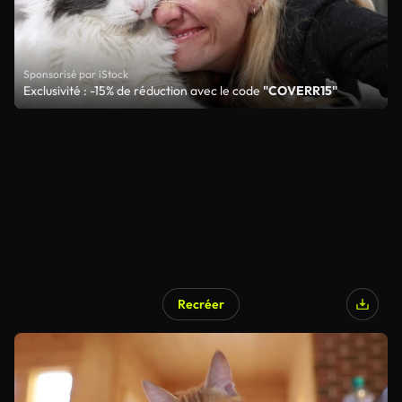
Sponsorisé par iStock
Exclusivité : -15% de réduction avec le code
"COVERR15"
Recréer