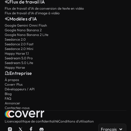
Flux de travail IA
Flux de travail d’IA de conversion de texte en vidéo
Flux de travail d’IA d’image à vidéo
Modèles d’IA
Google Gemini Omni Flash
Google Nano Banana 2
Google Nano Banana 2 Lite
Seedance 2.0
Seedance 2.0 Fast
Seedance 2.0 Mini
Happy Horse 1.1
Seedream 5.0 Pro
Seedream 5.0 Lite
Happy Horse
Entreprise
À propos
Coverr Plus
Développeurs / API
Blog
FAQ
Annoncer
Contactez-nous
Licence
politique de confidentialité
Conditions d’utilisation
Français