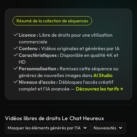
Résumé de la collection de séquences
Licence :
Libre de droits pour une utilisation
commerciale
Contenu :
Vidéos originales et générées par IA
Caractéristiques :
Disponible en qualité 4K et
HD
Personnalisation :
Remixez cette séquence ou
générez de nouvelles images dans
AI Studio
Niveaux d'accès :
Débloquez l'accès créatif
complet et l'IA avancée —
Découvrez les tarifs →
Vidéos libres de droits Le Chat Heureux
Masquer les éléments générés par l’IA
Nouveautés