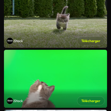
iStock
Télécharger
iStock
Télécharger