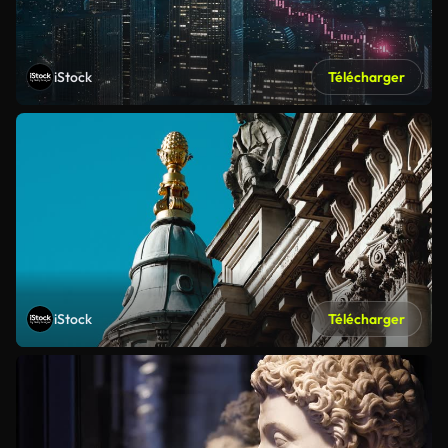
iStock
Télécharger
iStock
Télécharger