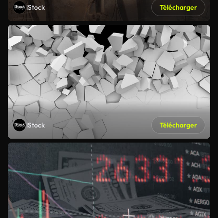
iStock
Télécharger
iStock
Télécharger