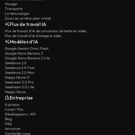
Voyage
Transports
La technologie
Zoom en arrière-plan virtuel
Flux de travail IA
Flux de travail d’IA de conversion de texte en vidéo
Flux de travail d’IA d’image à vidéo
Modèles d’IA
Google Gemini Omni Flash
Google Nano Banana 2
Google Nano Banana 2 Lite
Seedance 2.0
Seedance 2.0 Fast
Seedance 2.0 Mini
Happy Horse 1.1
Seedream 5.0 Pro
Seedream 5.0 Lite
Happy Horse
Entreprise
À propos
Coverr Plus
Développeurs / API
Blog
FAQ
Annoncer
Contactez-nous