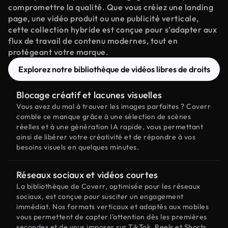
compromettre la qualité. Que vous créiez une landing
page, une vidéo produit ou une publicité verticale,
cette collection hybride est conçue pour s'adapter aux
flux de travail de contenu modernes, tout en
protégeant votre marque.
Explorez notre bibliothèque de vidéos libres de droits
Blocage créatif et lacunes visuelles
Vous avez du mal à trouver les images parfaites ? Coverr
comble ce manque grâce à une sélection de scènes
réelles et à une génération IA rapide, vous permettant
ainsi de libérer votre créativité et de répondre à vos
besoins visuels en quelques minutes.
Réseaux sociaux et vidéos courtes
La bibliothèque de Coverr, optimisée pour les réseaux
sociaux, est conçue pour susciter un engagement
immédiat. Nos formats verticaux et adaptés aux mobiles
vous permettent de capter l'attention dès les premières
secondes et de vous imposer sur TikTok, Reels et Shorts.