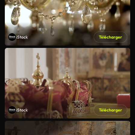
iStock
Télécharger
iStock
Télécharger