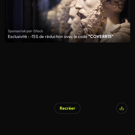
Sponsorisé par iStock
Exclusivité : -15% de réduction avec le code
"COVERR15"
Recréer