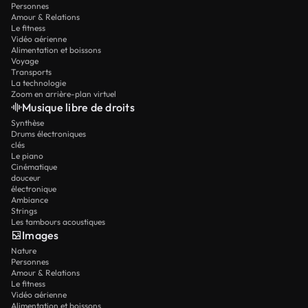
Personnes
Amour & Relations
Le fitness
Vidéo aérienne
Alimentation et boissons
Voyage
Transports
La technologie
Zoom en arrière-plan virtuel
Musique libre de droits
Synthèse
Drums électroniques
clés
Le piano
Cinématique
douceur
électronique
Ambiance
Strings
Les tambours acoustiques
Images
Nature
Personnes
Amour & Relations
Le fitness
Vidéo aérienne
Alimentation et boissons