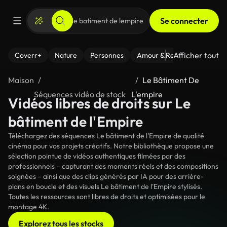
Se connecter
Afficher tout
Coverr+
Nature
Personnes
Amour & Relations
Le Fi
Maison
Le Bâtiment De
Séquences vidéo de stock
L'empire
Vidéos libres de droits sur Le
bâtiment de l'Empire
Téléchargez des séquences Le bâtiment de l'Empire de qualité
cinéma pour vos projets créatifs. Notre bibliothèque propose une
sélection pointue de vidéos authentiques filmées par des
professionnels – capturant des moments réels et des compositions
soignées – ainsi que des clips générés par IA pour des arrière-
plans en boucle et des visuels Le bâtiment de l'Empire stylisés.
Toutes les ressources sont libres de droits et optimisées pour le
montage 4K.
Explorez tous les stocks