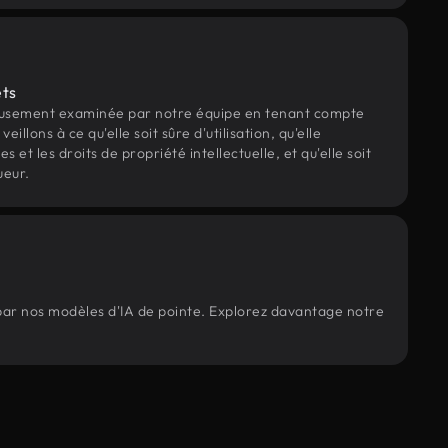
ets
eusement examinée par notre équipe en tenant compte
veillons à ce qu'elle soit sûre d'utilisation, qu'elle
et les droits de propriété intellectuelle, et qu'elle soit
ueur.
 par nos modèles d'IA de pointe. Explorez davantage notre