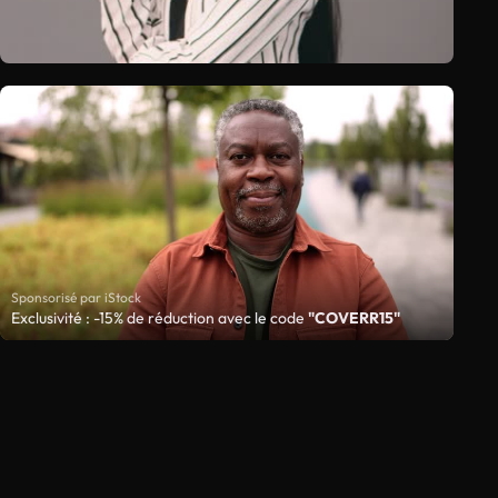
Sponsorisé par iStock
Exclusivité : -15% de réduction avec le code
"COVERR15"