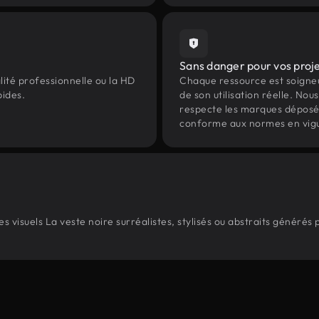
Sans danger pour vos proj
lité professionnelle ou la HD
Chaque ressource est soign
pides.
de son utilisation réelle. Nous 
respecte les marques déposées 
conforme aux normes en vig
 visuels La veste noire surréalistes, stylisés ou abstraits générés