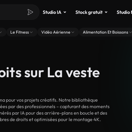
Studio IA
Stock gratuit
Studio
Le Fitness
Vidéo Aérienne
Alimentation Et Boissons
oits sur La veste
a pour vos projets créatifs. Notre bibliothèque
lmées par des professionnels – capturant des moments
énérés par IA pour des arrière-plans en boucle et des
 libres de droits et optimisées pour le montage 4K.