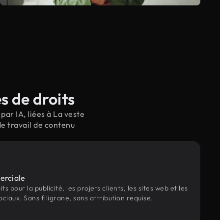
s de droits
ar IA, liées à La veste
de travail de contenu
erciale
s pour la publicité, les projets clients, les sites web et les
ociaux. Sans filigrane, sans attribution requise.