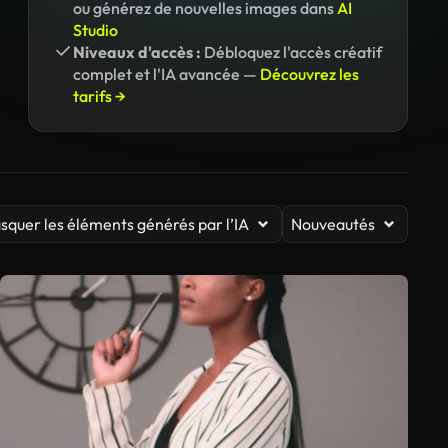
ou générez de nouvelles images dans
AI
Studio
Niveaux d'accès :
Débloquez l'accès créatif
complet et l'IA avancée —
Découvrez les
tarifs →
squer les éléments générés par l’IA
Nouveautés