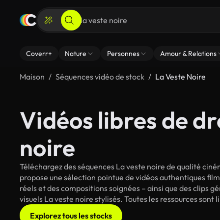
Coverr+
Nature
Personnes
Amour & Relations
Maison
Séquences vidéo de stock
La Veste Noire
Vidéos libres de dr
noire
Téléchargez des séquences La veste noire de qualité ciném
propose une sélection pointue de vidéos authentiques fi
réels et des compositions soignées – ainsi que des clips g
visuels La veste noire stylisés. Toutes les ressources sont
Explorez tous les stocks