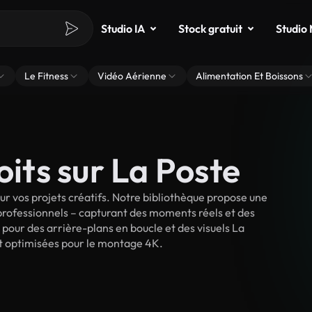
Studio IA
Stock gratuit
Studio
Le Fitness
Vidéo Aérienne
Alimentation Et Boissons
oits sur La Poste
r vos projets créatifs. Notre bibliothèque propose une
 professionnels – capturant des moments réels et des
 pour des arrière-plans en boucle et des visuels La
 et optimisées pour le montage 4K.