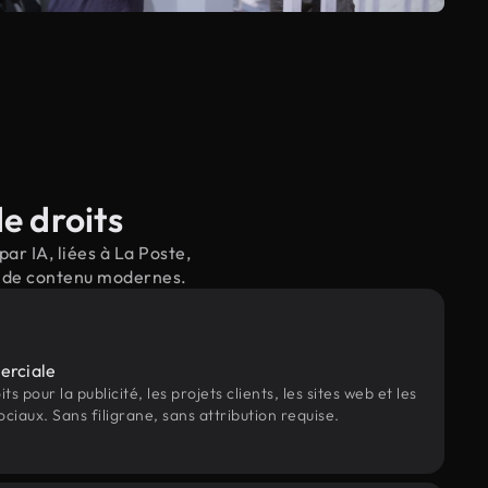
e droits
ar IA, liées à La Poste,
il de contenu modernes.
erciale
s pour la publicité, les projets clients, les sites web et les
ociaux. Sans filigrane, sans attribution requise.