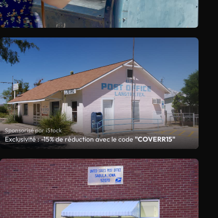
Sponsorisé par iStock
Exclusivité : -15% de réduction avec le code
"COVERR15"