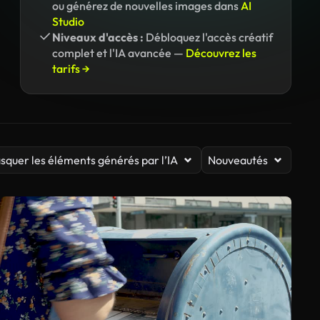
ou générez de nouvelles images dans
AI
Studio
Niveaux d'accès :
Débloquez l'accès créatif
complet et l'IA avancée —
Découvrez les
tarifs →
squer les éléments générés par l’IA
Nouveautés