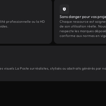
Sans danger pour vos proj
lité professionnelle ou la HD
Chaque ressource est soign
pides.
de son utilisation réelle. Nous 
respecte les marques déposées 
conforme aux normes en vig
 visuels La Poste surréalistes, stylisés ou abstraits générés par 