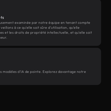
ets
eusement examinée par notre équipe en tenant compte
veillons à ce qu'elle soit sûre d'utilisation, qu'elle
et les droits de propriété intellectuelle, et qu'elle soit
ueur.
nos modèles d'IA de pointe. Explorez davantage notre