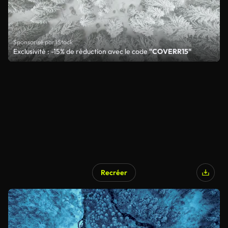
Sponsorisé par iStock
Exclusivité : -15% de réduction avec le code
"COVERR15"
Recréer