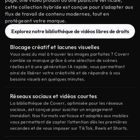
page, une vidéo produit ou une publicité verticale,
cette collection hybride est conçue pour s'adapter aux
flux de travail de contenu modernes, tout en
protégeant votre marque.
Explorez notre bibliothèque de vidéos libres de droits
Blocage créatif et lacunes visuelles
Vous avez du mal à trouver les images parfaites ? Coverr
comble ce manque grâce à une sélection de scènes
réelles et à une génération IA rapide, vous permettant
ainsi de libérer votre créativité et de répondre à vos
besoins visuels en quelques minutes.
Réseaux sociaux et vidéos courtes
La bibliothèque de Coverr, optimisée pour les réseaux
sociaux, est conçue pour susciter un engagement
immédiat. Nos formats verticaux et adaptés aux mobiles
vous permettent de capter l'attention dès les premières
secondes et de vous imposer sur TikTok, Reels et Shorts.