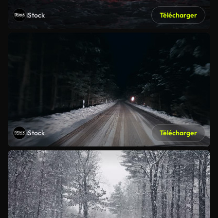
iStock
Télécharger
iStock
Télécharger