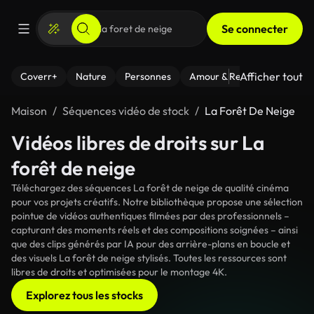
Se connecter
Afficher tout
Coverr+
Nature
Personnes
Amour & Relations
Le Fi
Maison
Séquences vidéo de stock
La Forêt De Neige
Vidéos libres de droits sur La
forêt de neige
Téléchargez des séquences La forêt de neige de qualité cinéma
pour vos projets créatifs. Notre bibliothèque propose une sélection
pointue de vidéos authentiques filmées par des professionnels –
capturant des moments réels et des compositions soignées – ainsi
que des clips générés par IA pour des arrière-plans en boucle et
des visuels La forêt de neige stylisés. Toutes les ressources sont
libres de droits et optimisées pour le montage 4K.
Explorez tous les stocks