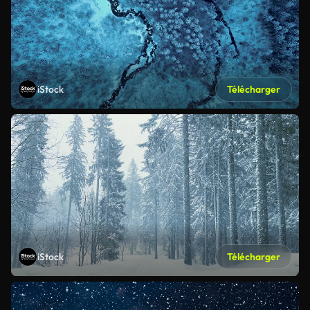
iStock
Télécharger
iStock
Télécharger