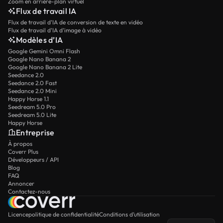
Zoom en arrière-plan virtuel
Flux de travail IA
Flux de travail d’IA de conversion de texte en vidéo
Flux de travail d’IA d’image à vidéo
Modèles d’IA
Google Gemini Omni Flash
Google Nano Banana 2
Google Nano Banana 2 Lite
Seedance 2.0
Seedance 2.0 Fast
Seedance 2.0 Mini
Happy Horse 1.1
Seedream 5.0 Pro
Seedream 5.0 Lite
Happy Horse
Entreprise
À propos
Coverr Plus
Développeurs / API
Blog
FAQ
Annoncer
Contactez-nous
Licence
politique de confidentialité
Conditions d’utilisation