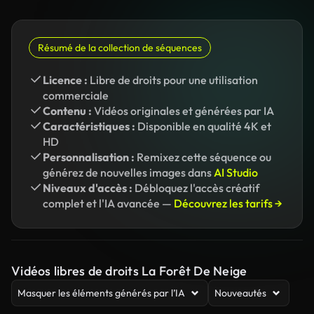
Résumé de la collection de séquences
Licence :
Libre de droits pour une utilisation
commerciale
Contenu :
Vidéos originales et générées par IA
Caractéristiques :
Disponible en qualité 4K et
HD
Personnalisation :
Remixez cette séquence ou
générez de nouvelles images dans
AI Studio
Niveaux d'accès :
Débloquez l'accès créatif
complet et l'IA avancée —
Découvrez les tarifs →
Vidéos libres de droits La Forêt De Neige
Masquer les éléments générés par l’IA
Nouveautés