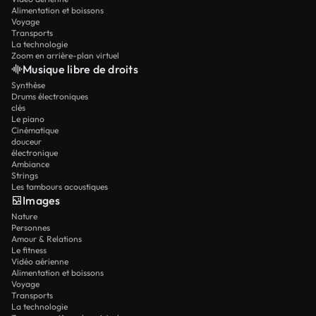
Alimentation et boissons
Voyage
Transports
La technologie
Zoom en arrière-plan virtuel
Musique libre de droits
Synthèse
Drums électroniques
clés
Le piano
Cinématique
douceur
électronique
Ambiance
Strings
Les tambours acoustiques
Images
Nature
Personnes
Amour & Relations
Le fitness
Vidéo aérienne
Alimentation et boissons
Voyage
Transports
La technologie