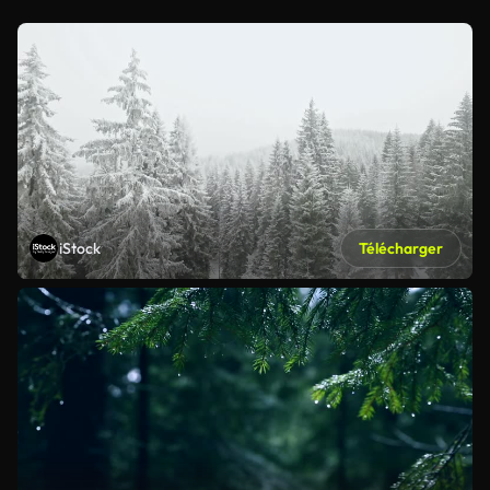
iStock
Télécharger