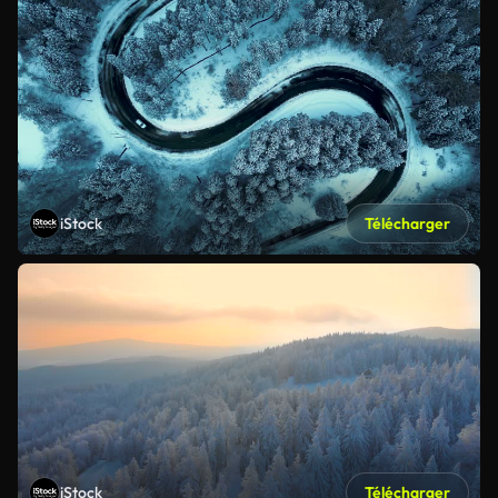
iStock
Télécharger
iStock
Télécharger