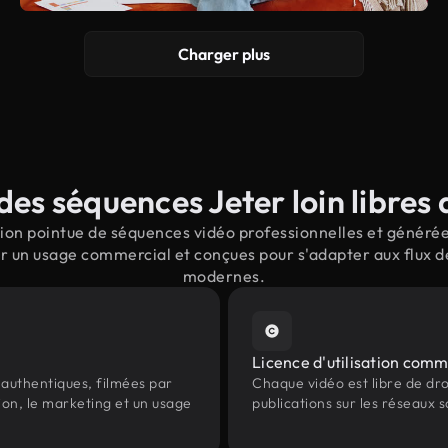
Charger plus
es séquences Jeter loin libres 
on pointue de séquences vidéo professionnelles et générées
ur un usage commercial et conçues pour s'adapter aux flux d
modernes.
Licence d'utilisation comm
authentiques, filmées par
Chaque vidéo est libre de droit
ion, le marketing et un usage
publications sur les réseaux s