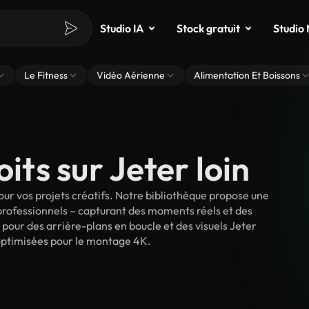
Studio IA
Stock gratuit
Studio
Le Fitness
Vidéo Aérienne
Alimentation Et Boissons
its sur Jeter loin
ur vos projets créatifs. Notre bibliothèque propose une
 professionnels – capturant des moments réels et des
 pour des arrière-plans en boucle et des visuels Jeter
et optimisées pour le montage 4K.