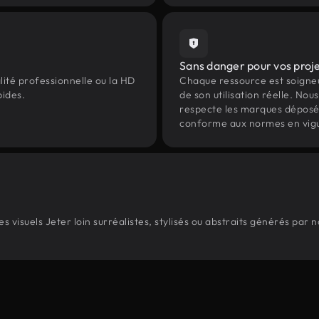
Sans danger pour vos proj
lité professionnelle ou la HD
Chaque ressource est soign
pides.
de son utilisation réelle. Nous 
respecte les marques déposées 
conforme aux normes en vig
visuels Jeter loin surréalistes, stylisés ou abstraits générés par