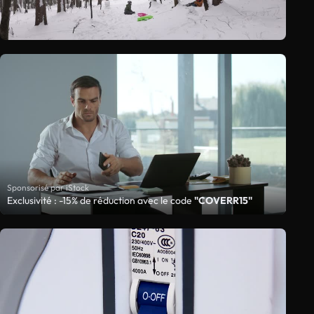
Sponsorisé par iStock
Exclusivité : -15% de réduction avec le code
"COVERR15"