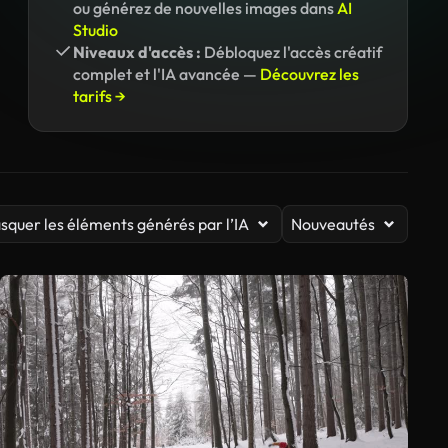
ou générez de nouvelles images dans
AI
Studio
Niveaux d'accès :
Débloquez l'accès créatif
complet et l'IA avancée —
Découvrez les
tarifs →
squer les éléments générés par l’IA
Nouveautés