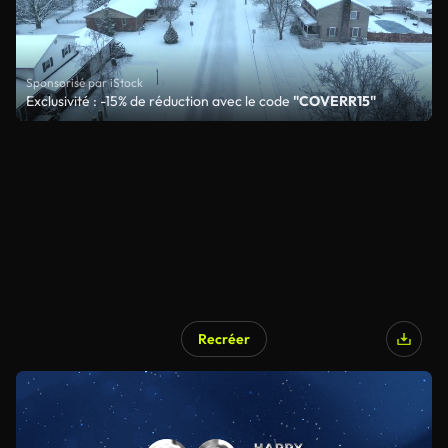
Sponsorisé par iStock
Exclusivité : -15% de réduction avec le code
"COVERR15"
Recréer