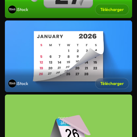
iStock
Télécharger
iStock
Télécharger