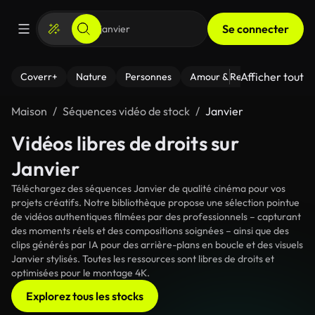
Se connecter
Afficher tout
Coverr+
Nature
Personnes
Amour & Relations
Le Fi
Maison
Séquences vidéo de stock
Janvier
Vidéos libres de droits sur
Janvier
Téléchargez des séquences Janvier de qualité cinéma pour vos
projets créatifs. Notre bibliothèque propose une sélection pointue
de vidéos authentiques filmées par des professionnels – capturant
des moments réels et des compositions soignées – ainsi que des
clips générés par IA pour des arrière-plans en boucle et des visuels
Janvier stylisés. Toutes les ressources sont libres de droits et
optimisées pour le montage 4K.
Explorez tous les stocks