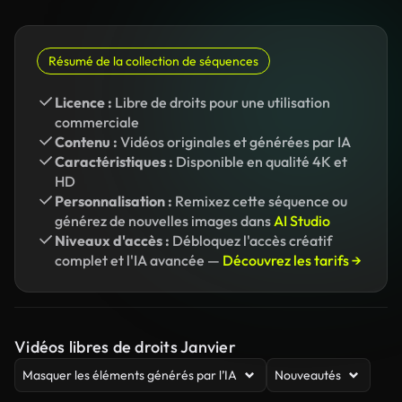
Résumé de la collection de séquences
Licence :
Libre de droits pour une utilisation
commerciale
Contenu :
Vidéos originales et générées par IA
Caractéristiques :
Disponible en qualité 4K et
HD
Personnalisation :
Remixez cette séquence ou
générez de nouvelles images dans
AI Studio
Niveaux d'accès :
Débloquez l'accès créatif
complet et l'IA avancée —
Découvrez les tarifs →
Vidéos libres de droits Janvier
Masquer les éléments générés par l’IA
Nouveautés