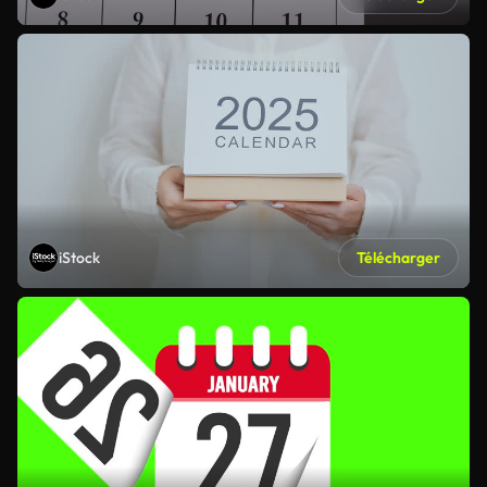
iStock
Télécharger