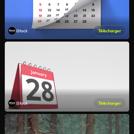
iStock
Télécharger
iStock
Télécharger