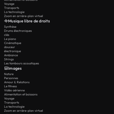
Voyage
Transports
La technologie
Zoom en arrière-plan virtuel
Musique libre de droits
Synthèse
Drums électroniques
clés
Le piano
Cinématique
douceur
électronique
Ambiance
Strings
Les tambours acoustiques
Images
Nature
Personnes
Amour & Relations
Le fitness
Vidéo aérienne
Alimentation et boissons
Voyage
Transports
La technologie
Zoom en arrière-plan virtuel