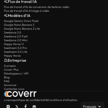
Flux de travail IA
Flux de travail d’IA de conversion de texte en vidéo
Flux de travail d’IA d’image à vidéo
Modèles d’IA
Google Gemini Omni Flash
Google Nano Banana 2
Google Nano Banana 2 Lite
Seedance 2.0
Seedance 2.0 Fast
Seedance 2.0 Mini
Happy Horse 1.1
Seedream 5.0 Pro
Seedream 5.0 Lite
Happy Horse
Entreprise
À propos
Coverr Plus
Développeurs / API
Blog
FAQ
Annoncer
Contactez-nous
Licence
politique de confidentialité
Conditions d’utilisation
Français