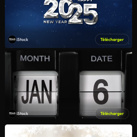
iStock
Télécharger
iStock
Télécharger