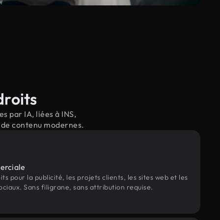
droits
 par IA, liées à INS,
il de contenu modernes.
erciale
s pour la publicité, les projets clients, les sites web et les
ociaux. Sans filigrane, sans attribution requise.