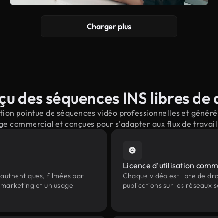
Charger plus
u des séquences INS libres de 
ion pointue de séquences vidéo professionnelles et générées
ge commercial et conçues pour s'adapter aux flux de trava
Licence d'utilisation comm
authentiques, filmées par
Chaque vidéo est libre de droit
e marketing et un usage
publications sur les réseaux s