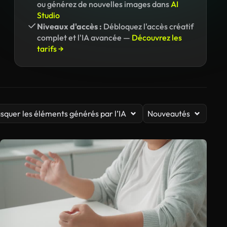
ou générez de nouvelles images dans
AI
Studio
Niveaux d'accès :
Débloquez l'accès créatif
complet et l'IA avancée —
Découvrez les
tarifs →
squer les éléments générés par l’IA
Nouveautés