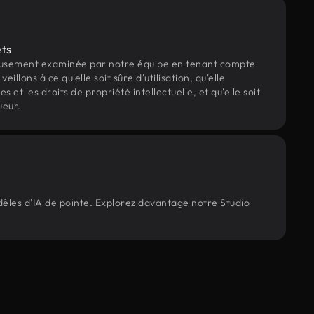
ets
eusement examinée par notre équipe en tenant compte
veillons à ce qu'elle soit sûre d'utilisation, qu'elle
et les droits de propriété intellectuelle, et qu'elle soit
ueur.
dèles d'IA de pointe. Explorez davantage notre Studio