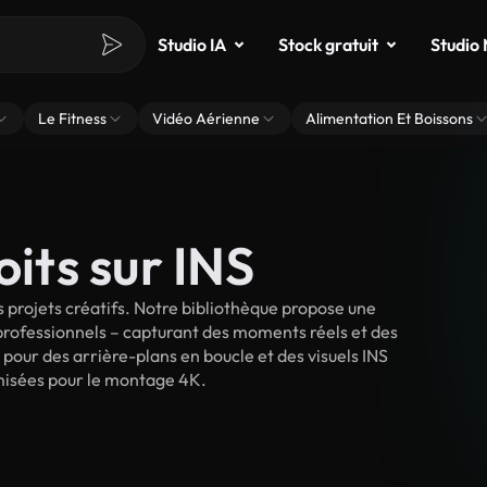
Studio IA
Stock gratuit
Studio
Le Fitness
Vidéo Aérienne
Alimentation Et Boissons
oits sur INS
 projets créatifs. Notre bibliothèque propose une
 professionnels – capturant des moments réels et des
 pour des arrière-plans en boucle et des visuels INS
timisées pour le montage 4K.