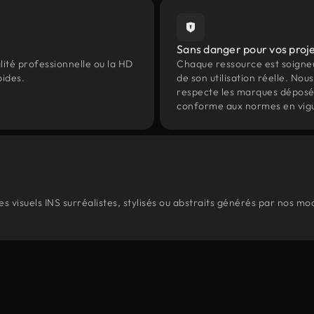
Sans danger pour vos proj
lité professionnelle ou la HD
Chaque ressource est soign
pides.
de son utilisation réelle. Nous 
respecte les marques déposées 
conforme aux normes en vig
 visuels INS surréalistes, stylisés ou abstraits générés par nos mo