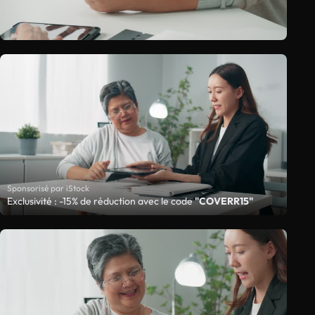
Sponsorisé par iStock
Exclusivité : -15% de réduction avec le code
"COVERR15"