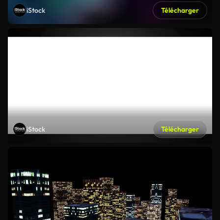
iStock
Télécharger
iStock
Télécharger