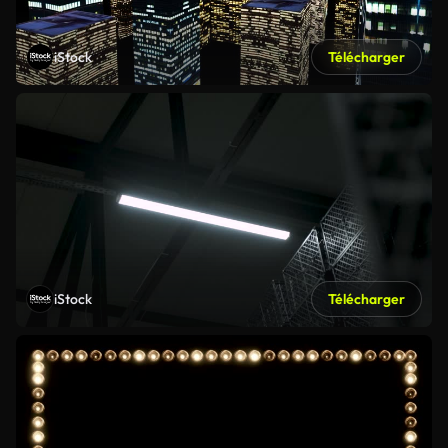
iStock
Télécharger
iStock
Télécharger