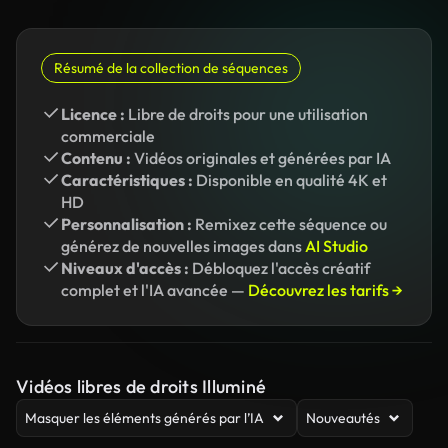
Résumé de la collection de séquences
Licence :
Libre de droits pour une utilisation
commerciale
Contenu :
Vidéos originales et générées par IA
Caractéristiques :
Disponible en qualité 4K et
HD
Personnalisation :
Remixez cette séquence ou
générez de nouvelles images dans
AI Studio
Niveaux d'accès :
Débloquez l'accès créatif
complet et l'IA avancée —
Découvrez les tarifs →
Vidéos libres de droits Illuminé
Masquer les éléments générés par l’IA
Nouveautés