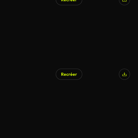
Recréer