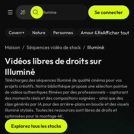
Se connecter
Afficher tout
Coverr+
Nature
Personnes
Amour & Relations
Le Fi
Maison
Séquences vidéo de stock
Illuminé
Vidéos libres de droits sur
Illuminé
Téléchargez des séquences Illuminé de qualité cinéma pour vos
projets créatifs. Notre bibliothèque propose une sélection pointue
de vidéos authentiques filmées par des professionnels – capturant
des moments réels et des compositions soignées – ainsi que des
clips générés par IA pour des arrière-plans en boucle et des visuels
Illuminé stylisés. Toutes les ressources sont libres de droits et
optimisées pour le montage 4K.
Explorez tous les stocks