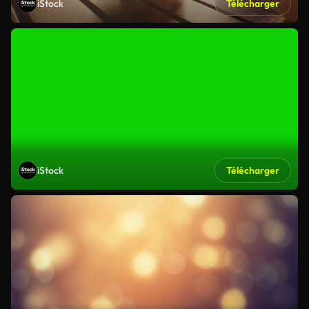
iStock
Télécharger
iStock
Télécharger