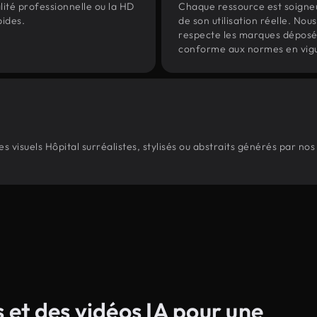
lité professionnelle ou la HD
Chaque ressource est soign
pides.
de son utilisation réelle. Nous 
respecte les marques déposées 
conforme aux normes en vig
 visuels Hôpital surréalistes, stylisés ou abstraits générés par no
s et des vidéos IA pour une