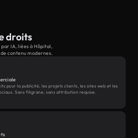
e droits
ar IA, liées à Hôpital,
il de contenu modernes.
erciale
s pour la publicité, les projets clients, les sites web et les
ociaux. Sans filigrane, sans attribution requise.
ets