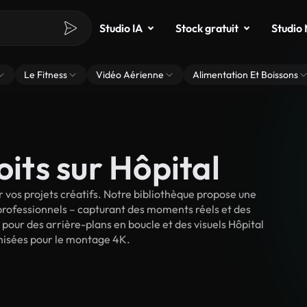
Studio IA
Stock gratuit
Studio
Le Fitness
Vidéo Aérienne
Alimentation Et Boissons
oits sur Hôpital
 vos projets créatifs. Notre bibliothèque propose une
 professionnels – capturant des moments réels et des
 pour des arrière-plans en boucle et des visuels Hôpital
timisées pour le montage 4K.