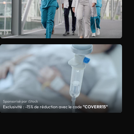
Sponsorisé par iStock
Exclusivité : -15% de réduction avec le code
"COVERR15"