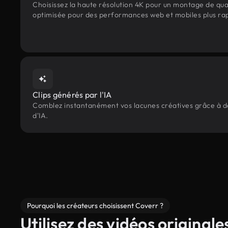
Choisissez la haute résolution 4K pour un montage de qua
optimisée pour des performances web et mobiles plus ra
Clips générés par l'IA
Comblez instantanément vos lacunes créatives grâce à des
d'IA.
Pourquoi les créateurs choisissent Coverr ?
Utilisez des vidéos originale