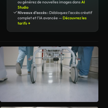
ou générez de nouvelles images dans
AI
Studio
Niveaux d'accès :
Débloquez l'accès créatif
complet et l'IA avancée —
Découvrez les
tarifs →