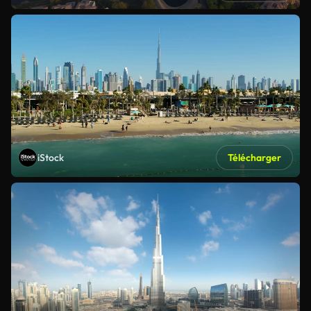
iStock
Télécharger