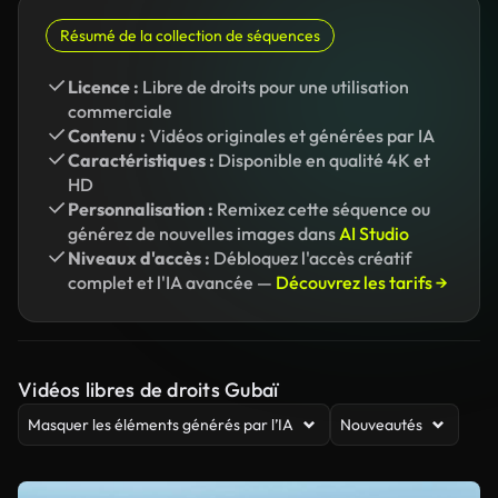
Résumé de la collection de séquences
Licence :
Libre de droits pour une utilisation
commerciale
Contenu :
Vidéos originales et générées par IA
Caractéristiques :
Disponible en qualité 4K et
HD
Personnalisation :
Remixez cette séquence ou
générez de nouvelles images dans
AI Studio
Niveaux d'accès :
Débloquez l'accès créatif
complet et l'IA avancée —
Découvrez les tarifs →
Vidéos libres de droits Gubaï
Masquer les éléments générés par l’IA
Nouveautés