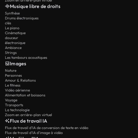
Zoom en arrière-plan virtuel
Musique libre de droits
Synthèse
Drums électroniques
clés
Le piano
Cinématique
douceur
électronique
Ambiance
Strings
Les tambours acoustiques
Images
Nature
Personnes
Amour & Relations
Le fitness
Vidéo aérienne
Alimentation et boissons
Voyage
Transports
La technologie
Zoom en arrière-plan virtuel
Flux de travail IA
Flux de travail d’IA de conversion de texte en vidéo
Flux de travail d’IA d’image à vidéo