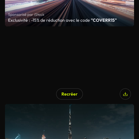
Sponsorisé par iStock
Exclusivité : -15% de réduction avec le code
"COVERR15"
Recréer