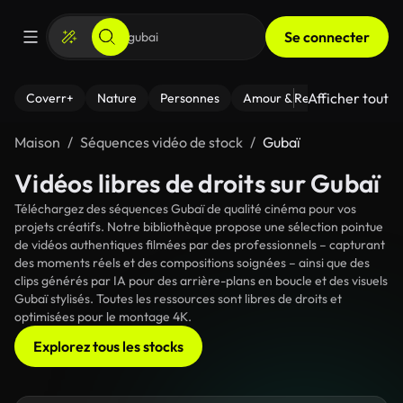
Se connecter
Afficher tout
Coverr+
Nature
Personnes
Amour & Relations
Le Fi
Maison
Séquences vidéo de stock
Gubaï
Vidéos libres de droits sur Gubaï
Téléchargez des séquences Gubaï de qualité cinéma pour vos
projets créatifs. Notre bibliothèque propose une sélection pointue
de vidéos authentiques filmées par des professionnels – capturant
des moments réels et des compositions soignées – ainsi que des
clips générés par IA pour des arrière-plans en boucle et des visuels
Gubaï stylisés. Toutes les ressources sont libres de droits et
optimisées pour le montage 4K.
Explorez tous les stocks