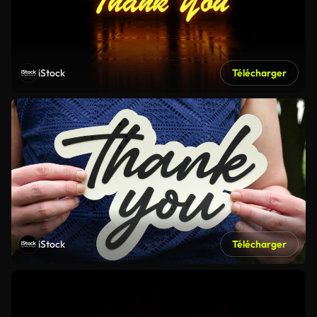
iStock
Télécharger
iStock
Télécharger