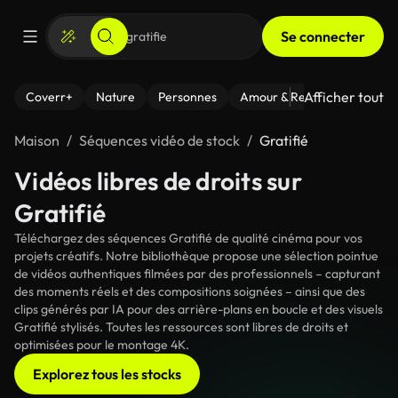
Se connecter
Afficher tout
Coverr+
Nature
Personnes
Amour & Relations
Le Fi
Maison
Séquences vidéo de stock
Gratifié
Vidéos libres de droits sur
Gratifié
Téléchargez des séquences Gratifié de qualité cinéma pour vos
projets créatifs. Notre bibliothèque propose une sélection pointue
de vidéos authentiques filmées par des professionnels – capturant
des moments réels et des compositions soignées – ainsi que des
clips générés par IA pour des arrière-plans en boucle et des visuels
Gratifié stylisés. Toutes les ressources sont libres de droits et
optimisées pour le montage 4K.
Explorez tous les stocks