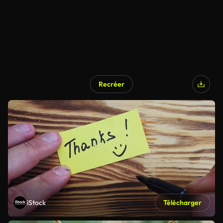
Recréer
iStock
Télécharger