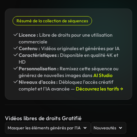
Résumé de la collection de séquences
Licence :
Libre de droits pour une utilisation
commerciale
Contenu :
Vidéos originales et générées par IA
Caractéristiques :
Disponible en qualité 4K et
HD
Personnalisation :
Remixez cette séquence ou
générez de nouvelles images dans
AI Studio
Niveaux d'accès :
Débloquez l'accès créatif
complet et l'IA avancée —
Découvrez les tarifs →
Vidéos libres de droits Gratifié
Masquer les éléments générés par l’IA
Nouveautés