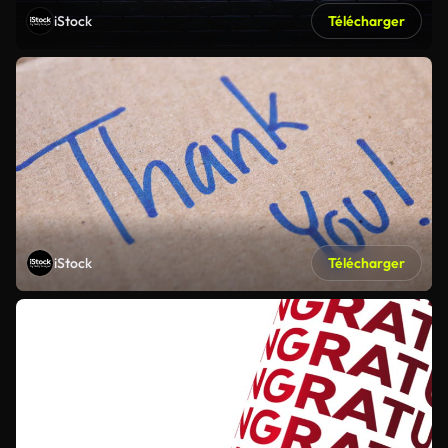
iStock
Télécharger
iStock
Télécharger