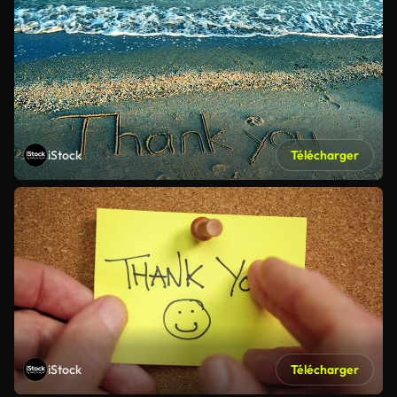
iStock
Télécharger
iStock
Télécharger