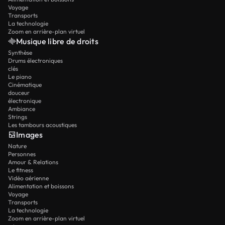
Voyage
Transports
La technologie
Zoom en arrière-plan virtuel
Musique libre de droits
Synthèse
Drums électroniques
clés
Le piano
Cinématique
douceur
électronique
Ambiance
Strings
Les tambours acoustiques
Images
Nature
Personnes
Amour & Relations
Le fitness
Vidéo aérienne
Alimentation et boissons
Voyage
Transports
La technologie
Zoom en arrière-plan virtuel