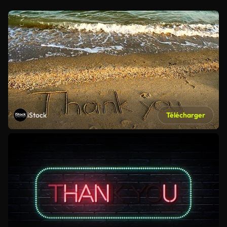
iStock
Télécharger