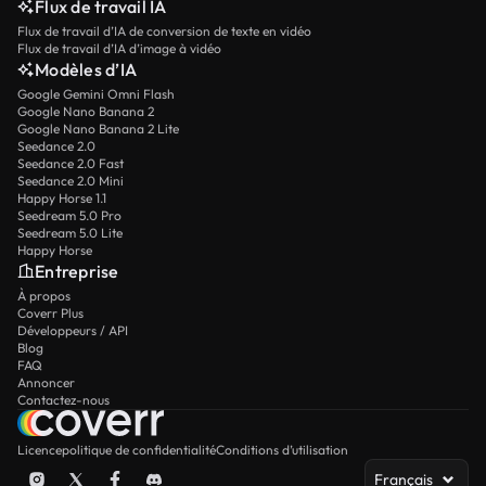
Flux de travail IA
Flux de travail d’IA de conversion de texte en vidéo
Flux de travail d’IA d’image à vidéo
Modèles d’IA
Google Gemini Omni Flash
Google Nano Banana 2
Google Nano Banana 2 Lite
Seedance 2.0
Seedance 2.0 Fast
Seedance 2.0 Mini
Happy Horse 1.1
Seedream 5.0 Pro
Seedream 5.0 Lite
Happy Horse
Entreprise
À propos
Coverr Plus
Développeurs / API
Blog
FAQ
Annoncer
Contactez-nous
Licence
politique de confidentialité
Conditions d’utilisation
Français