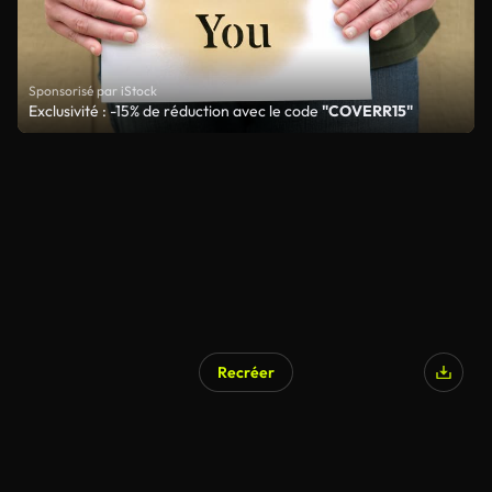
Sponsorisé par iStock
Exclusivité : -15% de réduction avec le code
"COVERR15"
Recréer