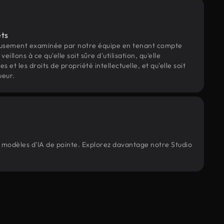
ets
eusement examinée par notre équipe en tenant compte
veillons à ce qu'elle soit sûre d'utilisation, qu'elle
et les droits de propriété intellectuelle, et qu'elle soit
ueur.
s modèles d'IA de pointe. Explorez davantage notre Studio