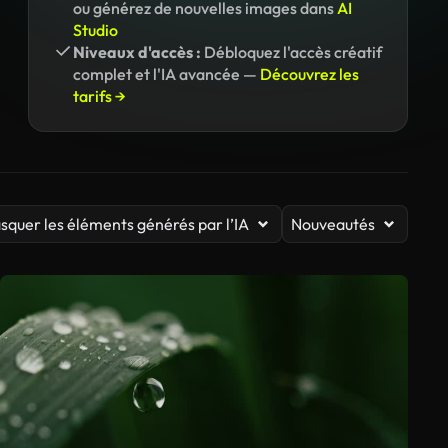
ou générez de nouvelles images dans
AI
Studio
Niveaux d'accès :
Débloquez l'accès créatif
complet et l'IA avancée —
Découvrez les
tarifs →
squer les éléments générés par l’IA
Nouveautés