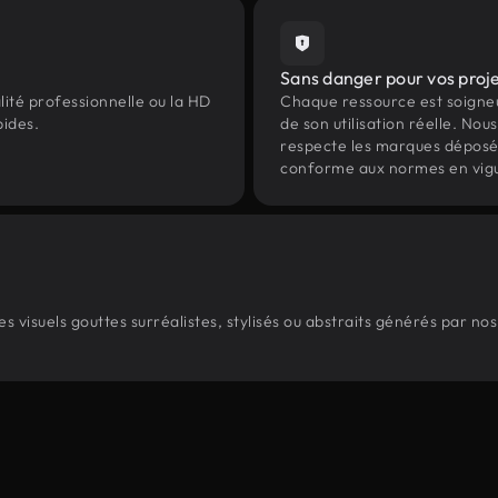
Sans danger pour vos proj
lité professionnelle ou la HD
Chaque ressource est soign
pides.
de son utilisation réelle. Nous 
respecte les marques déposées 
conforme aux normes en vig
 visuels gouttes surréalistes, stylisés ou abstraits générés par no