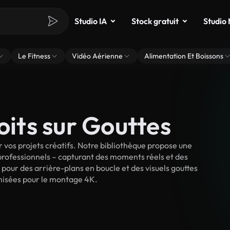
Studio IA
Stock gratuit
Studio
Le Fitness
Vidéo Aérienne
Alimentation Et Boissons
oits sur Gouttes
 vos projets créatifs. Notre bibliothèque propose une
 professionnels – capturant des moments réels et des
 pour des arrière-plans en boucle et des visuels gouttes
timisées pour le montage 4K.