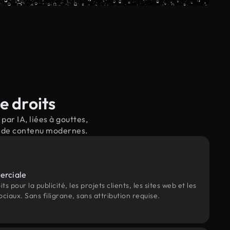
e droits
ar IA, liées à gouttes,
il de contenu modernes.
erciale
s pour la publicité, les projets clients, les sites web et les
ociaux. Sans filigrane, sans attribution requise.