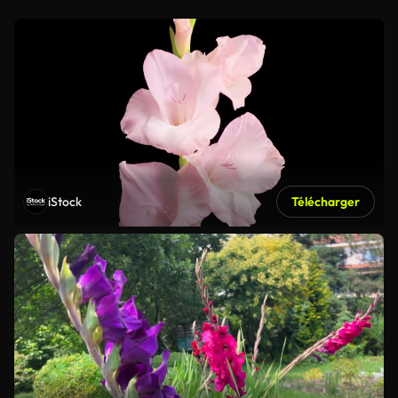
iStock
Télécharger