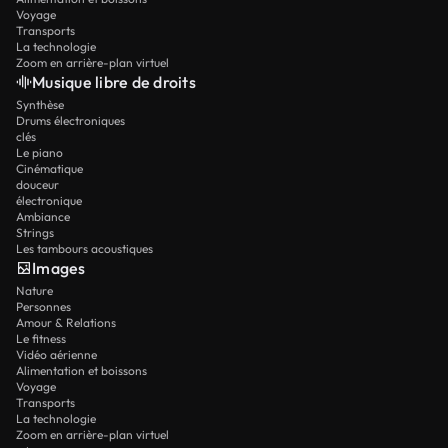
Voyage
Transports
La technologie
Zoom en arrière-plan virtuel
Musique libre de droits
Synthèse
Drums électroniques
clés
Le piano
Cinématique
douceur
électronique
Ambiance
Strings
Les tambours acoustiques
Images
Nature
Personnes
Amour & Relations
Le fitness
Vidéo aérienne
Alimentation et boissons
Voyage
Transports
La technologie
Zoom en arrière-plan virtuel