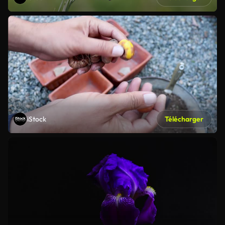
iStock
Télécharger