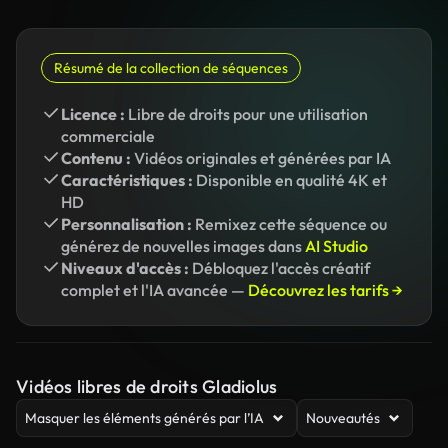
Résumé de la collection de séquences
Licence :
Libre de droits pour une utilisation
commerciale
Contenu :
Vidéos originales et générées par IA
Caractéristiques :
Disponible en qualité 4K et
HD
Personnalisation :
Remixez cette séquence ou
générez de nouvelles images dans
AI Studio
Niveaux d'accès :
Débloquez l'accès créatif
complet et l'IA avancée —
Découvrez les tarifs →
Vidéos libres de droits Gladiolus
Masquer les éléments générés par l’IA
Nouveautés