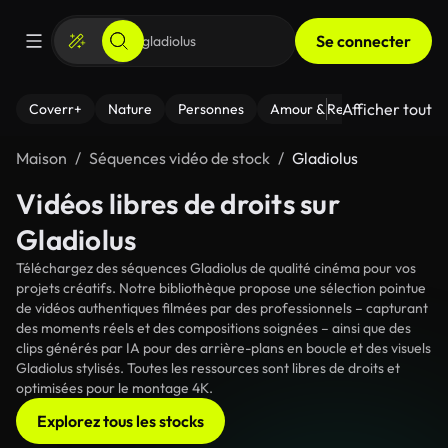
Se connecter
Afficher tout
Coverr+
Nature
Personnes
Amour & Relations
Le Fi
Maison
Séquences vidéo de stock
Gladiolus
Vidéos libres de droits sur
Gladiolus
Téléchargez des séquences Gladiolus de qualité cinéma pour vos
projets créatifs. Notre bibliothèque propose une sélection pointue
de vidéos authentiques filmées par des professionnels – capturant
des moments réels et des compositions soignées – ainsi que des
clips générés par IA pour des arrière-plans en boucle et des visuels
Gladiolus stylisés. Toutes les ressources sont libres de droits et
optimisées pour le montage 4K.
Explorez tous les stocks