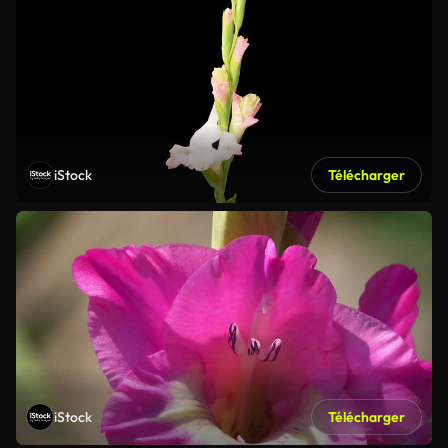
iStock
Télécharger
iStock
Télécharger