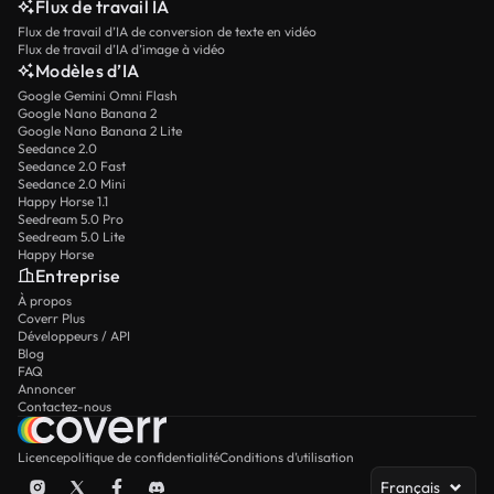
Flux de travail IA
Flux de travail d’IA de conversion de texte en vidéo
Flux de travail d’IA d’image à vidéo
Modèles d’IA
Google Gemini Omni Flash
Google Nano Banana 2
Google Nano Banana 2 Lite
Seedance 2.0
Seedance 2.0 Fast
Seedance 2.0 Mini
Happy Horse 1.1
Seedream 5.0 Pro
Seedream 5.0 Lite
Happy Horse
Entreprise
À propos
Coverr Plus
Développeurs / API
Blog
FAQ
Annoncer
Contactez-nous
Licence
politique de confidentialité
Conditions d’utilisation
Français