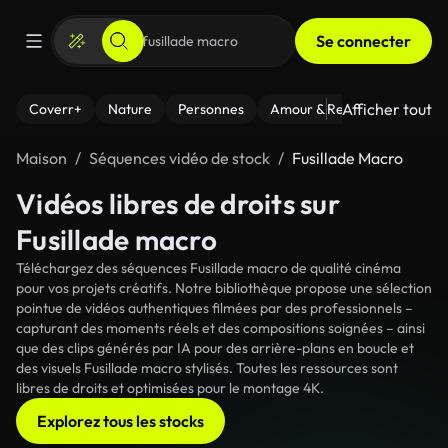
Se connecter
Afficher tout
Coverr+
Nature
Personnes
Amour & Relations
Le Fi
Maison
Séquences vidéo de stock
Fusillade Macro
Vidéos libres de droits sur
Fusillade macro
Téléchargez des séquences Fusillade macro de qualité cinéma
pour vos projets créatifs. Notre bibliothèque propose une sélection
pointue de vidéos authentiques filmées par des professionnels –
capturant des moments réels et des compositions soignées – ainsi
que des clips générés par IA pour des arrière-plans en boucle et
des visuels Fusillade macro stylisés. Toutes les ressources sont
libres de droits et optimisées pour le montage 4K.
Explorez tous les stocks