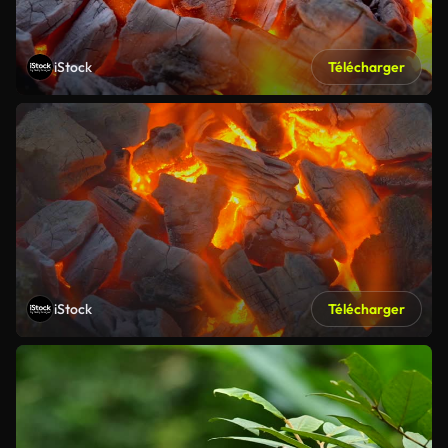
iStock
Télécharger
iStock
Télécharger