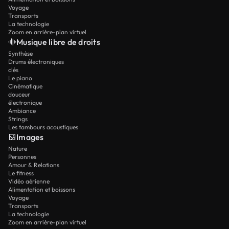
Voyage
Transports
La technologie
Zoom en arrière-plan virtuel
Musique libre de droits
Synthèse
Drums électroniques
clés
Le piano
Cinématique
douceur
électronique
Ambiance
Strings
Les tambours acoustiques
Images
Nature
Personnes
Amour & Relations
Le fitness
Vidéo aérienne
Alimentation et boissons
Voyage
Transports
La technologie
Zoom en arrière-plan virtuel