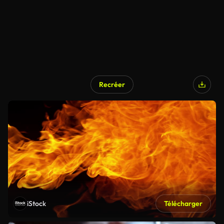
Recréer
iStock
Télécharger