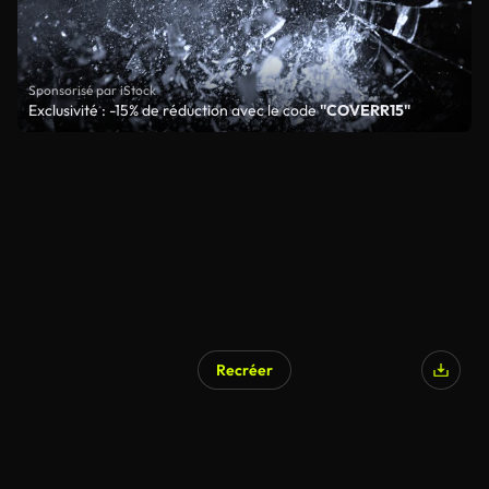
Sponsorisé par iStock
Exclusivité : -15% de réduction avec le code
"COVERR15"
Recréer