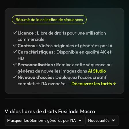
Résumé de la collection de séquences
Licence :
Libre de droits pour une utilisation
commerciale
Contenu :
Vidéos originales et générées par IA
Caractéristiques :
Disponible en qualité 4K et
HD
Personnalisation :
Remixez cette séquence ou
générez de nouvelles images dans
AI Studio
Niveaux d'accès :
Débloquez l'accès créatif
complet et l'IA avancée —
Découvrez les tarifs →
Vidéos libres de droits Fusillade Macro
Masquer les éléments générés par l’IA
Nouveautés