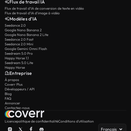
Flux de travail IA
Flux de travail d’IA de conversion de texte en vidéo
Flux de travail d’IA d’image à vidéo
Modèles d’IA
Seedance 2.0
Google Nano Banana 2
Google Nano Banana 2 Lite
Seedance 2.0 Fast
Seedance 2.0 Mini
Google Gemini Omni Flash
Seedream 5.0 Pro
Happy Horse 1.1
Seedream 5.0 Lite
Happy Horse
Entreprise
À propos
Coverr Plus
Développeurs / API
Blog
FAQ
Annoncer
Contactez-nous
Licence
politique de confidentialité
Conditions d’utilisation
Français