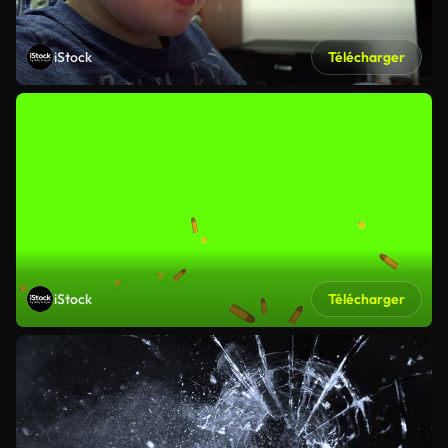
iStock
Télécharger
iStock
Télécharger