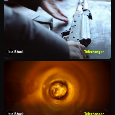
iStock
Télécharger
iStock
Télécharger