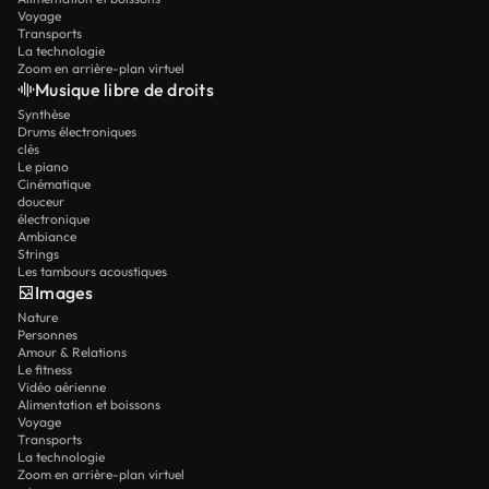
Voyage
Transports
La technologie
Zoom en arrière-plan virtuel
Musique libre de droits
Synthèse
Drums électroniques
clés
Le piano
Cinématique
douceur
électronique
Ambiance
Strings
Les tambours acoustiques
Images
Nature
Personnes
Amour & Relations
Le fitness
Vidéo aérienne
Alimentation et boissons
Voyage
Transports
La technologie
Zoom en arrière-plan virtuel