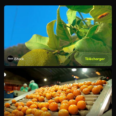
iStock
Télécharger