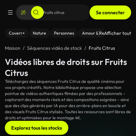
Se connecter
Afficher tout
Coverr+
Nature
Personnes
Amour & Relations
Le Fi
Maison
Séquences vidéo de stock
Fruits Citrus
Vidéos libres de droits sur Fruits
Citrus
Téléchargez des séquences Fruits Citrus de qualité cinéma pour
vos projets créatifs. Notre bibliothèque propose une sélection
pointue de vidéos authentiques filmées par des professionnels –
capturant des moments réels et des compositions soignées – ainsi
que des clips générés par IA pour des arrière-plans en boucle et
des visuels Fruits Citrus stylisés. Toutes les ressources sont libres de
droits et optimisées pour le montage 4K.
Explorez tous les stocks