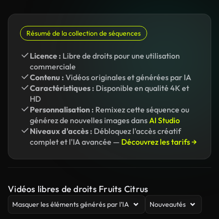
Résumé de la collection de séquences
Licence :
Libre de droits pour une utilisation
commerciale
Contenu :
Vidéos originales et générées par IA
Caractéristiques :
Disponible en qualité 4K et
HD
Personnalisation :
Remixez cette séquence ou
générez de nouvelles images dans
AI Studio
Niveaux d'accès :
Débloquez l'accès créatif
complet et l'IA avancée —
Découvrez les tarifs →
Vidéos libres de droits Fruits Citrus
Masquer les éléments générés par l’IA
Nouveautés