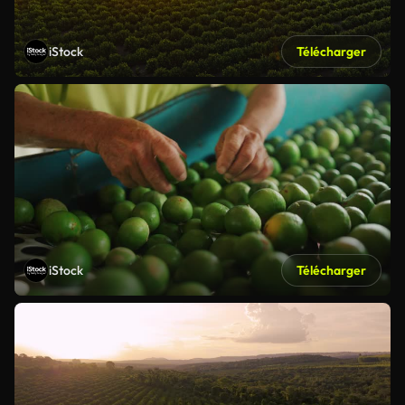
iStock
Télécharger
iStock
Télécharger