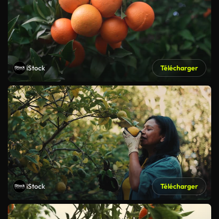
iStock
Télécharger
iStock
Télécharger