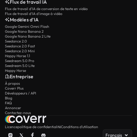
Flux de travail IA
Flux de travail d’IA de conversion de texte en vidéo
Flux de travail d’IA d’image à vidéo
Modèles d’IA
Google Gemini Omni Flash
Google Nano Banana 2
Google Nano Banana 2 Lite
Seedance 2.0
Seedance 2.0 Fast
Seedance 2.0 Mini
Happy Horse 1.1
Seedream 5.0 Pro
Seedream 5.0 Lite
Happy Horse
Entreprise
À propos
Coverr Plus
Développeurs / API
Blog
FAQ
Annoncer
Contactez-nous
Licence
politique de confidentialité
Conditions d’utilisation
Français