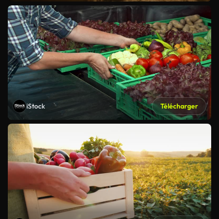
iStock
Télécharger