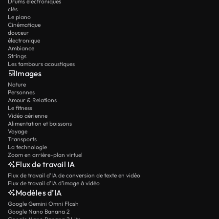
Drums électroniques
clés
Le piano
Cinématique
douceur
électronique
Ambiance
Strings
Les tambours acoustiques
Images
Nature
Personnes
Amour & Relations
Le fitness
Vidéo aérienne
Alimentation et boissons
Voyage
Transports
La technologie
Zoom en arrière-plan virtuel
Flux de travail IA
Flux de travail d’IA de conversion de texte en vidéo
Flux de travail d’IA d’image à vidéo
Modèles d’IA
Google Gemini Omni Flash
Google Nano Banana 2