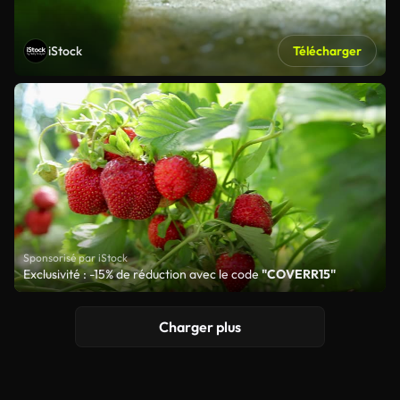
iStock
Télécharger
Sponsorisé par iStock
Exclusivité : -15% de réduction avec le code
"COVERR15"
Charger plus