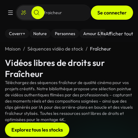
Se connecter
Afficher tout
Coverr+
Nature
Personnes
Amour & Relations
Le Fi
Maison
Séquences vidéo de stock
Fraîcheur
Vidéos libres de droits sur
Fraîcheur
Téléchargez des séquences fraîcheur de qualité cinéma pour vos
projets créatifs. Notre bibliothèque propose une sélection pointue
de vidéos authentiques filmées par des professionnels – capturant
des moments réels et des compositions soignées – ainsi que des
clips générés par IA pour des arrière-plans en boucle et des visuels
fraîcheur stylisés. Toutes les ressources sont libres de droits et
optimisées pour le montage 4K.
Explorez tous les stocks