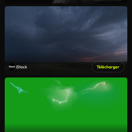
iStock
Télécharger