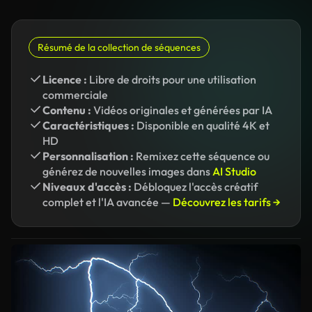
Résumé de la collection de séquences
Licence :
Libre de droits pour une utilisation
commerciale
Contenu :
Vidéos originales et générées par IA
Caractéristiques :
Disponible en qualité 4K et
HD
Personnalisation :
Remixez cette séquence ou
générez de nouvelles images dans
AI Studio
Niveaux d'accès :
Débloquez l'accès créatif
complet et l'IA avancée —
Découvrez les tarifs →