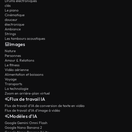
Drums électroniques
clés
Le piano
Cinématique
douceur
électronique
Ambiance
Strings
Les tambours acoustiques
Images
Nature
Personnes
Amour & Relations
Le fitness
Vidéo aérienne
Alimentation et boissons
Voyage
Transports
La technologie
Zoom en arrière-plan virtuel
Flux de travail IA
Flux de travail d’IA de conversion de texte en vidéo
Flux de travail d’IA d’image à vidéo
Modèles d’IA
Google Gemini Omni Flash
Google Nano Banana 2