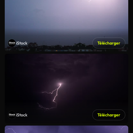
iStock
Télécharger
iStock
Télécharger