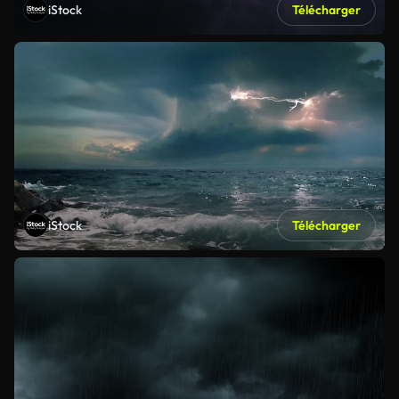
iStock
Télécharger
iStock
Télécharger