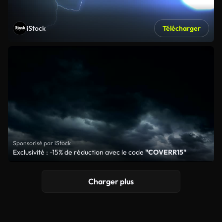
iStock
Télécharger
Sponsorisé par iStock
Exclusivité : -15% de réduction avec le code
"COVERR15"
Charger plus