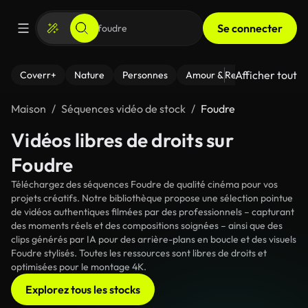
Se connecter
Afficher tout
Coverr+
Nature
Personnes
Amour & Relations
Le Fi
Maison
Séquences vidéo de stock
Foudre
Vidéos libres de droits sur
Foudre
Téléchargez des séquences Foudre de qualité cinéma pour vos
projets créatifs. Notre bibliothèque propose une sélection pointue
de vidéos authentiques filmées par des professionnels – capturant
des moments réels et des compositions soignées – ainsi que des
clips générés par IA pour des arrière-plans en boucle et des visuels
Foudre stylisés. Toutes les ressources sont libres de droits et
optimisées pour le montage 4K.
Explorez tous les stocks