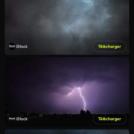
iStock
Télécharger
iStock
Télécharger