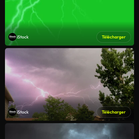
iStock
Télécharger
iStock
Télécharger