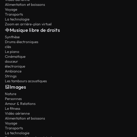
Alimentation et boissons
Voyage
Transports
La technologie
Zoom en arrière-plan virtuel
Musique libre de droits
Synthèse
Drums électroniques
clés
Le piano
Cinématique
douceur
électronique
Ambiance
Strings
Les tambours acoustiques
Images
Nature
Personnes
Amour & Relations
Le fitness
Vidéo aérienne
Alimentation et boissons
Voyage
Transports
La technologie