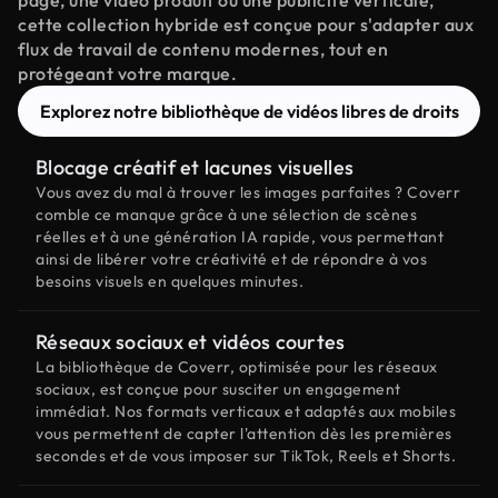
page, une vidéo produit ou une publicité verticale,
cette collection hybride est conçue pour s'adapter aux
flux de travail de contenu modernes, tout en
protégeant votre marque.
Explorez notre bibliothèque de vidéos libres de droits
Blocage créatif et lacunes visuelles
Vous avez du mal à trouver les images parfaites ? Coverr
comble ce manque grâce à une sélection de scènes
réelles et à une génération IA rapide, vous permettant
ainsi de libérer votre créativité et de répondre à vos
besoins visuels en quelques minutes.
Réseaux sociaux et vidéos courtes
La bibliothèque de Coverr, optimisée pour les réseaux
sociaux, est conçue pour susciter un engagement
immédiat. Nos formats verticaux et adaptés aux mobiles
vous permettent de capter l'attention dès les premières
secondes et de vous imposer sur TikTok, Reels et Shorts.