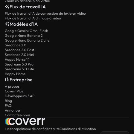
Zoom en arrière-plan virtuel
Flux de travail IA
Flux de travail d’IA de conversion de texte en vidéo
Flux de travail d’IA d’image à vidéo
Modèles d’IA
Google Gemini Omni Flash
Google Nano Banana 2
Google Nano Banana 2 Lite
Seedance 2.0
Seedance 2.0 Fast
Seedance 2.0 Mini
Happy Horse 1.1
Seedream 5.0 Pro
Seedream 5.0 Lite
Happy Horse
Entreprise
À propos
Coverr Plus
Développeurs / API
Blog
FAQ
Annoncer
Contactez-nous
Licence
politique de confidentialité
Conditions d’utilisation