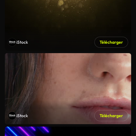
iStock
Télécharger
iStock
Télécharger