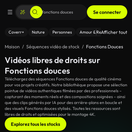
Se connecter
Afficher tout
Coverr+
Nature
Personnes
Amour & Relations
Le Fi
Maison
Séquences vidéo de stock
Fonctions Douces
Vidéos libres de droits sur
Fonctions douces
Téléchargez des séquences Fonctions douces de qualité cinéma
pour vos projets créatifs. Notre bibliothèque propose une sélection
pointue de vidéos authentiques filmées par des professionnels –
capturant des moments réels et des compositions soignées – ainsi
que des clips générés par IA pour des arrière-plans en boucle et
des visuels Fonctions douces stylisés. Toutes les ressources sont
libres de droits et optimisées pour le montage 4K.
Explorez tous les stocks