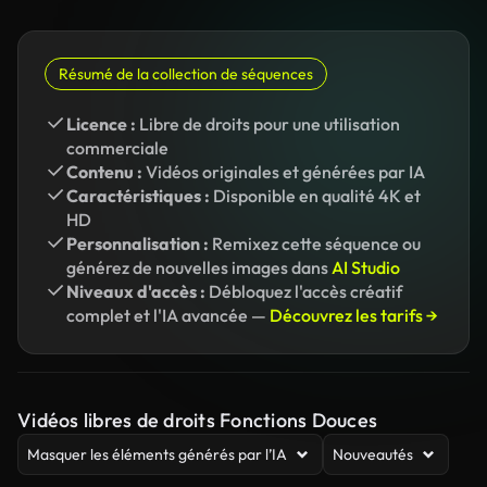
Résumé de la collection de séquences
Licence :
Libre de droits pour une utilisation
commerciale
Contenu :
Vidéos originales et générées par IA
Caractéristiques :
Disponible en qualité 4K et
HD
Personnalisation :
Remixez cette séquence ou
générez de nouvelles images dans
AI Studio
Niveaux d'accès :
Débloquez l'accès créatif
complet et l'IA avancée —
Découvrez les tarifs →
Vidéos libres de droits Fonctions Douces
Masquer les éléments générés par l’IA
Nouveautés