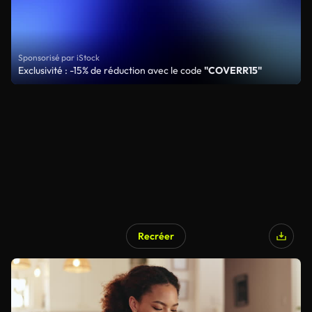
Sponsorisé par iStock
Exclusivité : -15% de réduction avec le code
"COVERR15"
Recréer