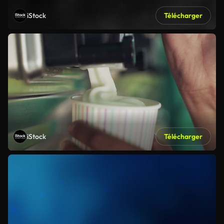
iStock
Télécharger
iStock
Télécharger