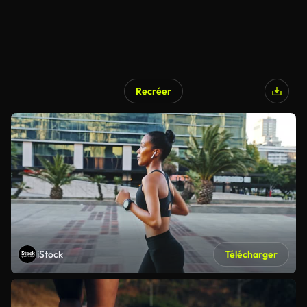
Recréer
iStock
Télécharger