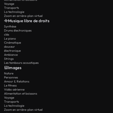
Voyage
Transports
La technologie
Zoom en arrière-plan virtuel
Musique libre de droits
Synthèse
Drums électroniques
clés
Le piano
Cinématique
douceur
électronique
Ambiance
Strings
Les tambours acoustiques
Images
Nature
Personnes
Amour & Relations
Le fitness
Vidéo aérienne
Alimentation et boissons
Voyage
Transports
La technologie
Zoom en arrière-plan virtuel