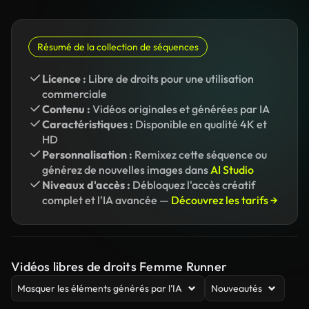
Résumé de la collection de séquences
Licence :
Libre de droits pour une utilisation
commerciale
Contenu :
Vidéos originales et générées par IA
Caractéristiques :
Disponible en qualité 4K et
HD
Personnalisation :
Remixez cette séquence ou
générez de nouvelles images dans
AI Studio
Niveaux d'accès :
Débloquez l'accès créatif
complet et l'IA avancée —
Découvrez les tarifs →
Vidéos libres de droits Femme Runner
Masquer les éléments générés par l’IA
Nouveautés