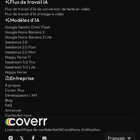
Flux de travail IA
Flux de travail d’IA de conversion de texte en vidéo
Flux de travail d’IA d’image à vidéo
Modèles d’IA
Google Gemini Omni Flash
Google Nano Banana 2
Google Nano Banana 2 Lite
Seedance 2.0
Seedance 2.0 Fast
Seedance 2.0 Mini
Happy Horse 1.1
Seedream 5.0 Pro
Seedream 5.0 Lite
Happy Horse
Entreprise
À propos
Coverr Plus
Développeurs / API
Blog
FAQ
Annoncer
Contactez-nous
Licence
politique de confidentialité
Conditions d’utilisation
Français