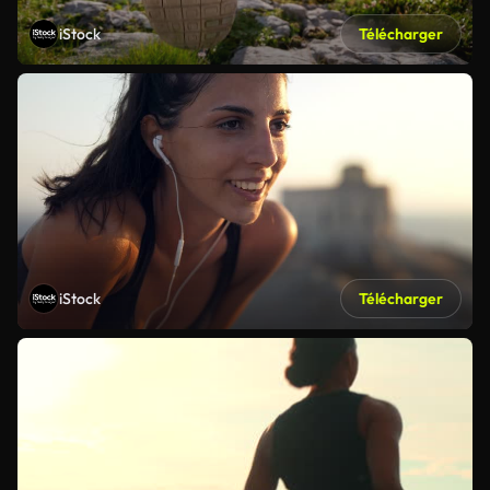
iStock
Télécharger
iStock
Télécharger