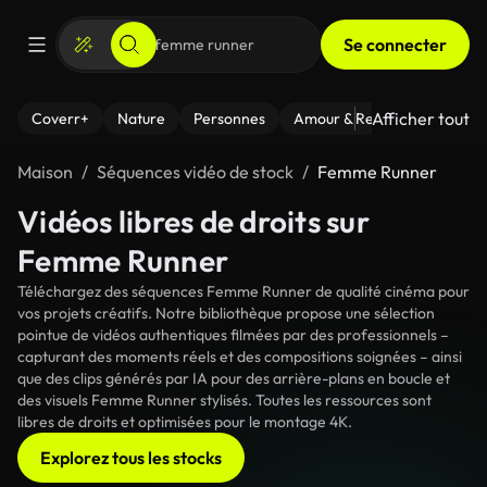
Se connecter
Afficher tout
Coverr+
Nature
Personnes
Amour & Relations
Le Fi
Maison
Séquences vidéo de stock
Femme Runner
Vidéos libres de droits sur
Femme Runner
Téléchargez des séquences Femme Runner de qualité cinéma pour
vos projets créatifs. Notre bibliothèque propose une sélection
pointue de vidéos authentiques filmées par des professionnels –
capturant des moments réels et des compositions soignées – ainsi
que des clips générés par IA pour des arrière-plans en boucle et
des visuels Femme Runner stylisés. Toutes les ressources sont
libres de droits et optimisées pour le montage 4K.
Explorez tous les stocks