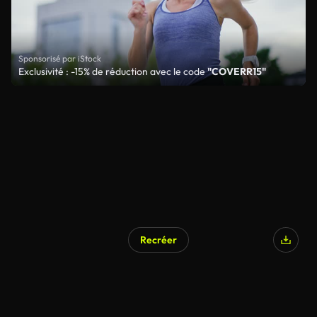
Sponsorisé par iStock
Exclusivité : -15% de réduction avec le code
"COVERR15"
Recréer