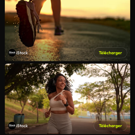
iStock
Télécharger
iStock
Télécharger