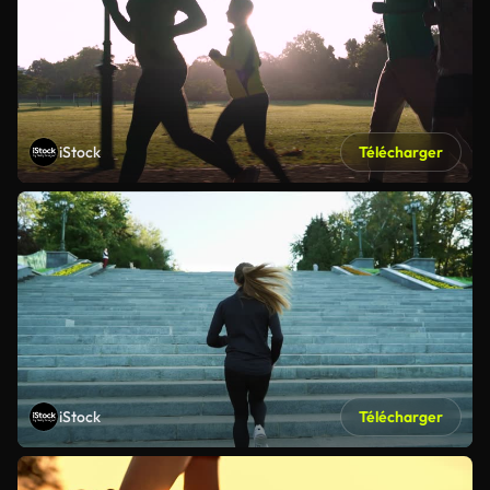
iStock
Télécharger
iStock
Télécharger