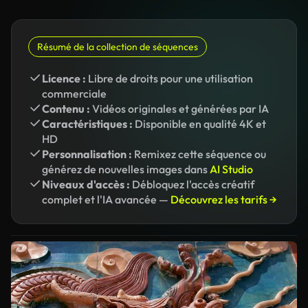
Résumé de la collection de séquences
Licence :
Libre de droits pour une utilisation
commerciale
Contenu :
Vidéos originales et générées par IA
Caractéristiques :
Disponible en qualité 4K et
HD
Personnalisation :
Remixez cette séquence ou
générez de nouvelles images dans
AI Studio
Niveaux d'accès :
Débloquez l'accès créatif
complet et l'IA avancée —
Découvrez les tarifs →