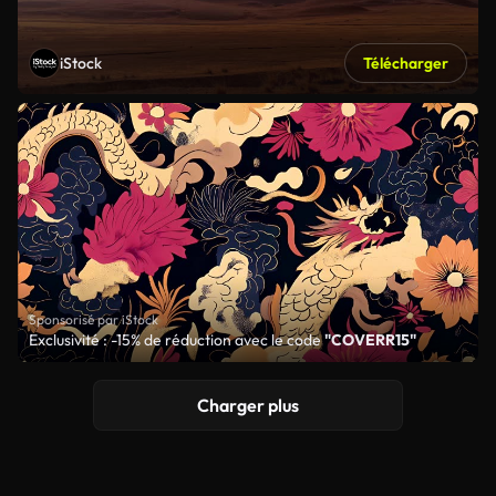
iStock
Télécharger
Sponsorisé par iStock
Exclusivité : -15% de réduction avec le code
"COVERR15"
Charger plus