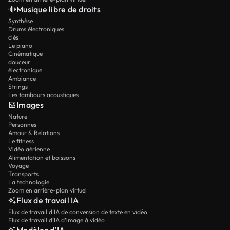
Musique libre de droits
Synthèse
Drums électroniques
clés
Le piano
Cinématique
douceur
électronique
Ambiance
Strings
Les tambours acoustiques
Images
Nature
Personnes
Amour & Relations
Le fitness
Vidéo aérienne
Alimentation et boissons
Voyage
Transports
La technologie
Zoom en arrière-plan virtuel
Flux de travail IA
Flux de travail d’IA de conversion de texte en vidéo
Flux de travail d’IA d’image à vidéo