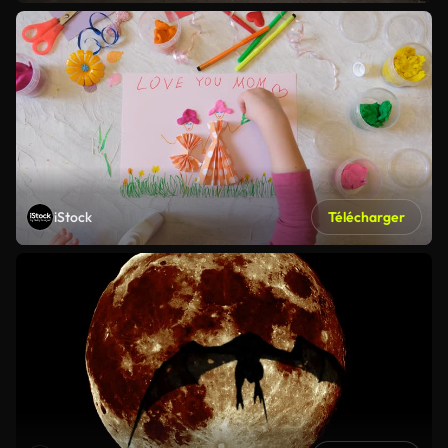
iStock
Télécharger