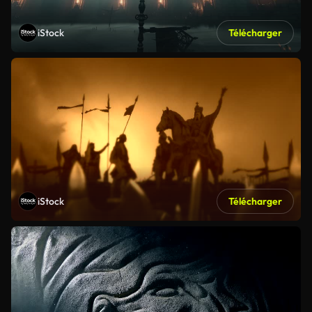
iStock
Télécharger
iStock
Télécharger