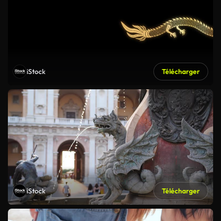
iStock
Télécharger
iStock
Télécharger