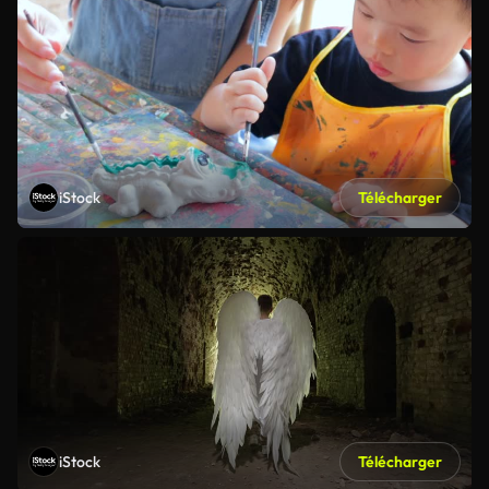
iStock
Télécharger
iStock
Télécharger