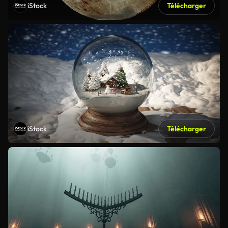
iStock
Télécharger
iStock
Télécharger