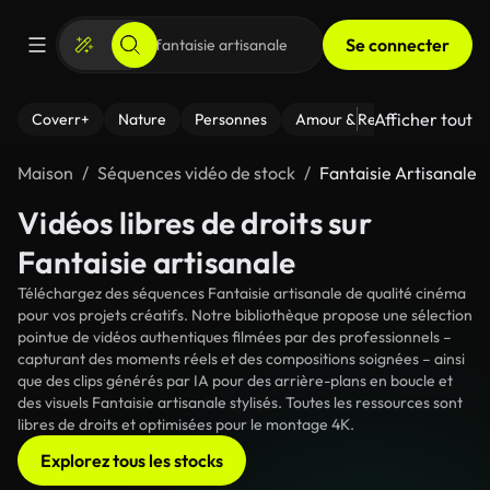
Se connecter
Afficher tout
Coverr+
Nature
Personnes
Amour & Relations
Le Fi
Maison
Séquences vidéo de stock
Fantaisie Artisanale
Vidéos libres de droits sur
Fantaisie artisanale
Téléchargez des séquences Fantaisie artisanale de qualité cinéma
pour vos projets créatifs. Notre bibliothèque propose une sélection
pointue de vidéos authentiques filmées par des professionnels –
capturant des moments réels et des compositions soignées – ainsi
que des clips générés par IA pour des arrière-plans en boucle et
des visuels Fantaisie artisanale stylisés. Toutes les ressources sont
libres de droits et optimisées pour le montage 4K.
Explorez tous les stocks