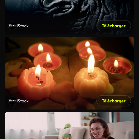
iStock
Télécharger
iStock
Télécharger