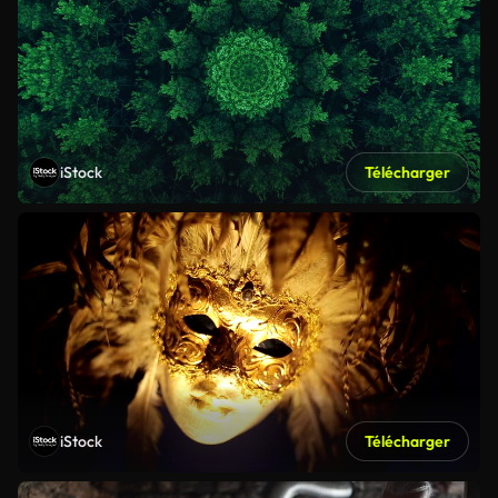
iStock
Télécharger
iStock
Télécharger