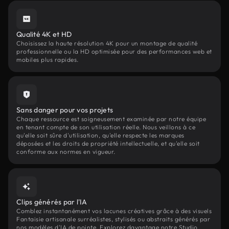
Qualité 4K et HD
Choisissez la haute résolution 4K pour un montage de qualité
professionnelle ou la HD optimisée pour des performances web et
mobiles plus rapides.
Sans danger pour vos projets
Chaque ressource est soigneusement examinée par notre équipe
en tenant compte de son utilisation réelle. Nous veillons à ce
qu'elle soit sûre d'utilisation, qu'elle respecte les marques
déposées et les droits de propriété intellectuelle, et qu'elle soit
conforme aux normes en vigueur.
Clips générés par l'IA
Comblez instantanément vos lacunes créatives grâce à des visuels
Fantaisie artisanale surréalistes, stylisés ou abstraits générés par
nos modèles d'IA de pointe. Explorez davantage notre Studio