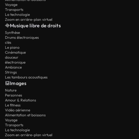
Voyage
Transports
La technologie
Zoom en arrière-plan virtuel
Musique libre de droits
Synthèse
Drums électroniques
clés
Le piano
Cinématique
douceur
électronique
Ambiance
Strings
Les tambours acoustiques
Images
Nature
Personnes
Amour & Relations
Le fitness
Vidéo aérienne
Alimentation et boissons
Voyage
Transports
La technologie
Zoom en arrière-plan virtuel