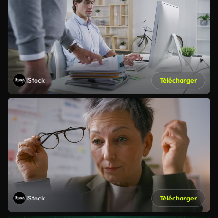
iStock
Télécharger
iStock
Télécharger