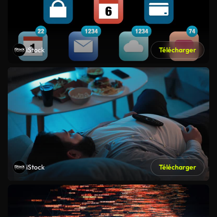
iStock
Télécharger
iStock
Télécharger