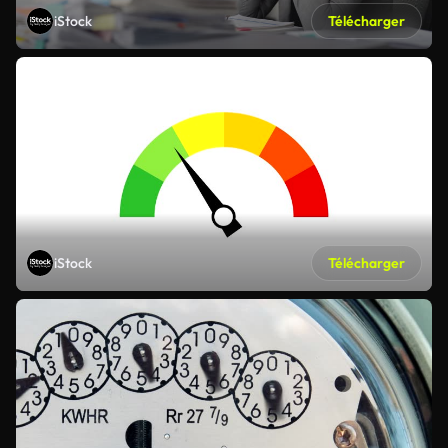
iStock
Télécharger
iStock
Télécharger