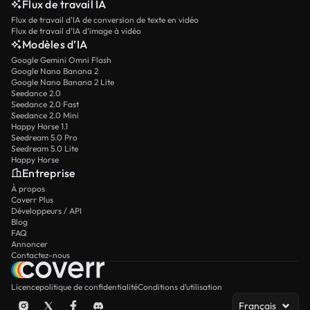
Flux de travail IA
Flux de travail d’IA de conversion de texte en vidéo
Flux de travail d’IA d’image à vidéo
Modèles d’IA
Google Gemini Omni Flash
Google Nano Banana 2
Google Nano Banana 2 Lite
Seedance 2.0
Seedance 2.0 Fast
Seedance 2.0 Mini
Happy Horse 1.1
Seedream 5.0 Pro
Seedream 5.0 Lite
Happy Horse
Entreprise
À propos
Coverr Plus
Développeurs / API
Blog
FAQ
Annoncer
Contactez-nous
Licence
politique de confidentialité
Conditions d’utilisation
Français