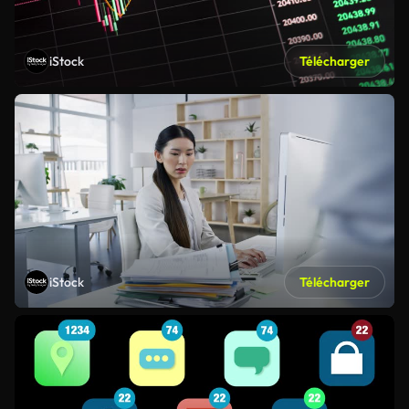
iStock
Télécharger
iStock
Télécharger