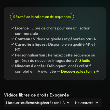
Résumé de la collection de séquences
Licence :
Libre de droits pour une utilisation
commerciale
Contenu :
Vidéos originales et générées par IA
Caractéristiques :
Disponible en qualité 4K et
HD
Personnalisation :
Remixez cette séquence ou
générez de nouvelles images dans
AI Studio
Niveaux d'accès :
Débloquez l'accès créatif
complet et l'IA avancée —
Découvrez les tarifs →
Vidéos libres de droits Exagérée
Masquer les éléments générés par l’IA
Nouveautés