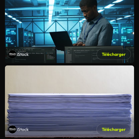
iStock
Télécharger
iStock
Télécharger