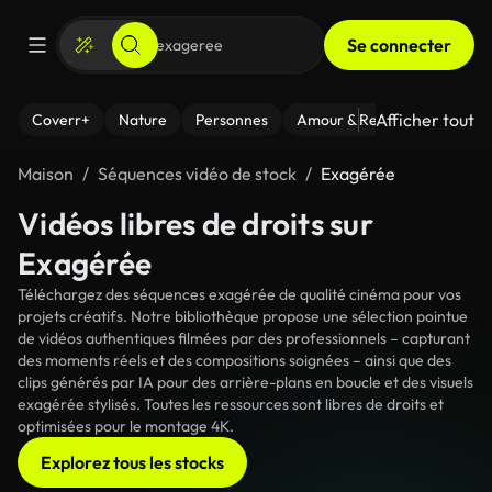
Se connecter
Afficher tout
Coverr+
Nature
Personnes
Amour & Relations
Le Fi
Maison
Séquences vidéo de stock
Exagérée
Vidéos libres de droits sur
Exagérée
Téléchargez des séquences exagérée de qualité cinéma pour vos
projets créatifs. Notre bibliothèque propose une sélection pointue
de vidéos authentiques filmées par des professionnels – capturant
des moments réels et des compositions soignées – ainsi que des
clips générés par IA pour des arrière-plans en boucle et des visuels
exagérée stylisés. Toutes les ressources sont libres de droits et
optimisées pour le montage 4K.
Explorez tous les stocks