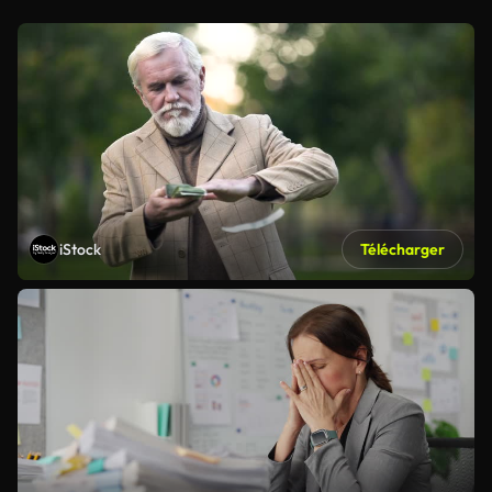
iStock
Télécharger