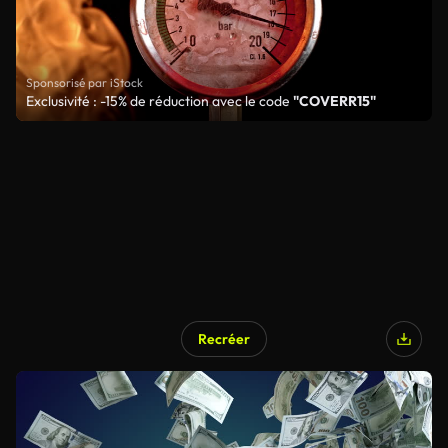
Sponsorisé par iStock
Exclusivité : -15% de réduction avec le code
"COVERR15"
Recréer