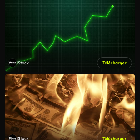
iStock
Télécharger
iStock
Télécharger