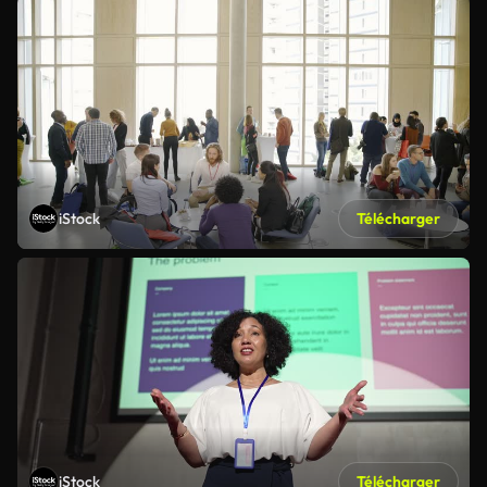
iStock
Télécharger
iStock
Télécharger