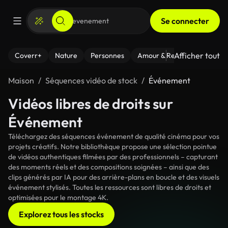
Se connecter
Afficher tout
Coverr+
Nature
Personnes
Amour & Relations
Le Fi
Maison
Séquences vidéo de stock
Événement
Vidéos libres de droits sur
Événement
Téléchargez des séquences événement de qualité cinéma pour vos
projets créatifs. Notre bibliothèque propose une sélection pointue
de vidéos authentiques filmées par des professionnels – capturant
des moments réels et des compositions soignées – ainsi que des
clips générés par IA pour des arrière-plans en boucle et des visuels
événement stylisés. Toutes les ressources sont libres de droits et
optimisées pour le montage 4K.
Explorez tous les stocks