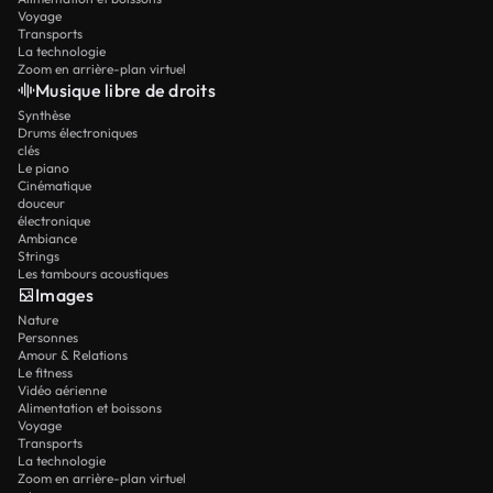
Voyage
Transports
La technologie
Zoom en arrière-plan virtuel
Musique libre de droits
Synthèse
Drums électroniques
clés
Le piano
Cinématique
douceur
électronique
Ambiance
Strings
Les tambours acoustiques
Images
Nature
Personnes
Amour & Relations
Le fitness
Vidéo aérienne
Alimentation et boissons
Voyage
Transports
La technologie
Zoom en arrière-plan virtuel