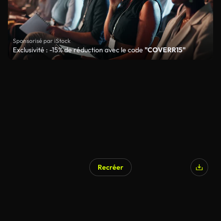
Sponsorisé par iStock
Exclusivité : -15% de réduction avec le code
"COVERR15"
Recréer