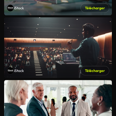
iStock
Télécharger
iStock
Télécharger