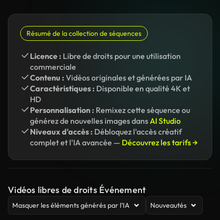
Résumé de la collection de séquences
Licence :
Libre de droits pour une utilisation
commerciale
Contenu :
Vidéos originales et générées par IA
Caractéristiques :
Disponible en qualité 4K et
HD
Personnalisation :
Remixez cette séquence ou
générez de nouvelles images dans
AI Studio
Niveaux d'accès :
Débloquez l'accès créatif
complet et l'IA avancée —
Découvrez les tarifs →
Vidéos libres de droits Événement
Masquer les éléments générés par l’IA
Nouveautés