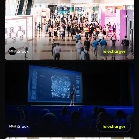
iStock
Télécharger
iStock
Télécharger