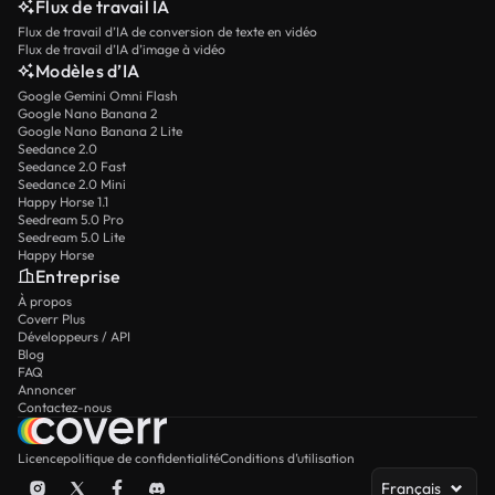
Flux de travail IA
Flux de travail d’IA de conversion de texte en vidéo
Flux de travail d’IA d’image à vidéo
Modèles d’IA
Google Gemini Omni Flash
Google Nano Banana 2
Google Nano Banana 2 Lite
Seedance 2.0
Seedance 2.0 Fast
Seedance 2.0 Mini
Happy Horse 1.1
Seedream 5.0 Pro
Seedream 5.0 Lite
Happy Horse
Entreprise
À propos
Coverr Plus
Développeurs / API
Blog
FAQ
Annoncer
Contactez-nous
Licence
politique de confidentialité
Conditions d’utilisation
Français