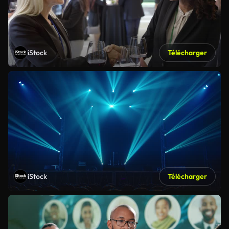
iStock
Télécharger
iStock
Télécharger