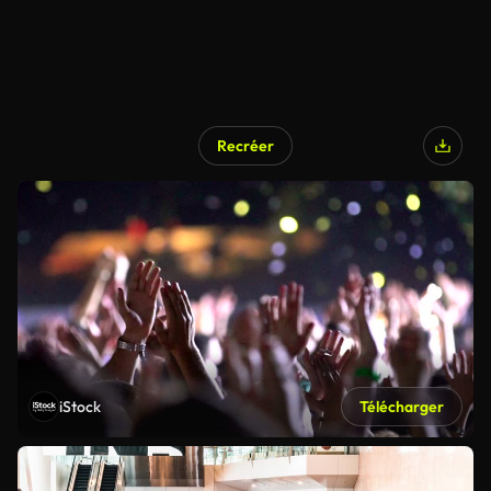
Recréer
iStock
Télécharger