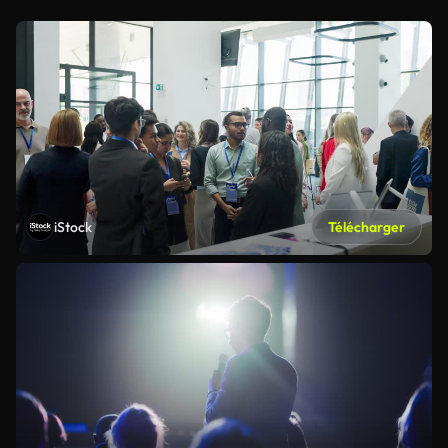
iStock
Télécharger