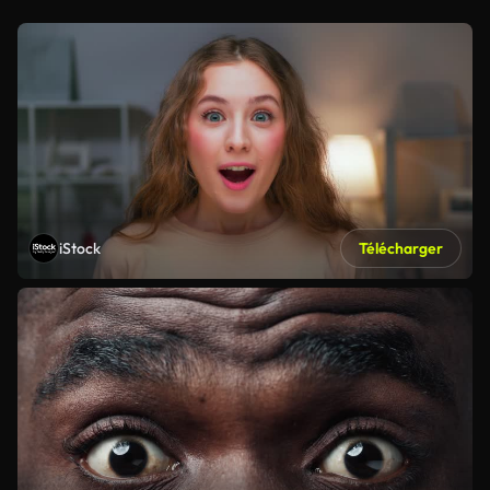
iStock
Télécharger