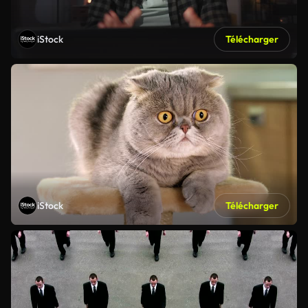
iStock
Télécharger
iStock
Télécharger