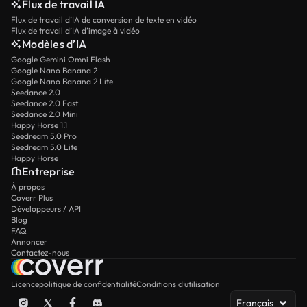
Flux de travail IA
Flux de travail d’IA de conversion de texte en vidéo
Flux de travail d’IA d’image à vidéo
Modèles d’IA
Google Gemini Omni Flash
Google Nano Banana 2
Google Nano Banana 2 Lite
Seedance 2.0
Seedance 2.0 Fast
Seedance 2.0 Mini
Happy Horse 1.1
Seedream 5.0 Pro
Seedream 5.0 Lite
Happy Horse
Entreprise
À propos
Coverr Plus
Développeurs / API
Blog
FAQ
Annoncer
Contactez-nous
Licence
politique de confidentialité
Conditions d’utilisation
Français