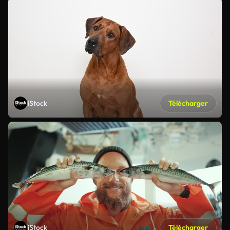
iStock
Télécharger
iStock
Télécharger