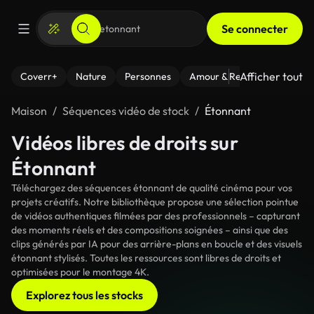
Se connecter
Afficher tout
Coverr+
Nature
Personnes
Amour & Relations
Le Fi
Maison
Séquences vidéo de stock
Étonnant
Vidéos libres de droits sur
Étonnant
Téléchargez des séquences étonnant de qualité cinéma pour vos
projets créatifs. Notre bibliothèque propose une sélection pointue
de vidéos authentiques filmées par des professionnels – capturant
des moments réels et des compositions soignées – ainsi que des
clips générés par IA pour des arrière-plans en boucle et des visuels
étonnant stylisés. Toutes les ressources sont libres de droits et
optimisées pour le montage 4K.
Explorez tous les stocks