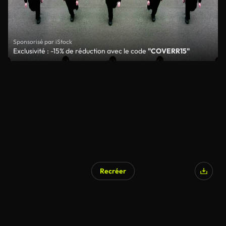
Sponsorisé par iStock
Exclusivité : -15% de réduction avec le code
"COVERR15"
Recréer