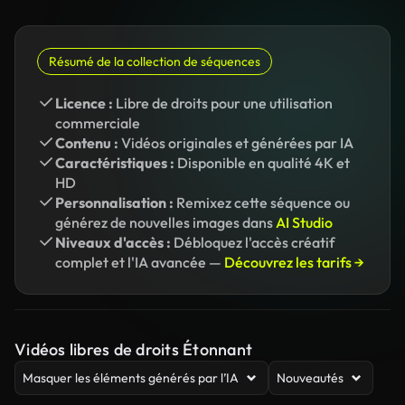
Résumé de la collection de séquences
Licence :
Libre de droits pour une utilisation
commerciale
Contenu :
Vidéos originales et générées par IA
Caractéristiques :
Disponible en qualité 4K et
HD
Personnalisation :
Remixez cette séquence ou
générez de nouvelles images dans
AI Studio
Niveaux d'accès :
Débloquez l'accès créatif
complet et l'IA avancée —
Découvrez les tarifs →
Vidéos libres de droits Étonnant
Masquer les éléments générés par l’IA
Nouveautés