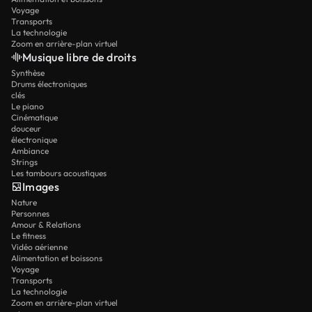
Voyage
Transports
La technologie
Zoom en arrière-plan virtuel
Musique libre de droits
Synthèse
Drums électroniques
clés
Le piano
Cinématique
douceur
électronique
Ambiance
Strings
Les tambours acoustiques
Images
Nature
Personnes
Amour & Relations
Le fitness
Vidéo aérienne
Alimentation et boissons
Voyage
Transports
La technologie
Zoom en arrière-plan virtuel