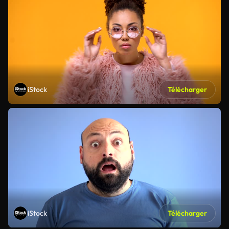
iStock
Télécharger
iStock
Télécharger