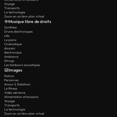
Voyage
Transports
La technologie
Zoom en arrière-plan virtuel
Musique libre de droits
Synthèse
Drums électroniques
clés
Le piano
Cinématique
douceur
électronique
Ambiance
Strings
Les tambours acoustiques
Images
Nature
Personnes
Amour & Relations
Le fitness
Vidéo aérienne
Alimentation et boissons
Voyage
Transports
La technologie
Zoom en arrière-plan virtuel