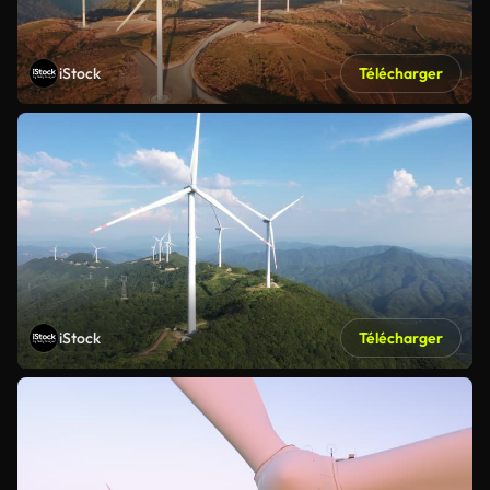
iStock
Télécharger
iStock
Télécharger