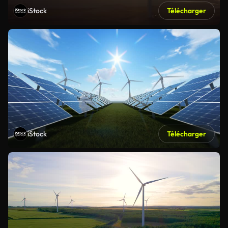
iStock
Télécharger
iStock
Télécharger