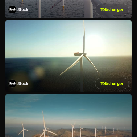
iStock
Télécharger
iStock
Télécharger