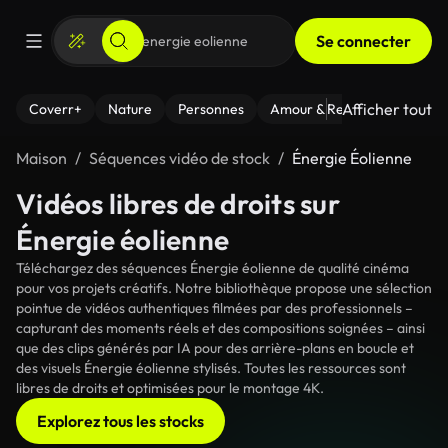
Se connecter
Afficher tout
Coverr+
Nature
Personnes
Amour & Relations
Le Fi
Maison
Séquences vidéo de stock
Énergie Éolienne
Vidéos libres de droits sur
Énergie éolienne
Téléchargez des séquences Énergie éolienne de qualité cinéma
pour vos projets créatifs. Notre bibliothèque propose une sélection
pointue de vidéos authentiques filmées par des professionnels –
capturant des moments réels et des compositions soignées – ainsi
que des clips générés par IA pour des arrière-plans en boucle et
des visuels Énergie éolienne stylisés. Toutes les ressources sont
libres de droits et optimisées pour le montage 4K.
Explorez tous les stocks