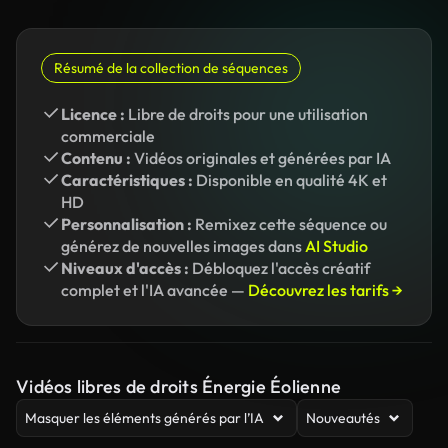
Résumé de la collection de séquences
Licence :
Libre de droits pour une utilisation
commerciale
Contenu :
Vidéos originales et générées par IA
Caractéristiques :
Disponible en qualité 4K et
HD
Personnalisation :
Remixez cette séquence ou
générez de nouvelles images dans
AI Studio
Niveaux d'accès :
Débloquez l'accès créatif
complet et l'IA avancée —
Découvrez les tarifs →
Vidéos libres de droits Énergie Éolienne
Masquer les éléments générés par l’IA
Nouveautés