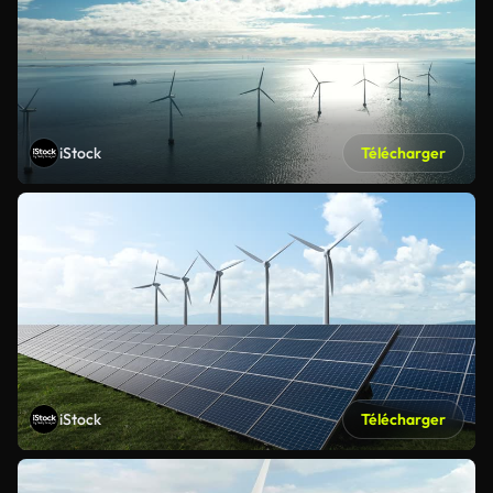
iStock
Télécharger
iStock
Télécharger