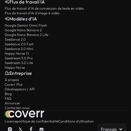
Flux de travail IA
Flux de travail d’IA de conversion de texte en vidéo
Flux de travail d’IA d’image à vidéo
Modèles d’IA
Google Gemini Omni Flash
Google Nano Banana 2
Google Nano Banana 2 Lite
Seedance 2.0
Seedance 2.0 Fast
Seedance 2.0 Mini
Happy Horse 1.1
Seedream 5.0 Pro
Seedream 5.0 Lite
Happy Horse
Entreprise
À propos
Coverr Plus
Développeurs / API
Blog
FAQ
Annoncer
Contactez-nous
Licence
politique de confidentialité
Conditions d’utilisation
Français