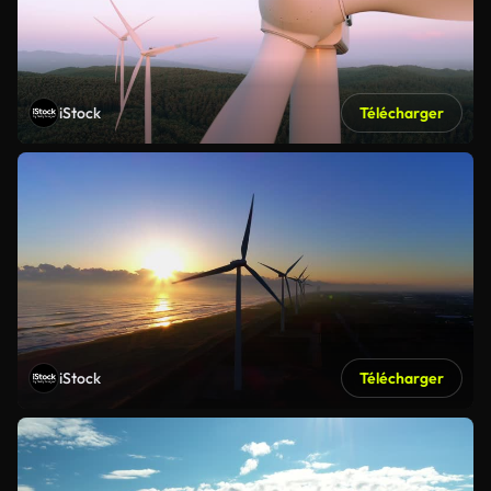
iStock
Télécharger
iStock
Télécharger