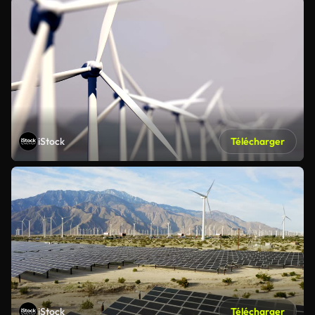
iStock
Télécharger
iStock
Télécharger