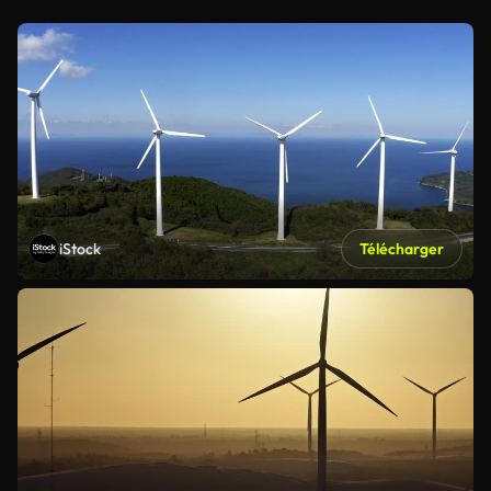
iStock
Télécharger