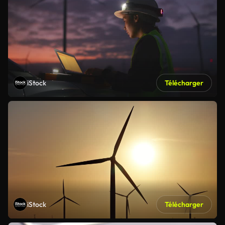
iStock
Télécharger
iStock
Télécharger