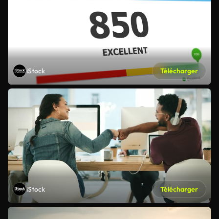
iStock
Télécharger
iStock
Télécharger