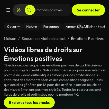
Se connecter
Afficher tout
Coverr+
Nature
Personnes
Amour & Relations
Le Fi
Maison
Séquences vidéo de stock
Émotions Positives
Vidéos libres de droits sur
Émotions positives
Téléchargez des séquences émotions positives de qualité cinéma
pour vos projets créatifs. Notre bibliothèque propose une sélection
pointue de vidéos authentiques filmées par des professionnels –
capturant des moments réels et des compositions soignées – ainsi
que des clips générés par IA pour des arrière-plans en boucle et
des visuels émotions positives stylisés. Toutes les ressources sont
libres de droits et optimisées pour le montage 4K.
Explorez tous les stocks