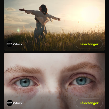
iStock
Télécharger
iStock
Télécharger