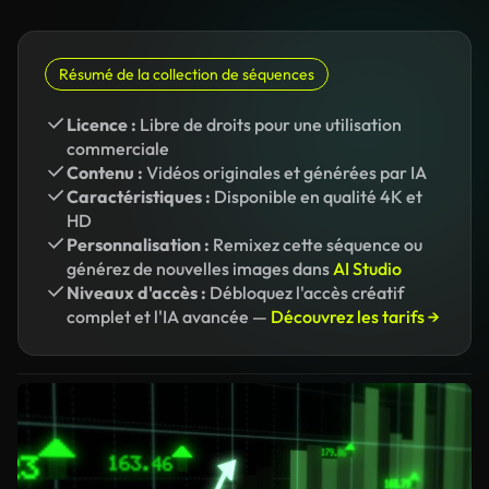
Résumé de la collection de séquences
Licence :
Libre de droits pour une utilisation
commerciale
Contenu :
Vidéos originales et générées par IA
Caractéristiques :
Disponible en qualité 4K et
HD
Personnalisation :
Remixez cette séquence ou
générez de nouvelles images dans
AI Studio
Niveaux d'accès :
Débloquez l'accès créatif
complet et l'IA avancée —
Découvrez les tarifs →