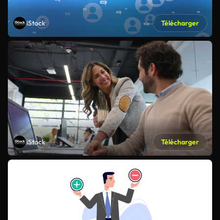
iStock
Télécharger
iStock
Télécharger