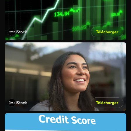
iStock
Télécharger
iStock
Télécharger