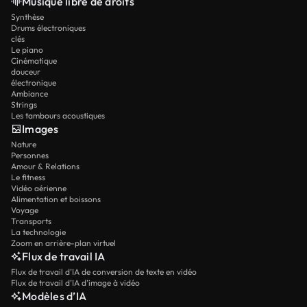
Musique libre de droits
Synthèse
Drums électroniques
clés
Le piano
Cinématique
douceur
électronique
Ambiance
Strings
Les tambours acoustiques
Images
Nature
Personnes
Amour & Relations
Le fitness
Vidéo aérienne
Alimentation et boissons
Voyage
Transports
La technologie
Zoom en arrière-plan virtuel
Flux de travail IA
Flux de travail d’IA de conversion de texte en vidéo
Flux de travail d’IA d’image à vidéo
Modèles d’IA