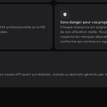
Sans danger pour vos proj
lité professionnelle ou la HD
Chaque ressource est soign
pides.
de son utilisation réelle. Nous 
respecte les marques déposées 
conforme aux normes en vig
 visuels effrayant surréalistes, stylisés ou abstraits générés par