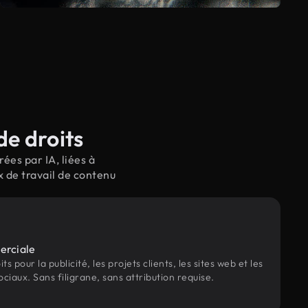
de droits
ées par IA, liées à
x de travail de contenu
erciale
s pour la publicité, les projets clients, les sites web et les
ociaux. Sans filigrane, sans attribution requise.