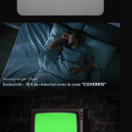
Sponsorisé par iStock
Exclusivité : -15% de réduction avec le code
"COVERR15"