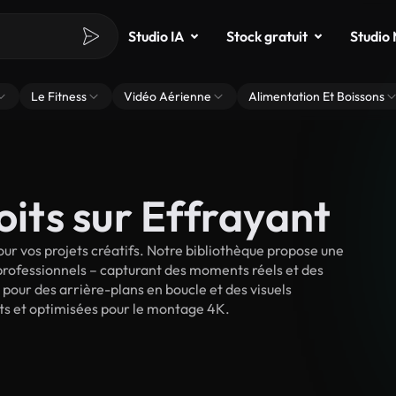
Studio IA
Stock gratuit
Studio
Le Fitness
Vidéo Aérienne
Alimentation Et Boissons
oits sur Effrayant
ur vos projets créatifs. Notre bibliothèque propose une
 professionnels – capturant des moments réels et des
 pour des arrière-plans en boucle et des visuels
oits et optimisées pour le montage 4K.