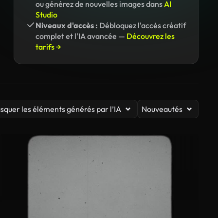
ou générez de nouvelles images dans
AI
Studio
Niveaux d'accès :
Débloquez l'accès créatif
complet et l'IA avancée —
Découvrez les
tarifs →
squer les éléments générés par l’IA
Nouveautés