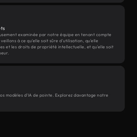
ets
eusement examinée par notre équipe en tenant compte
veillons à ce qu'elle soit sûre d'utilisation, qu'elle
et les droits de propriété intellectuelle, et qu'elle soit
ueur.
 nos modèles d'IA de pointe. Explorez davantage notre