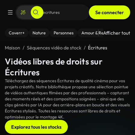
Se connecter
Afficher tout
Coverr+
Nature
Personnes
Amour & Relations
Le Fi
Maison
Séquences vidéo de stock
Écritures
Vidéos libres de droits sur
Écritures
Téléchargez des séquences Écritures de qualité cinéma pour vos
projets créatifs. Notre bibliothèque propose une sélection pointue
de vidéos authentiques filmées par des professionnels – capturant
des moments réels et des compositions soignées – ainsi que des
clips générés par IA pour des arrière-plans en boucle et des visuels
Écritures stylisés. Toutes les ressources sont libres de droits et
optimisées pour le montage 4K.
Explorez tous les stocks