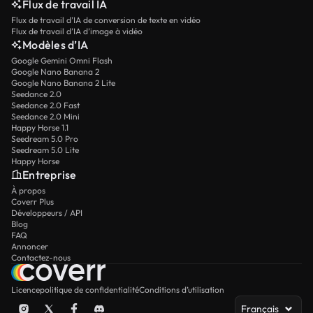
Flux de travail IA
Flux de travail d’IA de conversion de texte en vidéo
Flux de travail d’IA d’image à vidéo
Modèles d’IA
Google Gemini Omni Flash
Google Nano Banana 2
Google Nano Banana 2 Lite
Seedance 2.0
Seedance 2.0 Fast
Seedance 2.0 Mini
Happy Horse 1.1
Seedream 5.0 Pro
Seedream 5.0 Lite
Happy Horse
Entreprise
À propos
Coverr Plus
Développeurs / API
Blog
FAQ
Annoncer
Contactez-nous
Licence
politique de confidentialité
Conditions d’utilisation
Français