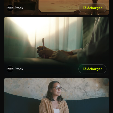
iStock
Télécharger
iStock
Télécharger