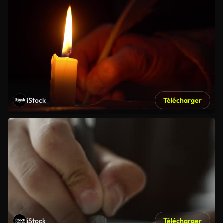
iStock
Télécharger
iStock
Télécharger