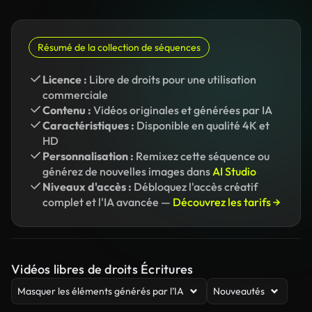
Résumé de la collection de séquences
Licence :
Libre de droits pour une utilisation
commerciale
Contenu :
Vidéos originales et générées par IA
Caractéristiques :
Disponible en qualité 4K et
HD
Personnalisation :
Remixez cette séquence ou
générez de nouvelles images dans
AI Studio
Niveaux d'accès :
Débloquez l'accès créatif
complet et l'IA avancée —
Découvrez les tarifs →
Vidéos libres de droits Écritures
Masquer les éléments générés par l’IA
Nouveautés