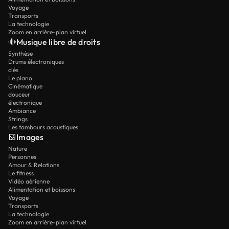
Voyage
Transports
La technologie
Zoom en arrière-plan virtuel
Musique libre de droits
Synthèse
Drums électroniques
clés
Le piano
Cinématique
douceur
électronique
Ambiance
Strings
Les tambours acoustiques
Images
Nature
Personnes
Amour & Relations
Le fitness
Vidéo aérienne
Alimentation et boissons
Voyage
Transports
La technologie
Zoom en arrière-plan virtuel