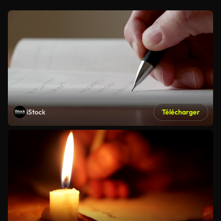
iStock
Télécharger