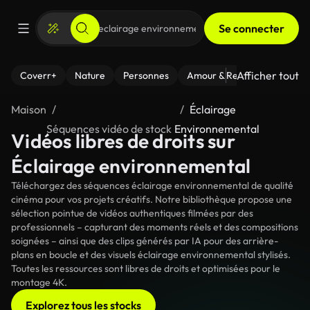
Se connecter
Afficher tout
Coverr+
Nature
Personnes
Amour & Relations
Le Fi
Maison
Éclairage
Séquences vidéo de stock
Environnemental
Vidéos libres de droits sur
Éclairage environnemental
Téléchargez des séquences éclairage environnemental de qualité
cinéma pour vos projets créatifs. Notre bibliothèque propose une
sélection pointue de vidéos authentiques filmées par des
professionnels – capturant des moments réels et des compositions
soignées – ainsi que des clips générés par IA pour des arrière-
plans en boucle et des visuels éclairage environnemental stylisés.
Toutes les ressources sont libres de droits et optimisées pour le
montage 4K.
Explorez tous les stocks