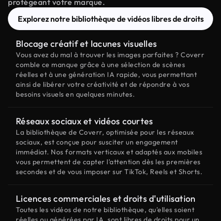
protégeant votre marque.
Explorez notre bibliothèque de vidéos libres de droits
Blocage créatif et lacunes visuelles
Vous avez du mal à trouver les images parfaites ? Coverr
comble ce manque grâce à une sélection de scènes
réelles et à une génération IA rapide, vous permettant
ainsi de libérer votre créativité et de répondre à vos
besoins visuels en quelques minutes.
Réseaux sociaux et vidéos courtes
La bibliothèque de Coverr, optimisée pour les réseaux
sociaux, est conçue pour susciter un engagement
immédiat. Nos formats verticaux et adaptés aux mobiles
vous permettent de capter l'attention dès les premières
secondes et de vous imposer sur TikTok, Reels et Shorts.
Licences commerciales et droits d'utilisation
Toutes les vidéos de notre bibliothèque, qu'elles soient
réelles ou générées par IA, sont libres de droits pour un