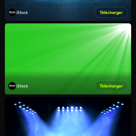
iStock
Télécharger
iStock
Télécharger