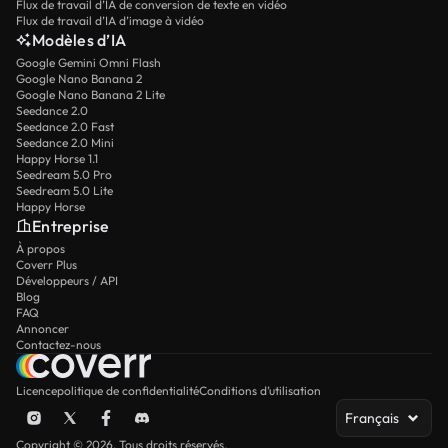
Flux de travail d’IA de conversion de texte en vidéo
Flux de travail d’IA d’image à vidéo
Modèles d’IA
Google Gemini Omni Flash
Google Nano Banana 2
Google Nano Banana 2 Lite
Seedance 2.0
Seedance 2.0 Fast
Seedance 2.0 Mini
Happy Horse 1.1
Seedream 5.0 Pro
Seedream 5.0 Lite
Happy Horse
Entreprise
À propos
Coverr Plus
Développeurs / API
Blog
FAQ
Annoncer
Contactez-nous
Licence
politique de confidentialité
Conditions d’utilisation
Français
Copyright © 2026. Tous droits réservés.