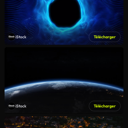
iStock
Télécharger
iStock
Télécharger