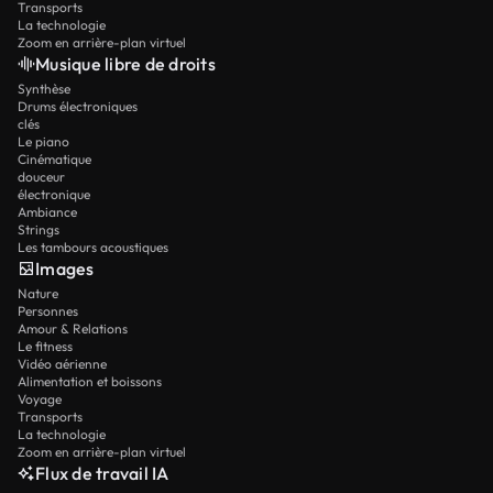
Transports
La technologie
Zoom en arrière-plan virtuel
Musique libre de droits
Synthèse
Drums électroniques
clés
Le piano
Cinématique
douceur
électronique
Ambiance
Strings
Les tambours acoustiques
Images
Nature
Personnes
Amour & Relations
Le fitness
Vidéo aérienne
Alimentation et boissons
Voyage
Transports
La technologie
Zoom en arrière-plan virtuel
Flux de travail IA