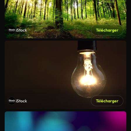
iStock
Télécharger
iStock
Télécharger