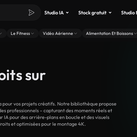
Studio IA
Stock gratuit
Studio
Le Fitness
Vidéo Aérienne
Alimentation Et Boissons
oits sur
pour vos projets créatifs. Notre bibliothèque propose
 des professionnels – capturant des moments réels et
r IA pour des arrière-plans en boucle et des visuels
droits et optimisées pour le montage 4K.