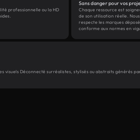
Sans danger pour vos proj
lité professionnelle ou la HD
Chaque ressource est soign
pides.
de son utilisation réelle. Nous 
respecte les marques déposées 
conforme aux normes en vig
 visuels Déconnecté surréalistes, stylisés ou abstraits générés p