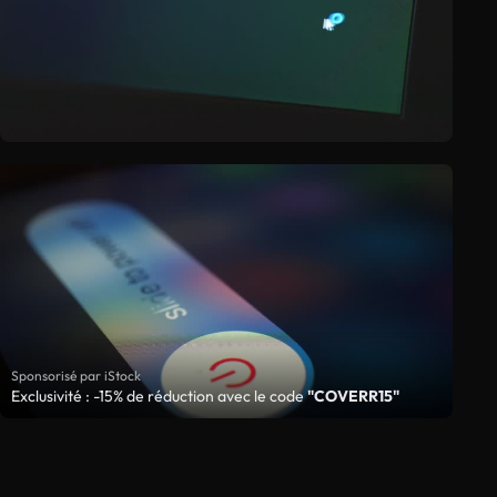
Sponsorisé par iStock
Exclusivité : -15% de réduction avec le code
"COVERR15"