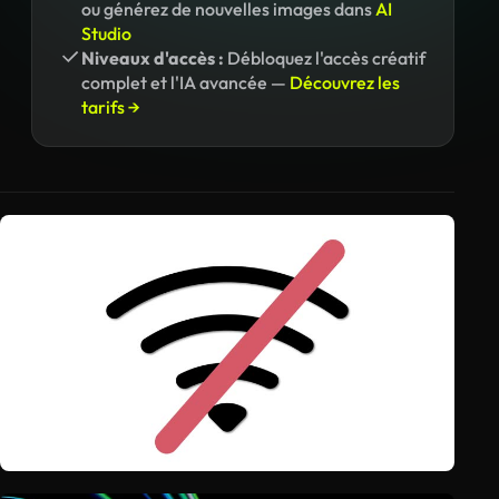
ou générez de nouvelles images dans
AI
Studio
Niveaux d'accès :
Débloquez l'accès créatif
complet et l'IA avancée —
Découvrez les
tarifs →