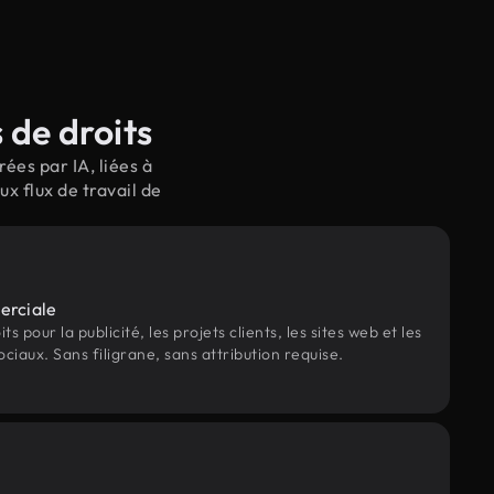
 de droits
ées par IA, liées à
 flux de travail de
erciale
s pour la publicité, les projets clients, les sites web et les
ociaux. Sans filigrane, sans attribution requise.