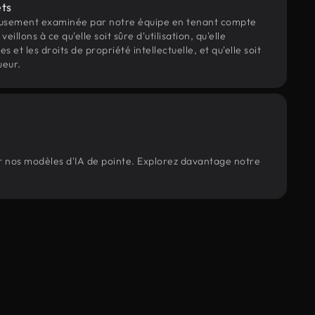
ets
eusement examinée par notre équipe en tenant compte
veillons à ce qu'elle soit sûre d'utilisation, qu'elle
et les droits de propriété intellectuelle, et qu'elle soit
ueur.
ar nos modèles d'IA de pointe. Explorez davantage notre