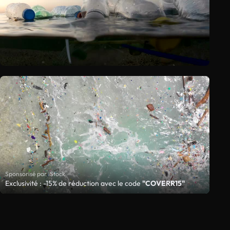
Sponsorisé par iStock
Exclusivité : -15% de réduction avec le code
"COVERR15"