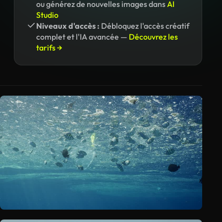
ou générez de nouvelles images dans
AI
Studio
Niveaux d'accès :
Débloquez l'accès créatif
complet et l'IA avancée —
Découvrez les
tarifs →