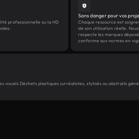
Sans danger pour vos proj
lité professionnelle ou la HD
Chaque ressource est soign
pides.
de son utilisation réelle. Nous 
respecte les marques déposées 
conforme aux normes en vig
 visuels Déchets plastiques surréalistes, stylisés ou abstraits gé