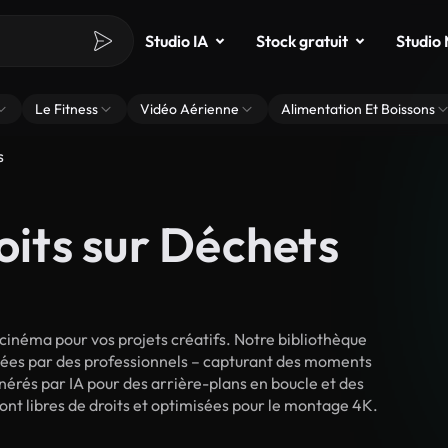
Studio IA
Stock gratuit
Studio
Le Fitness
Vidéo Aérienne
Alimentation Et Boissons
s
oits sur Déchets
cinéma pour vos projets créatifs. Notre bibliothèque
lmées par des professionnels – capturant des moments
énérés par IA pour des arrière-plans en boucle et des
sont libres de droits et optimisées pour le montage 4K.