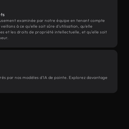
ets
eusement examinée par notre équipe en tenant compte
veillons à ce qu'elle soit sûre d'utilisation, qu'elle
et les droits de propriété intellectuelle, et qu'elle soit
ueur.
nérés par nos modèles d'IA de pointe. Explorez davantage