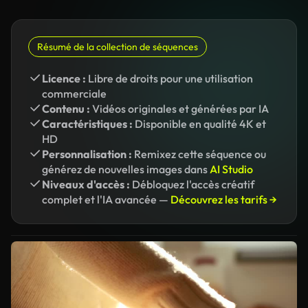
Résumé de la collection de séquences
Licence :
Libre de droits pour une utilisation
commerciale
Contenu :
Vidéos originales et générées par IA
Caractéristiques :
Disponible en qualité 4K et
HD
Personnalisation :
Remixez cette séquence ou
générez de nouvelles images dans
AI Studio
Niveaux d'accès :
Débloquez l'accès créatif
complet et l'IA avancée —
Découvrez les tarifs →