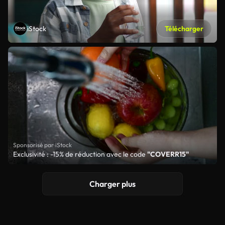
iStock
Télécharger
Sponsorisé par iStock
Exclusivité : -15% de réduction avec le code
"COVERR15"
Charger plus