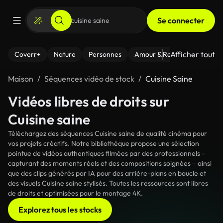
Se connecter
Afficher tout
Coverr+
Nature
Personnes
Amour & Relations
Le Fi
Maison
Séquences vidéo de stock
Cuisine Saine
Vidéos libres de droits sur
Cuisine saine
Téléchargez des séquences Cuisine saine de qualité cinéma pour
vos projets créatifs. Notre bibliothèque propose une sélection
pointue de vidéos authentiques filmées par des professionnels –
capturant des moments réels et des compositions soignées – ainsi
que des clips générés par IA pour des arrière-plans en boucle et
des visuels Cuisine saine stylisés. Toutes les ressources sont libres
de droits et optimisées pour le montage 4K.
Explorez tous les stocks