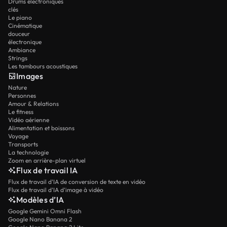
Drums électroniques
clés
Le piano
Cinématique
douceur
électronique
Ambiance
Strings
Les tambours acoustiques
Images
Nature
Personnes
Amour & Relations
Le fitness
Vidéo aérienne
Alimentation et boissons
Voyage
Transports
La technologie
Zoom en arrière-plan virtuel
Flux de travail IA
Flux de travail d’IA de conversion de texte en vidéo
Flux de travail d’IA d’image à vidéo
Modèles d’IA
Google Gemini Omni Flash
Google Nano Banana 2