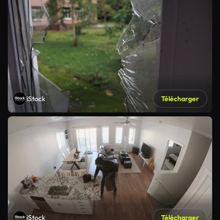
iStock
Télécharger
iStock
Télécharger