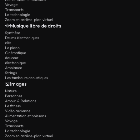
Voyage
Transports
La technologie
Zoom en arrière-plan virtuel
Musique libre de droits
Synthèse
Drums électroniques
clés
Le piano
Cinématique
douceur
électronique
Ambiance
Strings
Les tambours acoustiques
Images
Nature
Personnes
Amour & Relations
Le fitness
Vidéo aérienne
Alimentation et boissons
Voyage
Transports
La technologie
Zoom en arrière-plan virtuel