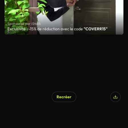
Sponsorisé par iStock
Exclusivité : -15% de réduction avec le code
"COVERR15"
Recréer