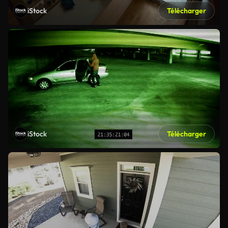
iStock
Télécharger
iStock
Télécharger