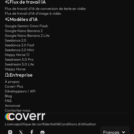
Flux de travail IA
Flux de travail d’IA de conversion de texte en vidéo
Flux de travail d’IA d’image à vidéo
Modèles d’IA
Google Gemini Omni Flash
Google Nano Banana 2
Google Nano Banana 2 Lite
Seedance 2.0
Seedance 2.0 Fast
Seedance 2.0 Mini
Happy Horse 1.1
Seedream 5.0 Pro
Seedream 5.0 Lite
Happy Horse
Entreprise
À propos
Coverr Plus
Développeurs / API
Blog
FAQ
Annoncer
Contactez-nous
Licence
politique de confidentialité
Conditions d’utilisation
Français