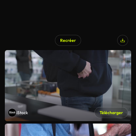
Recréer
iStock
Télécharger