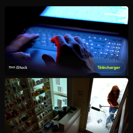
iStock
Télécharger