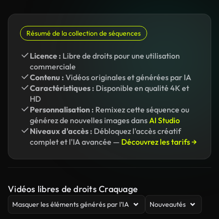
Résumé de la collection de séquences
Licence :
Libre de droits pour une utilisation
commerciale
Contenu :
Vidéos originales et générées par IA
Caractéristiques :
Disponible en qualité 4K et
HD
Personnalisation :
Remixez cette séquence ou
générez de nouvelles images dans
AI Studio
Niveaux d'accès :
Débloquez l'accès créatif
complet et l'IA avancée —
Découvrez les tarifs →
Vidéos libres de droits Craquage
Masquer les éléments générés par l’IA
Nouveautés