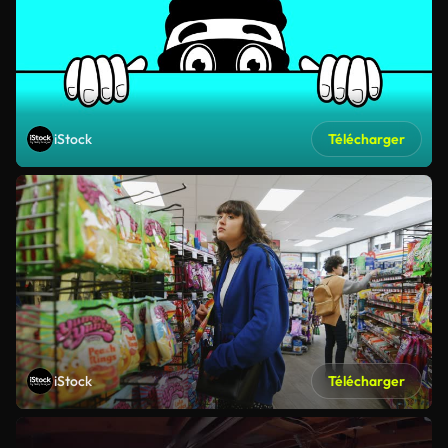
iStock
Télécharger
iStock
Télécharger