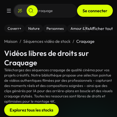
Se connecter
Afficher tout
Coverr+
Nature
Personnes
Amour & Relations
Le Fi
Maison
Séquences vidéo de stock
Craquage
Vidéos libres de droits sur
Craquage
Téléchargez des séquences craquage de qualité cinéma pour vos
projets créatifs. Notre bibliothèque propose une sélection pointue
de vidéos authentiques filmées par des professionnels – capturant
des moments réels et des compositions soignées – ainsi que des
clips générés par IA pour des arrière-plans en boucle et des visuels
craquage stylisés. Toutes les ressources sont libres de droits et
optimisées pour le montage 4K.
Explorez tous les stocks