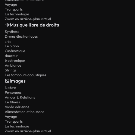
Voyage
Transports
La technologie
Zoom en arrière-plan virtuel
Musique libre de droits
Synthèse
Drums électroniques
clés
Le piano
Cinématique
douceur
électronique
Ambiance
Strings
Les tambours acoustiques
Images
Nature
Personnes
Amour & Relations
Le fitness
Vidéo aérienne
Alimentation et boissons
Voyage
Transports
La technologie
Zoom en arrière-plan virtuel