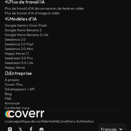
Flux de travail IA
Flux de travail d’IA de conversion de texte en vidéo
Flux de travail d’IA d’image à vidéo
Modèles d’IA
Google Gemini Omni Flash
Google Nano Banana 2
Google Nano Banana 2 Lite
Seedance 2.0
Seedance 2.0 Fast
Seedance 2.0 Mini
Happy Horse 1.1
Seedream 5.0 Pro
Seedream 5.0 Lite
Happy Horse
Entreprise
À propos
Coverr Plus
Développeurs / API
Blog
FAQ
Annoncer
Contactez-nous
Licence
politique de confidentialité
Conditions d’utilisation
Français