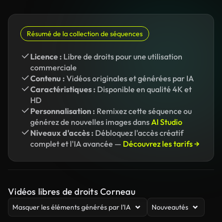
Résumé de la collection de séquences
Licence :
Libre de droits pour une utilisation
commerciale
Contenu :
Vidéos originales et générées par IA
Caractéristiques :
Disponible en qualité 4K et
HD
Personnalisation :
Remixez cette séquence ou
générez de nouvelles images dans
AI Studio
Niveaux d'accès :
Débloquez l'accès créatif
complet et l'IA avancée —
Découvrez les tarifs →
Vidéos libres de droits Corneau
Masquer les éléments générés par l’IA
Nouveautés