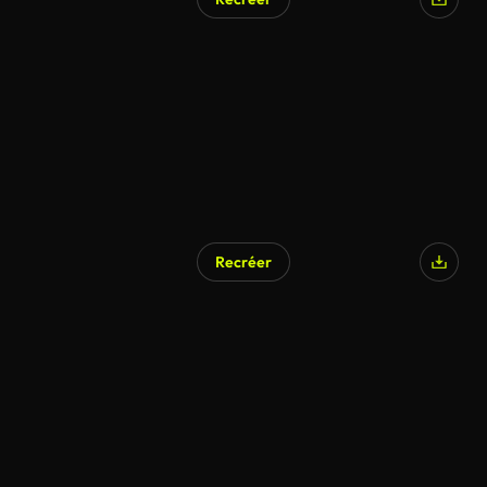
Recréer