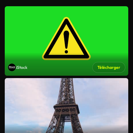
iStock
Télécharger