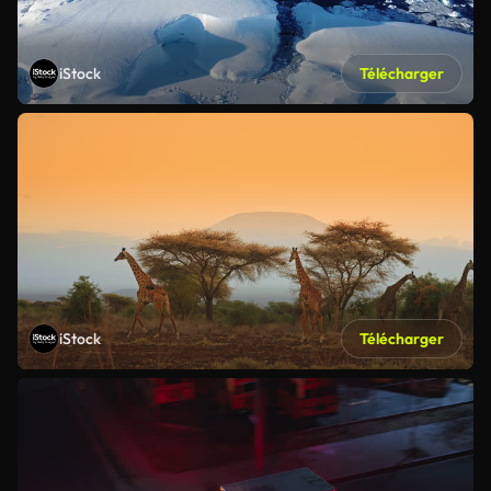
iStock
Télécharger
iStock
Télécharger