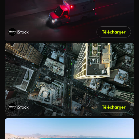
iStock
Télécharger
iStock
Télécharger