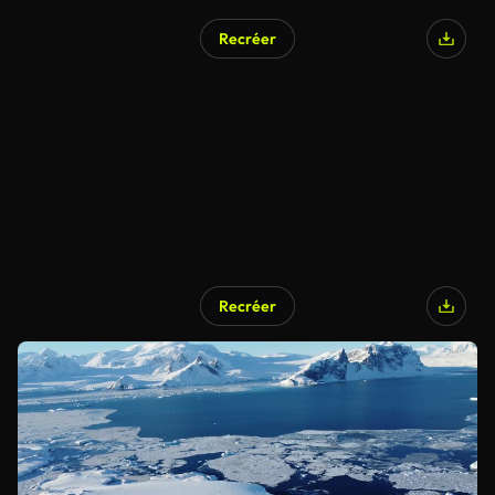
Recréer
Recréer