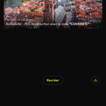
Sponsorisé par iStock
Exclusivité : -15% de réduction avec le code
"COVERR15"
Recréer