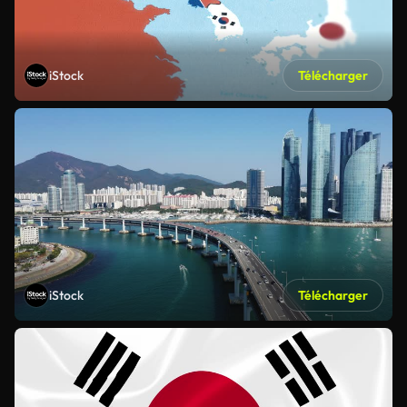
iStock
Télécharger
iStock
Télécharger