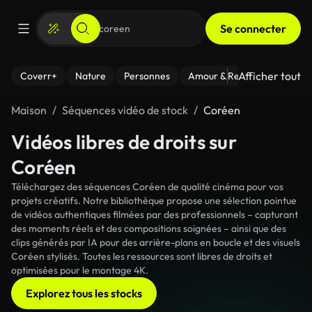
Se connecter
Afficher tout
Coverr+
Nature
Personnes
Amour & Relations
Le Fi
Maison
Séquences vidéo de stock
Coréen
Vidéos libres de droits sur
Coréen
Téléchargez des séquences Coréen de qualité cinéma pour vos
projets créatifs. Notre bibliothèque propose une sélection pointue
de vidéos authentiques filmées par des professionnels – capturant
des moments réels et des compositions soignées – ainsi que des
clips générés par IA pour des arrière-plans en boucle et des visuels
Coréen stylisés. Toutes les ressources sont libres de droits et
optimisées pour le montage 4K.
Explorez tous les stocks