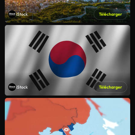
iStock
Télécharger
iStock
Télécharger