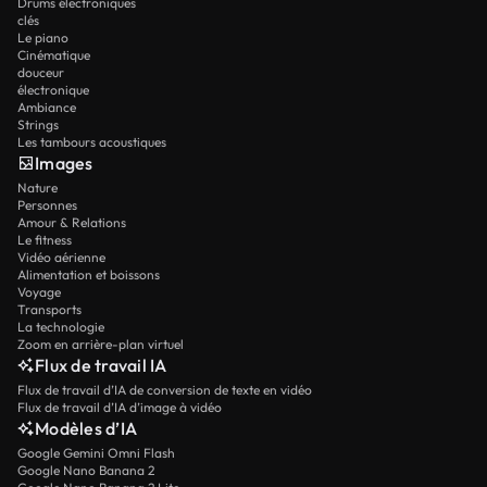
Drums électroniques
clés
Le piano
Cinématique
douceur
électronique
Ambiance
Strings
Les tambours acoustiques
Images
Nature
Personnes
Amour & Relations
Le fitness
Vidéo aérienne
Alimentation et boissons
Voyage
Transports
La technologie
Zoom en arrière-plan virtuel
Flux de travail IA
Flux de travail d’IA de conversion de texte en vidéo
Flux de travail d’IA d’image à vidéo
Modèles d’IA
Google Gemini Omni Flash
Google Nano Banana 2