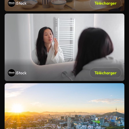
iStock
Télécharger
iStock
Télécharger