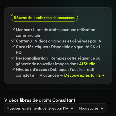
Résumé de la collection de séquences
Licence :
Libre de droits pour une utilisation
commerciale
Contenu :
Vidéos originales et générées par IA
Caractéristiques :
Disponible en qualité 4K et
HD
Personnalisation :
Remixez cette séquence ou
générez de nouvelles images dans
AI Studio
Niveaux d'accès :
Débloquez l'accès créatif
complet et l'IA avancée —
Découvrez les tarifs →
Vidéos libres de droits Consultant
Masquer les éléments générés par l’IA
Nouveautés