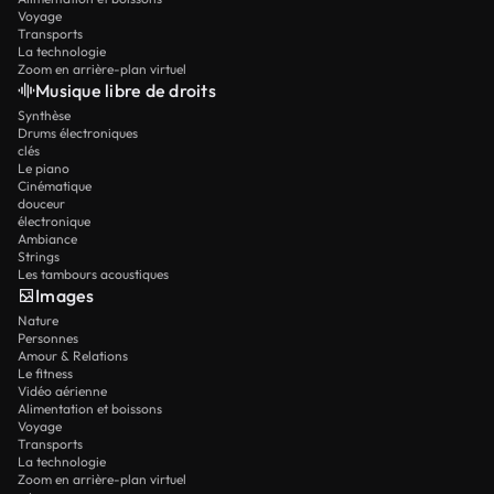
Voyage
Transports
La technologie
Zoom en arrière-plan virtuel
Musique libre de droits
Synthèse
Drums électroniques
clés
Le piano
Cinématique
douceur
électronique
Ambiance
Strings
Les tambours acoustiques
Images
Nature
Personnes
Amour & Relations
Le fitness
Vidéo aérienne
Alimentation et boissons
Voyage
Transports
La technologie
Zoom en arrière-plan virtuel