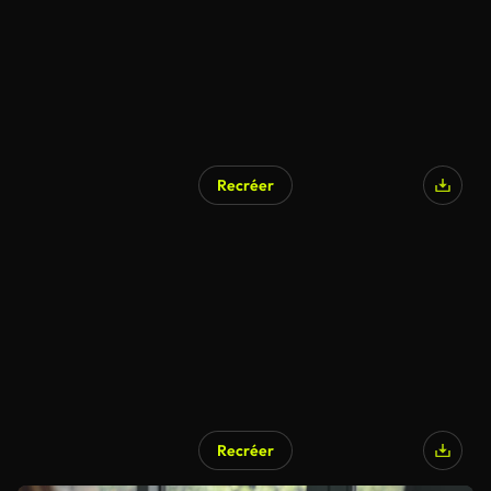
Recréer
Recréer