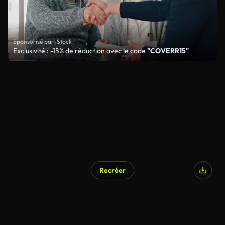
Sponsorisé par iStock
Exclusivité : -15% de réduction avec le code
"COVERR15"
Recréer