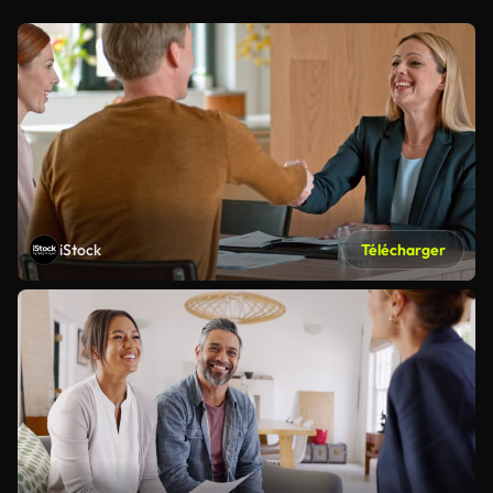
iStock
Télécharger