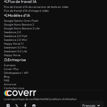
Flux de travail IA
Flux de travail d’IA de conversion de texte en vidéo
Flux de travail d’IA d’image à vidéo
Modèles d’IA
Google Gemini Omni Flash
Google Nano Banana 2
Google Nano Banana 2 Lite
Seedance 2.0
Seedance 2.0 Fast
Seedance 2.0 Mini
Happy Horse 1.1
Seedream 5.0 Pro
Seedream 5.0 Lite
Happy Horse
Entreprise
À propos
Coverr Plus
Développeurs / API
Blog
FAQ
Annoncer
Contactez-nous
Licence
politique de confidentialité
Conditions d’utilisation
Français