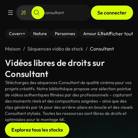
Se connecter
Afficher tout
Coverr+
Nature
Personnes
Amour & Relations
Le Fi
Maison
Séquences vidéo de stock
Consultant
Vidéos libres de droits sur
Consultant
Téléchargez des séquences Consultant de qualité cinéma pour vos
projets créatifs. Notre bibliothèque propose une sélection pointue
de vidéos authentiques filmées par des professionnels – capturant
des moments réels et des compositions soignées – ainsi que des
clips générés par IA pour des arrière-plans en boucle et des visuels
Consultant stylisés. Toutes les ressources sont libres de droits et
optimisées pour le montage 4K.
Explorez tous les stocks