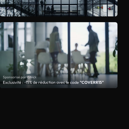
Sponsorisé par iStock
Exclusivité : -15% de réduction avec le code
"COVERR15"