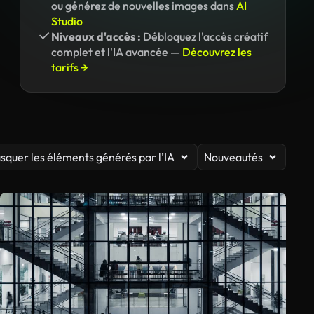
ou générez de nouvelles images dans
AI
Studio
Niveaux d'accès :
Débloquez l'accès créatif
complet et l'IA avancée —
Découvrez les
tarifs →
squer les éléments générés par l’IA
Nouveautés