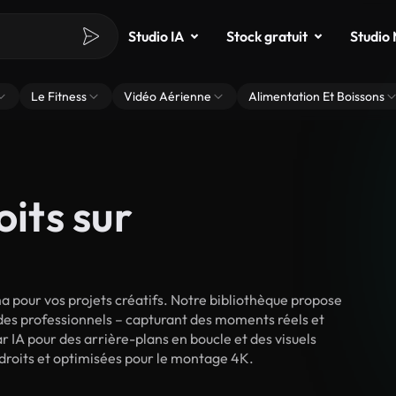
Studio IA
Stock gratuit
Studio
Le Fitness
Vidéo Aérienne
Alimentation Et Boissons
oits sur
 pour vos projets créatifs. Notre bibliothèque propose
 des professionnels – capturant des moments réels et
r IA pour des arrière-plans en boucle et des visuels
 droits et optimisées pour le montage 4K.