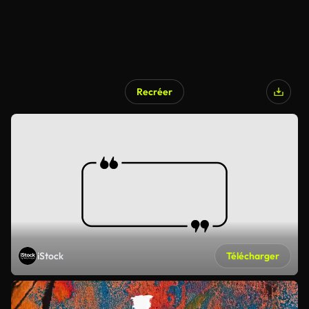
Recréer
iStock
Télécharger