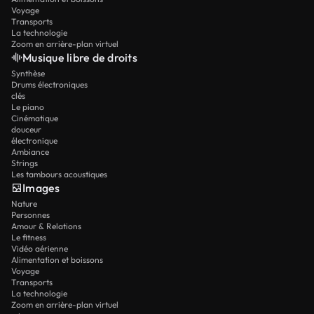
Voyage
Transports
La technologie
Zoom en arrière-plan virtuel
Musique libre de droits
Synthèse
Drums électroniques
clés
Le piano
Cinématique
douceur
électronique
Ambiance
Strings
Les tambours acoustiques
Images
Nature
Personnes
Amour & Relations
Le fitness
Vidéo aérienne
Alimentation et boissons
Voyage
Transports
La technologie
Zoom en arrière-plan virtuel