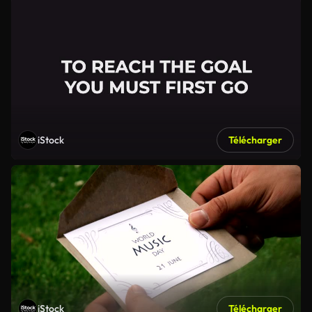
iStock
Télécharger
iStock
Télécharger