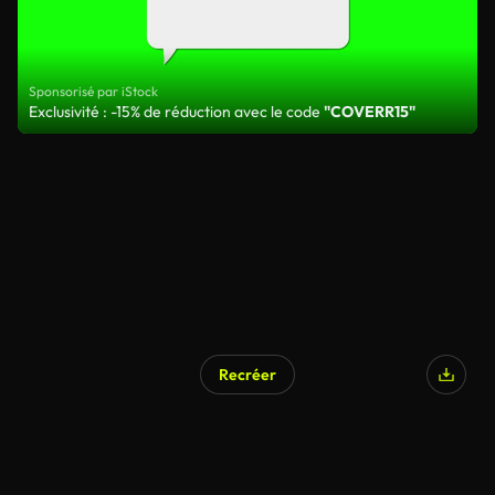
Sponsorisé par iStock
Exclusivité : -15% de réduction avec le code
"COVERR15"
Recréer