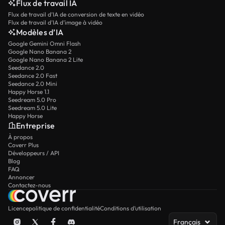
Flux de travail IA
Flux de travail d’IA de conversion de texte en vidéo
Flux de travail d’IA d’image à vidéo
Modèles d’IA
Google Gemini Omni Flash
Google Nano Banana 2
Google Nano Banana 2 Lite
Seedance 2.0
Seedance 2.0 Fast
Seedance 2.0 Mini
Happy Horse 1.1
Seedream 5.0 Pro
Seedream 5.0 Lite
Happy Horse
Entreprise
À propos
Coverr Plus
Développeurs / API
Blog
FAQ
Annoncer
Contactez-nous
Licence
politique de confidentialité
Conditions d’utilisation
Français