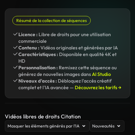
Résumé de la collection de séquences
Licence :
Libre de droits pour une utilisation
commerciale
Contenu :
Vidéos originales et générées par IA
Caractéristiques :
Disponible en qualité 4K et
HD
Personnalisation :
Remixez cette séquence ou
générez de nouvelles images dans
AI Studio
Niveaux d'accès :
Débloquez l'accès créatif
complet et l'IA avancée —
Découvrez les tarifs →
Vidéos libres de droits Citation
Masquer les éléments générés par l’IA
Nouveautés