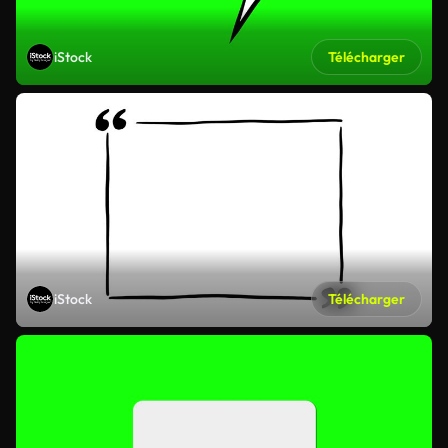
iStock
Télécharger
iStock
Télécharger