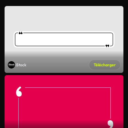
iStock
Télécharger