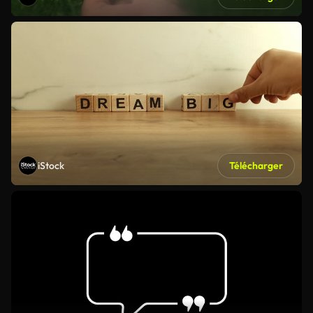
iStock
Télécharger