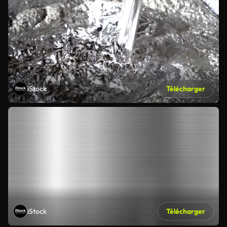
iStock
Télécharger
iStock
Télécharger