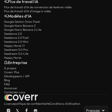
Flux de travail IA
Flux de travail d’IA de conversion de texte en vidéo
Flux de travail d’IA d’image à vidéo
Modèles d’IA
Google Gemini Omni Flash
Google Nano Banana 2
Google Nano Banana 2 Lite
Seedance 2.0
Seedance 2.0 Fast
Seedance 2.0 Mini
Happy Horse 1.1
Seedream 5.0 Pro
Seedream 5.0 Lite
Happy Horse
Entreprise
À propos
Coverr Plus
Développeurs / API
Blog
FAQ
Annoncer
Contactez-nous
Licence
politique de confidentialité
Conditions d’utilisation
Français