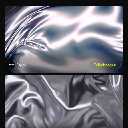
iStock
Télécharger