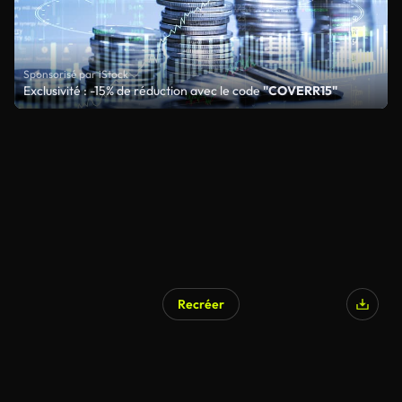
Sponsorisé par iStock
Exclusivité : -15% de réduction avec le code
"COVERR15"
Recréer