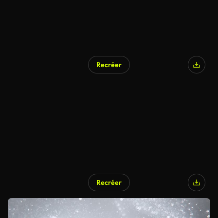
Recréer
Recréer