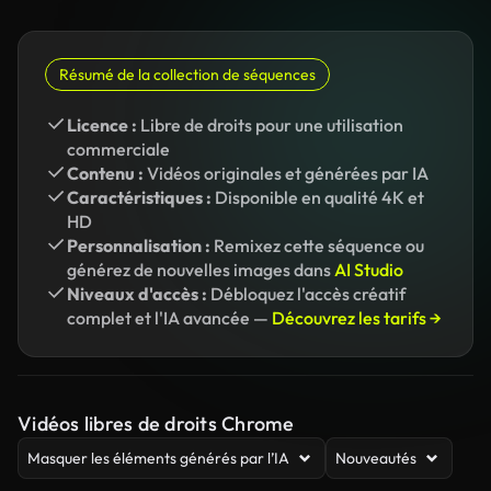
Résumé de la collection de séquences
Licence :
Libre de droits pour une utilisation
commerciale
Contenu :
Vidéos originales et générées par IA
Caractéristiques :
Disponible en qualité 4K et
HD
Personnalisation :
Remixez cette séquence ou
générez de nouvelles images dans
AI Studio
Niveaux d'accès :
Débloquez l'accès créatif
complet et l'IA avancée —
Découvrez les tarifs →
Vidéos libres de droits Chrome
Masquer les éléments générés par l’IA
Nouveautés