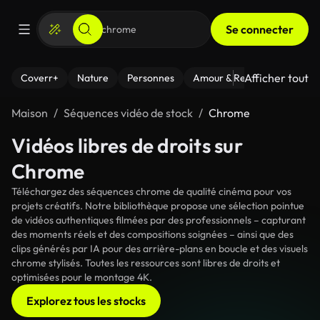
Se connecter
Afficher tout
Coverr+
Nature
Personnes
Amour & Relations
Le Fi
Maison
Séquences vidéo de stock
Chrome
Vidéos libres de droits sur
Chrome
Téléchargez des séquences chrome de qualité cinéma pour vos
projets créatifs. Notre bibliothèque propose une sélection pointue
de vidéos authentiques filmées par des professionnels – capturant
des moments réels et des compositions soignées – ainsi que des
clips générés par IA pour des arrière-plans en boucle et des visuels
chrome stylisés. Toutes les ressources sont libres de droits et
optimisées pour le montage 4K.
Explorez tous les stocks