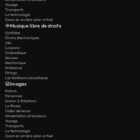
Voyage
Transports
La technologie
Zoom en arrière-plan virtuel
Musique libre de droits
Synthèse
Drums électroniques
clés
Le piano
Cinématique
douceur
électronique
Ambiance
Strings
Les tambours acoustiques
Images
Nature
Personnes
Amour & Relations
Le fitness
Vidéo aérienne
Alimentation et boissons
Voyage
Transports
La technologie
Zoom en arrière-plan virtuel