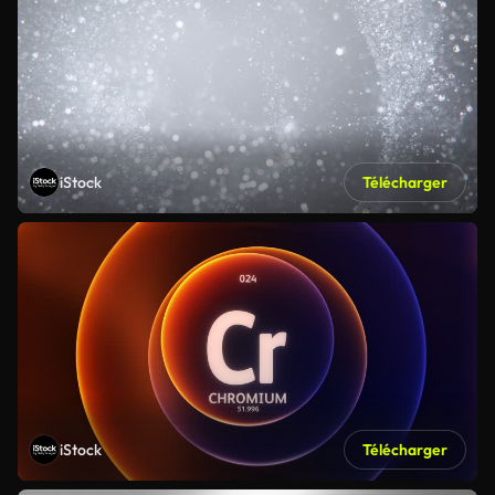
iStock
Télécharger
iStock
Télécharger