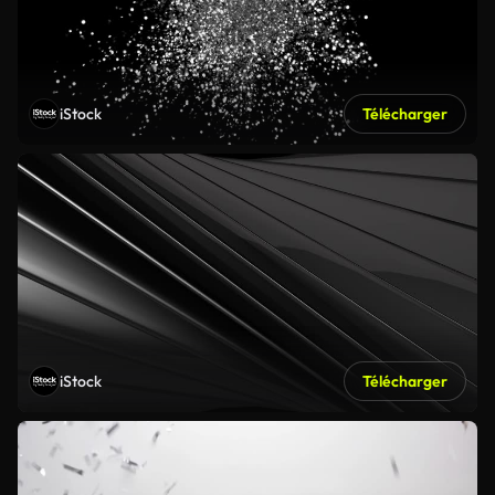
iStock
Télécharger
iStock
Télécharger