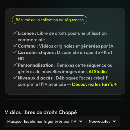
Résumé de la collection de séquences
Licence :
Libre de droits pour une utilisation
commerciale
Contenu :
Vidéos originales et générées par IA
Caractéristiques :
Disponible en qualité 4K et
HD
Personnalisation :
Remixez cette séquence ou
générez de nouvelles images dans
AI Studio
Niveaux d'accès :
Débloquez l'accès créatif
complet et l'IA avancée —
Découvrez les tarifs →
Vidéos libres de droits Choppé
Masquer les éléments générés par l’IA
Nouveautés