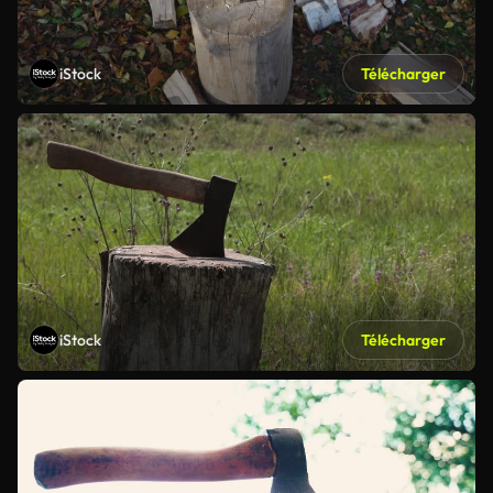
iStock
Télécharger
iStock
Télécharger