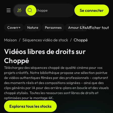
Se connecter
Afficher tout
Coverr+
Nature
Personnes
Amour & Relations
Le Fi
Maison
Séquences vidéo de stock
Choppé
Vidéos libres de droits sur
Choppé
Téléchargez des séquences choppé de qualité cinéma pour vos
projets créatifs. Notre bibliothèque propose une sélection pointue
de vidéos authentiques filmées par des professionnels – capturant
des moments réels et des compositions soignées – ainsi que des
clips générés par IA pour des arrière-plans en boucle et des visuels
choppé stylisés. Toutes les ressources sont libres de droits et
optimisées pour le montage 4K.
Explorez tous les stocks