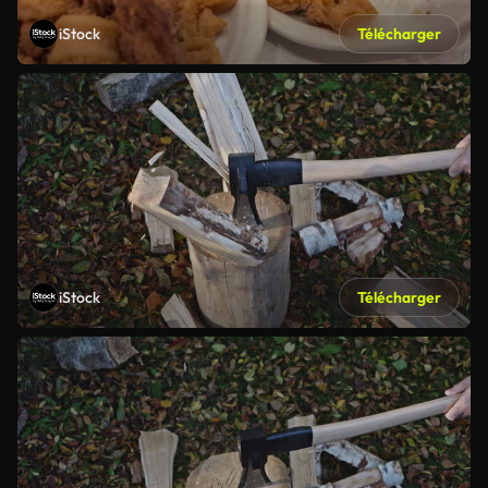
iStock
Télécharger
iStock
Télécharger