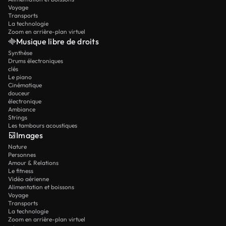
Voyage
Transports
La technologie
Zoom en arrière-plan virtuel
Musique libre de droits
Synthèse
Drums électroniques
clés
Le piano
Cinématique
douceur
électronique
Ambiance
Strings
Les tambours acoustiques
Images
Nature
Personnes
Amour & Relations
Le fitness
Vidéo aérienne
Alimentation et boissons
Voyage
Transports
La technologie
Zoom en arrière-plan virtuel