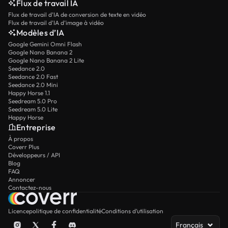
Flux de travail IA
Flux de travail d’IA de conversion de texte en vidéo
Flux de travail d’IA d’image à vidéo
Modèles d’IA
Google Gemini Omni Flash
Google Nano Banana 2
Google Nano Banana 2 Lite
Seedance 2.0
Seedance 2.0 Fast
Seedance 2.0 Mini
Happy Horse 1.1
Seedream 5.0 Pro
Seedream 5.0 Lite
Happy Horse
Entreprise
À propos
Coverr Plus
Développeurs / API
Blog
FAQ
Annoncer
Contactez-nous
Licence
politique de confidentialité
Conditions d’utilisation
Français