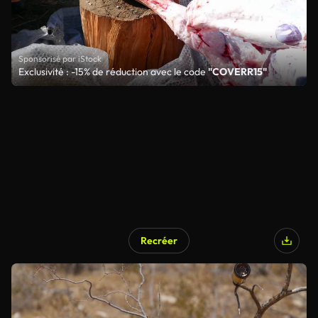
Sponsorisé par iStock
Exclusivité : -15% de réduction avec le code
"COVERR15"
Recréer