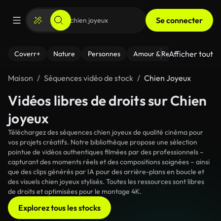
Se connecter
Afficher tout
Coverr+
Nature
Personnes
Amour & Relations
Le Fi
Maison
Séquences vidéo de stock
Chien Joyeux
Vidéos libres de droits sur Chien
joyeux
Téléchargez des séquences chien joyeux de qualité cinéma pour
vos projets créatifs. Notre bibliothèque propose une sélection
pointue de vidéos authentiques filmées par des professionnels –
capturant des moments réels et des compositions soignées – ainsi
que des clips générés par IA pour des arrière-plans en boucle et
des visuels chien joyeux stylisés. Toutes les ressources sont libres
de droits et optimisées pour le montage 4K.
Explorez tous les stocks