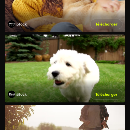
iStock
Télécharger
iStock
Télécharger