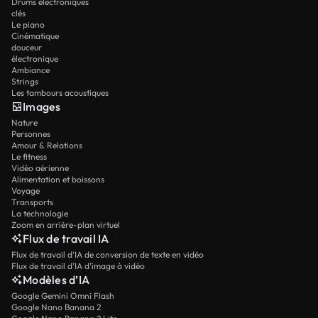
Drums électroniques
clés
Le piano
Cinématique
douceur
électronique
Ambiance
Strings
Les tambours acoustiques
Images
Nature
Personnes
Amour & Relations
Le fitness
Vidéo aérienne
Alimentation et boissons
Voyage
Transports
La technologie
Zoom en arrière-plan virtuel
Flux de travail IA
Flux de travail d’IA de conversion de texte en vidéo
Flux de travail d’IA d’image à vidéo
Modèles d’IA
Google Gemini Omni Flash
Google Nano Banana 2