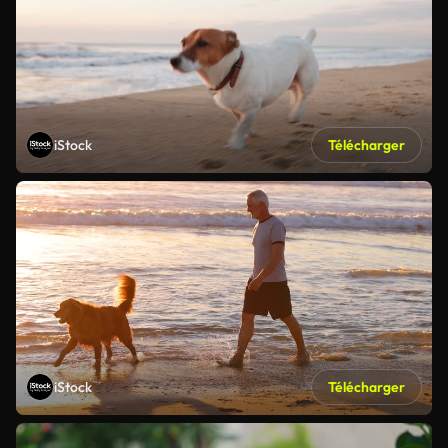
iStock
Télécharger
iStock
Télécharger