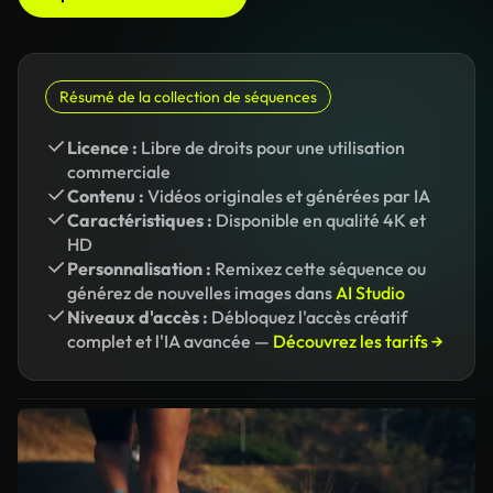
Résumé de la collection de séquences
Licence :
Libre de droits pour une utilisation
commerciale
Contenu :
Vidéos originales et générées par IA
Caractéristiques :
Disponible en qualité 4K et
HD
Personnalisation :
Remixez cette séquence ou
générez de nouvelles images dans
AI Studio
Niveaux d'accès :
Débloquez l'accès créatif
complet et l'IA avancée —
Découvrez les tarifs →