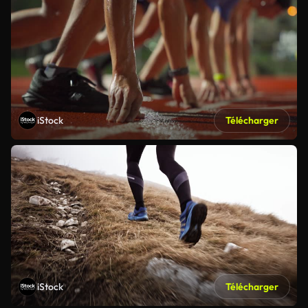
iStock
Télécharger
iStock
Télécharger