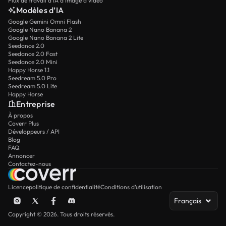
Flux de travail d’IA d’image à vidéo
Modèles d’IA
Google Gemini Omni Flash
Google Nano Banana 2
Google Nano Banana 2 Lite
Seedance 2.0
Seedance 2.0 Fast
Seedance 2.0 Mini
Happy Horse 1.1
Seedream 5.0 Pro
Seedream 5.0 Lite
Happy Horse
Entreprise
À propos
Coverr Plus
Développeurs / API
Blog
FAQ
Annoncer
Contactez-nous
Licence
politique de confidentialité
Conditions d’utilisation
Français
Copyright © 2026. Tous droits réservés.