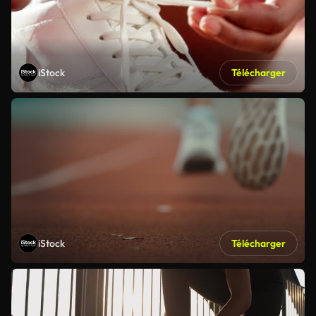
iStock
Télécharger
iStock
Télécharger