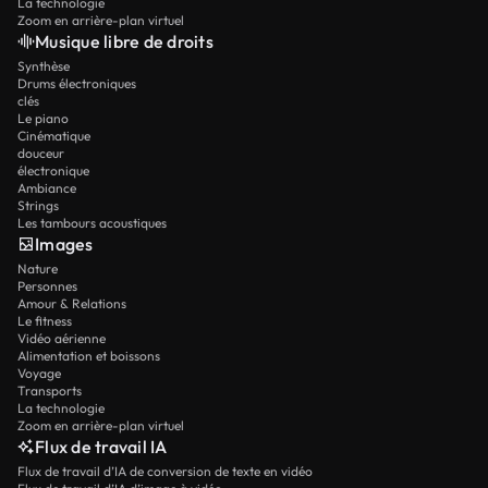
La technologie
Zoom en arrière-plan virtuel
Musique libre de droits
Synthèse
Drums électroniques
clés
Le piano
Cinématique
douceur
électronique
Ambiance
Strings
Les tambours acoustiques
Images
Nature
Personnes
Amour & Relations
Le fitness
Vidéo aérienne
Alimentation et boissons
Voyage
Transports
La technologie
Zoom en arrière-plan virtuel
Flux de travail IA
Flux de travail d’IA de conversion de texte en vidéo