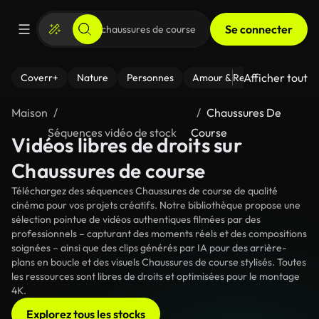
Se connecter
Afficher tout
Coverr+
Nature
Personnes
Amour & Relations
Le Fi
Maison
Chaussures De
Séquences vidéo de stock
Course
Vidéos libres de droits sur
Chaussures de course
Téléchargez des séquences Chaussures de course de qualité
cinéma pour vos projets créatifs. Notre bibliothèque propose une
sélection pointue de vidéos authentiques filmées par des
professionnels – capturant des moments réels et des compositions
soignées – ainsi que des clips générés par IA pour des arrière-
plans en boucle et des visuels Chaussures de course stylisés. Toutes
les ressources sont libres de droits et optimisées pour le montage
4K.
Explorez tous les stocks