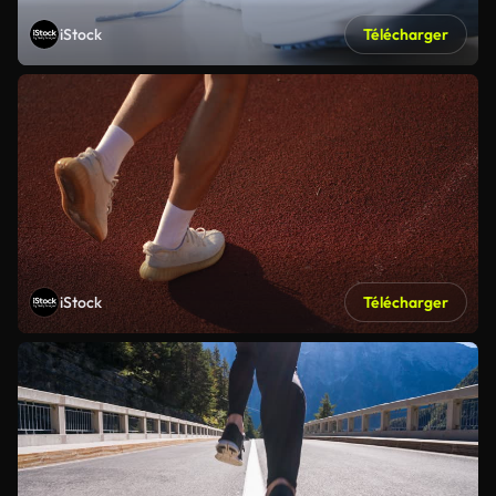
iStock
Télécharger
iStock
Télécharger