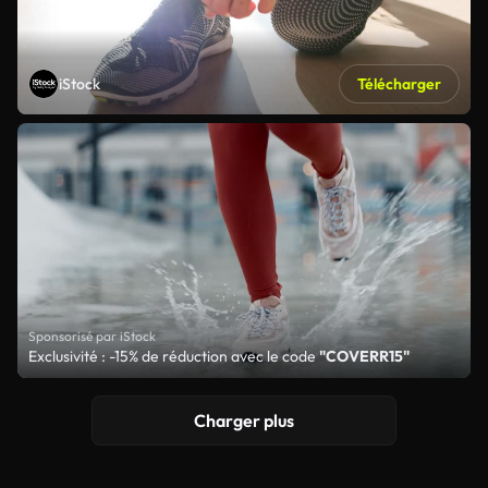
iStock
Télécharger
Sponsorisé par iStock
Exclusivité : -15% de réduction avec le code
"COVERR15"
Charger plus