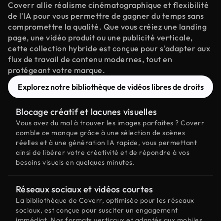
Coverr allie réalisme cinématographique et flexibilité
de l'IA pour vous permettre de gagner du temps sans
compromettre la qualité. Que vous créiez une landing
page, une vidéo produit ou une publicité verticale,
cette collection hybride est conçue pour s'adapter aux
flux de travail de contenu modernes, tout en
protégeant votre marque.
Explorez notre bibliothèque de vidéos libres de droits
Blocage créatif et lacunes visuelles
Vous avez du mal à trouver les images parfaites ? Coverr
comble ce manque grâce à une sélection de scènes
réelles et à une génération IA rapide, vous permettant
ainsi de libérer votre créativité et de répondre à vos
besoins visuels en quelques minutes.
Réseaux sociaux et vidéos courtes
La bibliothèque de Coverr, optimisée pour les réseaux
sociaux, est conçue pour susciter un engagement
immédiat. Nos formats verticaux et adaptés aux mobiles