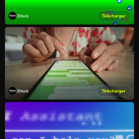
iStock
Télécharger
iStock
Télécharger