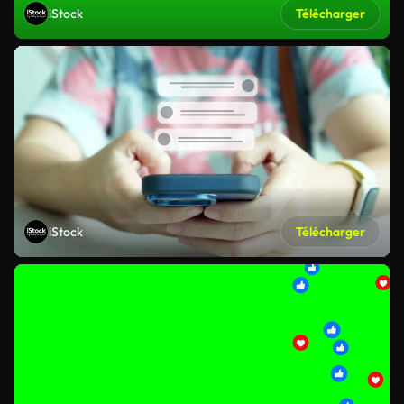
iStock
Télécharger
iStock
Télécharger