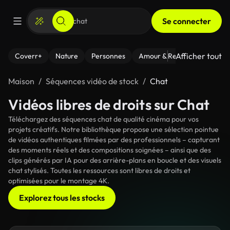
Se connecter
Afficher tout
Coverr+
Nature
Personnes
Amour & Relations
Le Fi
Maison
Séquences vidéo de stock
Chat
Vidéos libres de droits sur Chat
Téléchargez des séquences chat de qualité cinéma pour vos
projets créatifs. Notre bibliothèque propose une sélection pointue
de vidéos authentiques filmées par des professionnels – capturant
des moments réels et des compositions soignées – ainsi que des
clips générés par IA pour des arrière-plans en boucle et des visuels
chat stylisés. Toutes les ressources sont libres de droits et
optimisées pour le montage 4K.
Explorez tous les stocks