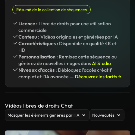
Résumé de la collection de séquences
Licence :
Libre de droits pour une utilisation
commerciale
Contenu :
Vidéos originales et générées par IA
Caractéristiques :
Disponible en qualité 4K et
HD
Personnalisation :
Remixez cette séquence ou
générez de nouvelles images dans
AI Studio
Niveaux d'accès :
Débloquez l'accès créatif
complet et l'IA avancée —
Découvrez les tarifs →
Vidéos libres de droits Chat
Masquer les éléments générés par l’IA
Nouveautés