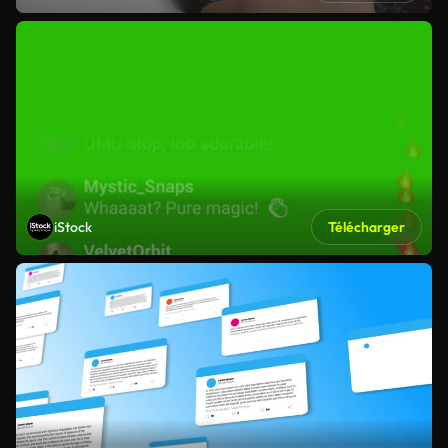
iStock
Télécharger