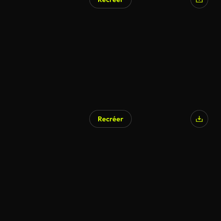
Recréer