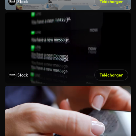
iStock
Télécharger
iStock
Télécharger