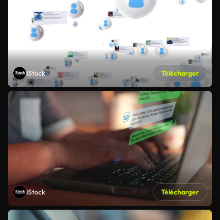
iStock
Télécharger
iStock
Télécharger