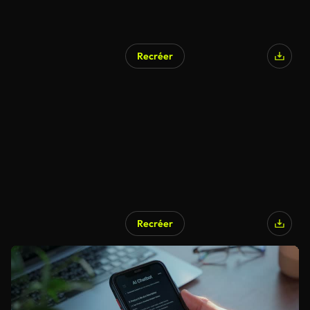
Recréer
Recréer