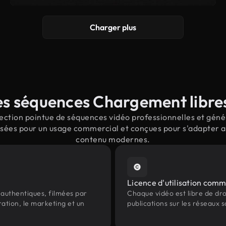
Charger plus
s séquences Chargement libres
ction pointue de séquences vidéo professionnelles et génér
sées pour un usage commercial et conçues pour s'adapter aux
contenu modernes.
Licence d'utilisation comm
authentiques, filmées par
Chaque vidéo est libre de droit
ation, le marketing et un
publications sur les réseaux s