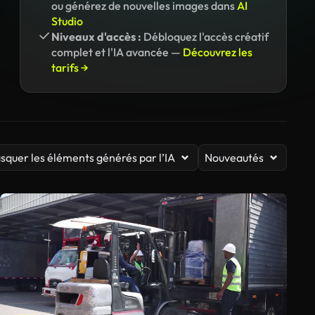
ou générez de nouvelles images dans
AI
Studio
Niveaux d'accès :
Débloquez l'accès créatif
complet et l'IA avancée —
Découvrez les
tarifs →
squer les éléments générés par l’IA
Nouveautés