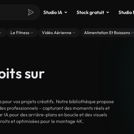
Studio IA
Stock gratuit
Studio
Le Fitness
Vidéo Aérienne
Alimentation Et Boissons
oits sur
pour vos projets créatifs. Notre bibliothèque propose
 des professionnels – capturant des moments réels et
r IA pour des arrière-plans en boucle et des visuels
droits et optimisées pour le montage 4K.