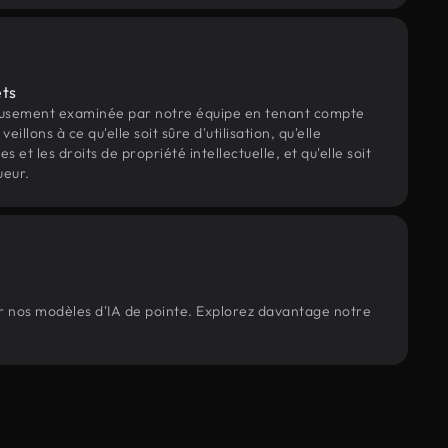
ets
eusement examinée par notre équipe en tenant compte
veillons à ce qu'elle soit sûre d'utilisation, qu'elle
et les droits de propriété intellectuelle, et qu'elle soit
ueur.
ar nos modèles d'IA de pointe. Explorez davantage notre