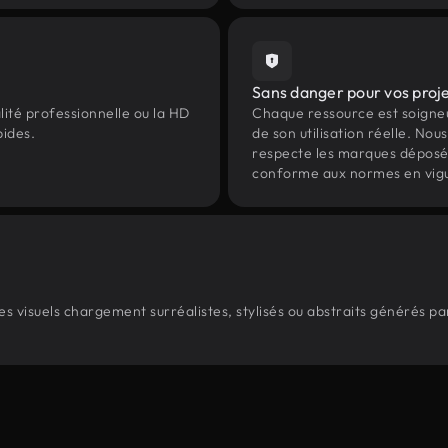
Sans danger pour vos proj
lité professionnelle ou la HD
Chaque ressource est soign
pides.
de son utilisation réelle. Nous 
respecte les marques déposées 
conforme aux normes en vig
 visuels chargement surréalistes, stylisés ou abstraits générés p