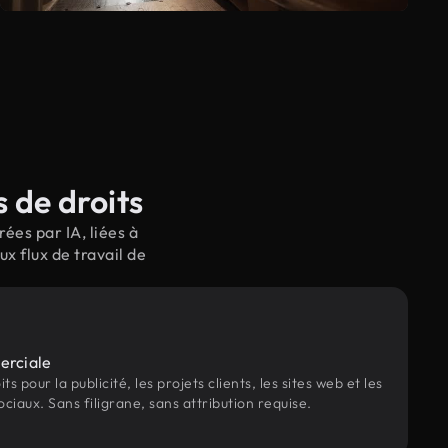
 de droits
ées par IA, liées à
 flux de travail de
erciale
s pour la publicité, les projets clients, les sites web et les
ociaux. Sans filigrane, sans attribution requise.