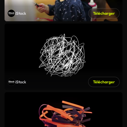
iStock
Télécharger
iStock
Télécharger