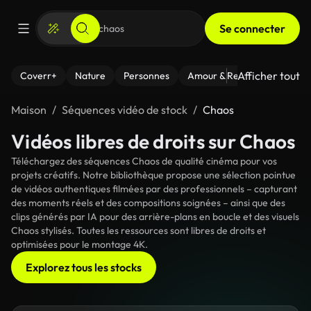
Se connecter
Afficher tout
Coverr+
Nature
Personnes
Amour & Relations
Le Fi
Maison
Séquences vidéo de stock
Chaos
Vidéos libres de droits sur Chaos
Téléchargez des séquences Chaos de qualité cinéma pour vos
projets créatifs. Notre bibliothèque propose une sélection pointue
de vidéos authentiques filmées par des professionnels – capturant
des moments réels et des compositions soignées – ainsi que des
clips générés par IA pour des arrière-plans en boucle et des visuels
Chaos stylisés. Toutes les ressources sont libres de droits et
optimisées pour le montage 4K.
Explorez tous les stocks