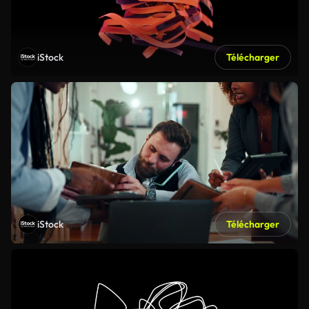
iStock
Télécharger
iStock
Télécharger