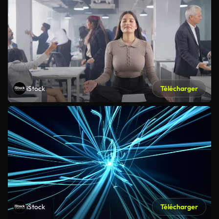
iStock
Télécharger
iStock
Télécharger