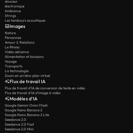
douceur
électronique
Ambiance
Strings
Les tambours acoustiques
Images
Nature
Personnes
Amour & Relations
Le fitness
Vidéo aérienne
Alimentation et boissons
Voyage
Transports
La technologie
Zoom en arrière-plan virtuel
Flux de travail IA
Flux de travail d’IA de conversion de texte en vidéo
Flux de travail d’IA d’image à vidéo
Modèles d’IA
Google Gemini Omni Flash
Google Nano Banana 2
Google Nano Banana 2 Lite
Seedance 2.0
Seedance 2.0 Fast
Seedance 2.0 Mini