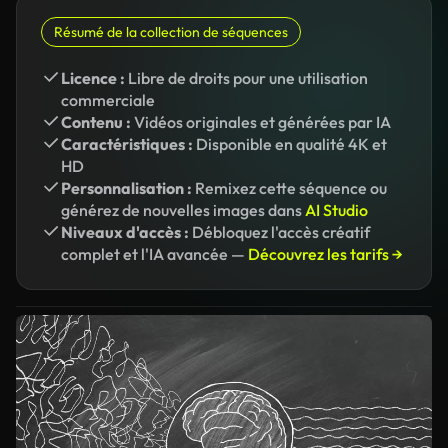
Résumé de la collection de séquences
Licence :
Libre de droits pour une utilisation
commerciale
Contenu :
Vidéos originales et générées par IA
Caractéristiques :
Disponible en qualité 4K et
HD
Personnalisation :
Remixez cette séquence ou
générez de nouvelles images dans
AI Studio
Niveaux d'accès :
Débloquez l'accès créatif
complet et l'IA avancée —
Découvrez les tarifs →