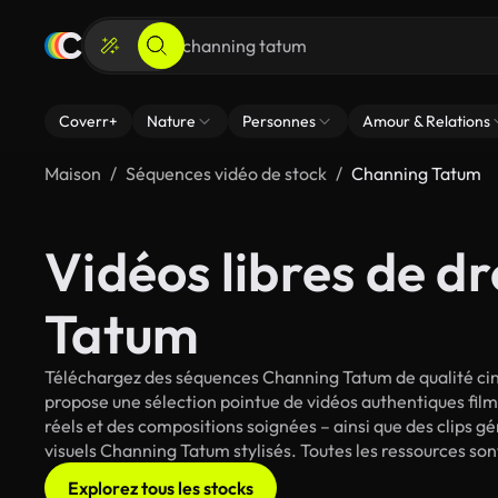
Coverr+
Nature
Personnes
Amour & Relations
Maison
Séquences vidéo de stock
Channing Tatum
Vidéos libres de d
Tatum
Téléchargez des séquences Channing Tatum de qualité ciné
propose une sélection pointue de vidéos authentiques fi
réels et des compositions soignées – ainsi que des clips g
visuels Channing Tatum stylisés. Toutes les ressources son
Explorez tous les stocks