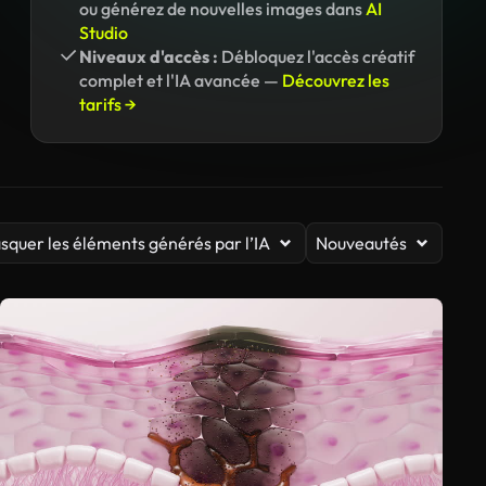
ou générez de nouvelles images dans
AI
Studio
Niveaux d'accès :
Débloquez l'accès créatif
complet et l'IA avancée —
Découvrez les
tarifs →
squer les éléments générés par l’IA
Nouveautés