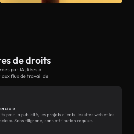
es de droits
ées par IA, liées à
ux flux de travail de
erciale
s pour la publicité, les projets clients, les sites web et les
ociaux. Sans filigrane, sans attribution requise.