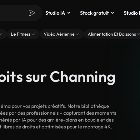
Studio IA
Stock gratuit
Studio
Le Fitness
Vidéo Aérienne
Alimentation Et Boissons
roits sur Channing
ma pour vos projets créatifs. Notre bibliothèque
lmées par des professionnels – capturant des moments
énérés par IA pour des arrière-plans en boucle et des
t libres de droits et optimisées pour le montage 4K.