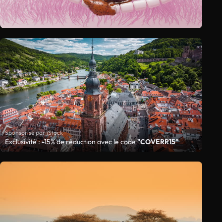
Sponsorisé par iStock
Exclusivité : -15% de réduction avec le code
"COVERR15"