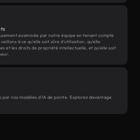
ets
eusement examinée par notre équipe en tenant compte
veillons à ce qu'elle soit sûre d'utilisation, qu'elle
et les droits de propriété intellectuelle, et qu'elle soit
ueur.
és par nos modèles d'IA de pointe. Explorez davantage