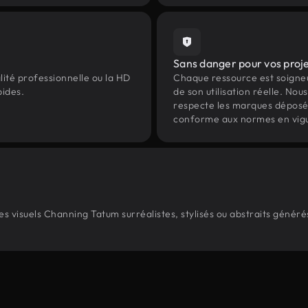
Sans danger pour vos proj
lité professionnelle ou la HD
Chaque ressource est soign
pides.
de son utilisation réelle. Nous 
respecte les marques déposées 
conforme aux normes en vig
 visuels Channing Tatum surréalistes, stylisés ou abstraits génér