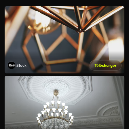
iStock
Télécharger