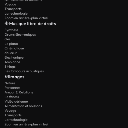
Voyage
Transports
La technologie
Zoom en arrière-plan virtuel
Musique libre de droits
Synthèse
Drums électroniques
clés
Le piano
Cinématique
douceur
électronique
Ambiance
Strings
Les tambours acoustiques
Images
Nature
Personnes
Amour & Relations
Le fitness
Vidéo aérienne
Alimentation et boissons
Voyage
Transports
La technologie
Zoom en arrière-plan virtuel