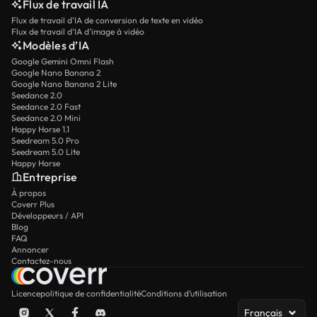
Flux de travail IA
Flux de travail d’IA de conversion de texte en vidéo
Flux de travail d’IA d’image à vidéo
Modèles d’IA
Google Gemini Omni Flash
Google Nano Banana 2
Google Nano Banana 2 Lite
Seedance 2.0
Seedance 2.0 Fast
Seedance 2.0 Mini
Happy Horse 1.1
Seedream 5.0 Pro
Seedream 5.0 Lite
Happy Horse
Entreprise
À propos
Coverr Plus
Développeurs / API
Blog
FAQ
Annoncer
Contactez-nous
Licence
politique de confidentialité
Conditions d’utilisation
Français