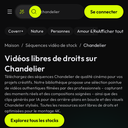
Se connecter
Afficher tout
Coverr+
Nature
Personnes
Amour & Relations
Le Fi
Maison
Séquences vidéo de stock
Chandelier
Vidéos libres de droits sur
Chandelier
Téléchargez des séquences Chandelier de qualité cinéma pour vos
projets créatifs. Notre bibliothèque propose une sélection pointue
de vidéos authentiques filmées par des professionnels – capturant
des moments réels et des compositions soignées – ainsi que des
clips générés par IA pour des arrière-plans en boucle et des visuels
Chandelier stylisés. Toutes les ressources sont libres de droits et
optimisées pour le montage 4K.
Explorez tous les stocks