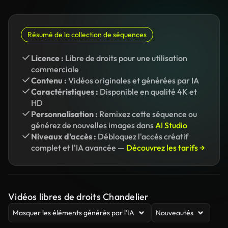
Résumé de la collection de séquences
Licence :
Libre de droits pour une utilisation
commerciale
Contenu :
Vidéos originales et générées par IA
Caractéristiques :
Disponible en qualité 4K et
HD
Personnalisation :
Remixez cette séquence ou
générez de nouvelles images dans
AI Studio
Niveaux d'accès :
Débloquez l'accès créatif
complet et l'IA avancée —
Découvrez les tarifs →
Vidéos libres de droits Chandelier
Masquer les éléments générés par l’IA
Nouveautés