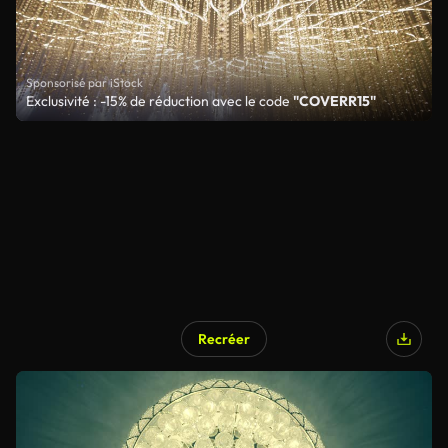
Sponsorisé par iStock
Exclusivité : -15% de réduction avec le code
"COVERR15"
Recréer