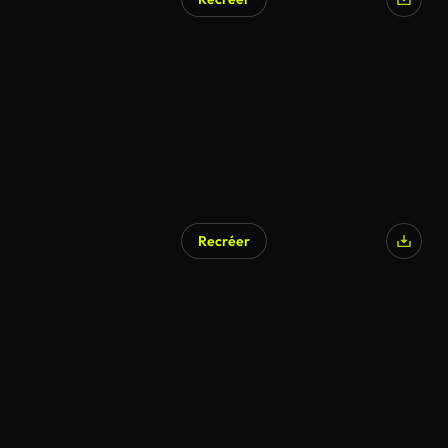
Recréer