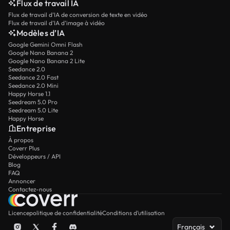
Flux de travail IA
Flux de travail d’IA de conversion de texte en vidéo
Flux de travail d’IA d’image à vidéo
Modèles d’IA
Google Gemini Omni Flash
Google Nano Banana 2
Google Nano Banana 2 Lite
Seedance 2.0
Seedance 2.0 Fast
Seedance 2.0 Mini
Happy Horse 1.1
Seedream 5.0 Pro
Seedream 5.0 Lite
Happy Horse
Entreprise
À propos
Coverr Plus
Développeurs / API
Blog
FAQ
Annoncer
Contactez-nous
Licence
politique de confidentialité
Conditions d’utilisation
Français