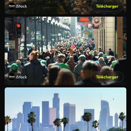
iStock
Télécharger
iStock
Télécharger