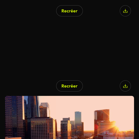
Recréer
Recréer