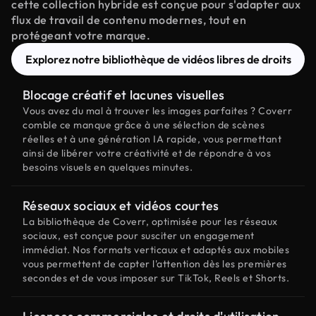
cette collection hybride est conçue pour s'adapter aux
flux de travail de contenu modernes, tout en
protégeant votre marque.
Explorez notre bibliothèque de vidéos libres de droits
Blocage créatif et lacunes visuelles
Vous avez du mal à trouver les images parfaites ? Coverr
comble ce manque grâce à une sélection de scènes
réelles et à une génération IA rapide, vous permettant
ainsi de libérer votre créativité et de répondre à vos
besoins visuels en quelques minutes.
Réseaux sociaux et vidéos courtes
La bibliothèque de Coverr, optimisée pour les réseaux
sociaux, est conçue pour susciter un engagement
immédiat. Nos formats verticaux et adaptés aux mobiles
vous permettent de capter l'attention dès les premières
secondes et de vous imposer sur TikTok, Reels et Shorts.