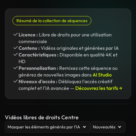
Résumé de la collection de séquences
Licence :
Libre de droits pour une utilisation
commerciale
Contenu :
Vidéos originales et générées par IA
Caractéristiques :
Disponible en qualité 4K et
HD
Personnalisation :
Remixez cette séquence ou
générez de nouvelles images dans
AI Studio
Niveaux d'accès :
Débloquez l'accès créatif
complet et l'IA avancée —
Découvrez les tarifs →
Vidéos libres de droits Centre
Masquer les éléments générés par l’IA
Nouveautés