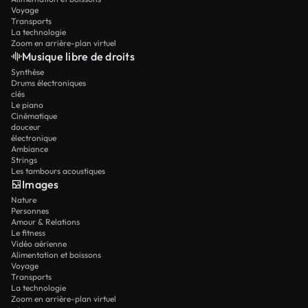
Voyage
Transports
La technologie
Zoom en arrière-plan virtuel
Musique libre de droits
Synthèse
Drums électroniques
clés
Le piano
Cinématique
douceur
électronique
Ambiance
Strings
Les tambours acoustiques
Images
Nature
Personnes
Amour & Relations
Le fitness
Vidéo aérienne
Alimentation et boissons
Voyage
Transports
La technologie
Zoom en arrière-plan virtuel